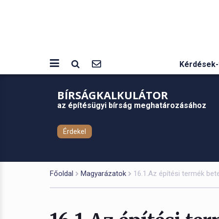
Kérdések-
BÍRSÁGKALKULÁTOR
az építésügyi bírság meghatározásához
Érdekel
Főoldal
Magyarázatok
16.1.Az építési termék be