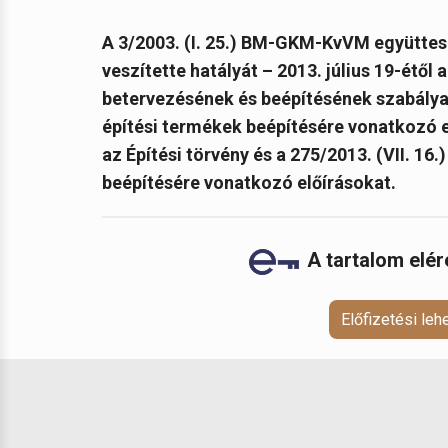
A 3/2003. (I. 25.) BM-GKM-KvVM együttes r
veszítette hatályát – 2013. július 19-étől
betervezésének és beépítésének szabályait
építési termékek beépítésére vonatkozó 
az Építési törvény és a 275/2013. (VII. 16.
beépítésére vonatkozó előírásokat.
A tartalom elé
Előfizetési le