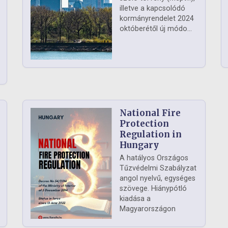
illetve a kapcsolódó
kormányrendelet 2024
októberétől új módo...
National Fire
Protection
Regulation in
Hungary
A hatályos Országos
Tűzvédelmi Szabályzat
angol nyelvű, egységes
szövege. Hiánypótló
kiadása a
Magyarországon