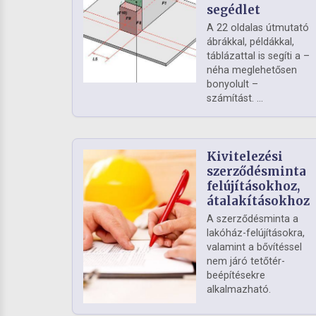
segédlet
A 22 oldalas útmutató
ábrákkal, példákkal,
táblázattal is segíti a –
néha meglehetősen
bonyolult –
számítást. ...
Kivitelezési
szerződésminta
felújításokhoz,
átalakításokhoz
A szerződésminta a
lakóház-felújításokra,
valamint a bővítéssel
nem járó tetőtér-
beépítésekre
alkalmazható.