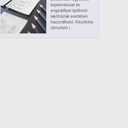
bejelentéssel és
engedéllyel építhető
lakóházak esetében
használható. Részletes
útmutató i...