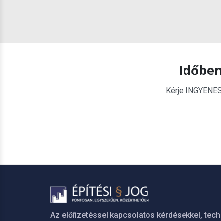
Időben
Kérje INGYENES é
Az előfizetéssel kapcsolatos kérdésekkel, tech