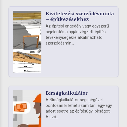
Kivitelezési szerződésminta
– építkezésekhez
Az építési engedély vagy egyszerű
bejelentés alapján végzett építési
tevékenységekre alkalmazható
szerződésmin...
Bírságkalkulátor
A Bírságkalkulátor segítségével
pontosan ki lehet számítani egy-egy
adott esetre az építésügyi bírságot.
A szá...