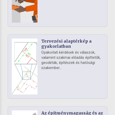
Tervezési alaptérkép a
gyakorlatban
Gyakorlati kérdések és válaszok,
valamint szakmai előadás építtetők,
geodéták, építészek és hatósági
szakember...
Az építménymagasság és az