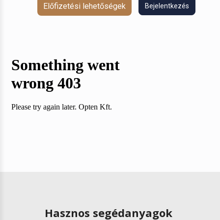
Előfizetési lehetőségek
Bejelentkezés
Hasznos segédanyagok