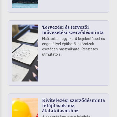
Tervezési és tervezői
művezetési szerződésminta
Elsősorban egyszerű bejelentéssel és
engedéllyel építhető lakóházak
esetében használható. Részletes
útmutató i...
Kivitelezési szerződésminta
felújításokhoz,
átalakításokhoz