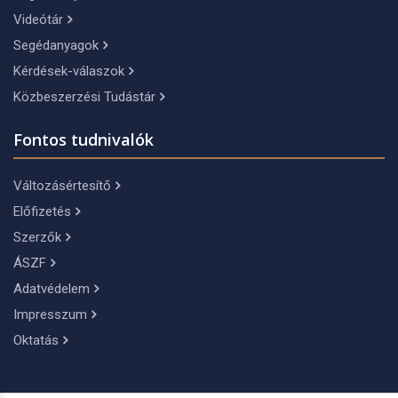
Videótár
Segédanyagok
Kérdések-válaszok
Közbeszerzési Tudástár
Fontos tudnivalók
Változásértesítő
Előfizetés
Szerzők
ÁSZF
Adatvédelem
Impresszum
Oktatás