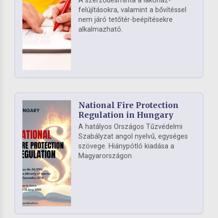
A szerződésminta a lakóház-
felújításokra, valamint a bővítéssel
nem járó tetőtér-beépítésekre
alkalmazható.
National Fire Protection
Regulation in Hungary
A hatályos Országos Tűzvédelmi
Szabályzat angol nyelvű, egységes
szövege. Hiánypótló kiadása a
Magyarországon