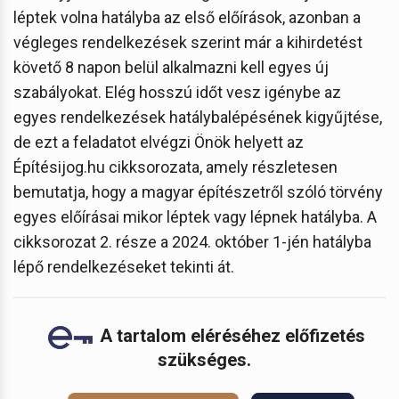
léptek volna hatályba az első előírások, azonban a
végleges rendelkezések szerint már a kihirdetést
követő 8 napon belül alkalmazni kell egyes új
szabályokat. Elég hosszú időt vesz igénybe az
egyes rendelkezések hatálybalépésének kigyűjtése,
de ezt a feladatot elvégzi Önök helyett az
Építésijog.hu cikksorozata, amely részletesen
bemutatja, hogy a magyar építészetről szóló törvény
egyes előírásai mikor léptek vagy lépnek hatályba. A
cikksorozat 2. része a 2024. október 1-jén hatályba
lépő rendelkezéseket tekinti át.
A tartalom eléréséhez előfizetés
szükséges.