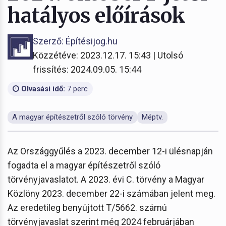
hatályos előírások
Szerző: Építésijog.hu
Közzétéve: 2023.12.17. 15:43 | Utolsó
frissítés: 2024.09.05. 15:44
Olvasási idő:
7 perc
A magyar építészetről szóló törvény
Méptv.
Az Országgyűlés a 2023. december 12-i ülésnapján
fogadta el a magyar építészetről szóló
törvényjavaslatot. A 2023. évi C. törvény a Magyar
Közlöny 2023. december 22-i számában jelent meg.
Az eredetileg benyújtott T/5662. számú
törvényjavaslat szerint még 2024 februárjában