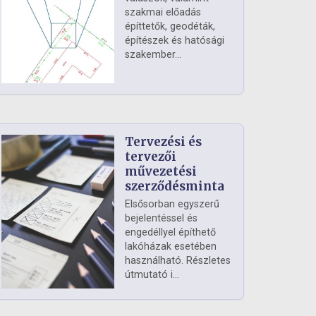
szakmai előadás
építtetők, geodéták,
építészek és hatósági
szakember...
Tervezési és
tervezői
művezetési
szerződésminta
Elsősorban egyszerű
bejelentéssel és
engedéllyel építhető
lakóházak esetében
használható. Részletes
útmutató i...