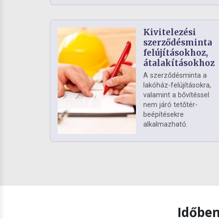
Kivitelezési
szerződésminta
felújításokhoz,
átalakításokhoz
A szerződésminta a
lakóház-felújításokra,
valamint a bővítéssel
nem járó tetőtér-
beépítésekre
alkalmazható.
Időben