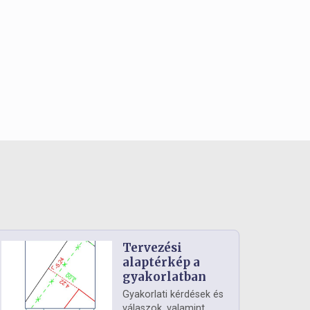
Tervezési
alaptérkép a
gyakorlatban
Gyakorlati kérdések és
válaszok, valamint