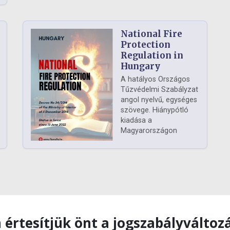
National Fire
Protection
Regulation in
Hungary
A hatályos Országos
Tűzvédelmi Szabályzat
angol nyelvű, egységes
szövege. Hiánypótló
kiadása a
Magyarországon
 értesítjük önt a jogszabályváltoz