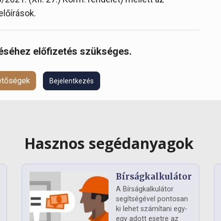
előírások.
réséhez előfizetés szükséges.
hetőségek
Bejelentkezés
Hasznos segédanyagok
Bírságkalkulátor
A Bírságkalkulátor
segítségével pontosan
ki lehet számítani egy-
egy adott esetre az