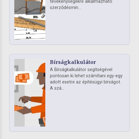
tevékenységekre alkalmazható
szerződésmin...
Bírságkalkulátor
A Bírságkalkulátor segítségével
pontosan ki lehet számítani egy-egy
adott esetre az építésügyi bírságot.
A szá...