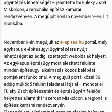
ügyintézés lehetőségét – jelentette be Füleky Zsolt
Miskolcon, a regionális építész kamarai
rendezvényen. A megújult honlap november 9-én állt
munkába.
November 9-én megújult az
e-epites.hu
portál, mely
egykapus e-építésügyi ügyintézésre nyújt
lehetőséget az eddigi széttagolt weboldalak helyett.
Az egykapus építésügy most élesített felülete
minden építésügyi alkalmazás közös belépési
pontjaként funkcionál. A megújult portál közel 30
eddig működő felület feladatát látja el – mondta el
Füleky Zsolt építészetért és építésügyért felelős
helyettes államtitkár szerdán Miskolcon, a regionális
építész kamarai rendezvényén.