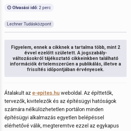
Olvasási idő:
2 perc
Lechner Tudásközpont
Figyelem, ennek a cikknek a tartalma több, mint 2
évvel ezelőtt született. A jogszabály-
változásokról tájékoztató cikkeinkben található
információk értelemszerűen a publikálás, illetve a
frissítés időpontjában érvényesek.
Átalakult az
e-epites.hu
weboldal. Az építtetők,
tervezők, kivitelezők és az építésügyi hatóságok
számára nélkülözhetetlen portálon minden
építésügyi alkalmazás egyetlen belépéssel
elérhetővé válik, megteremtve ezzel az egykapus