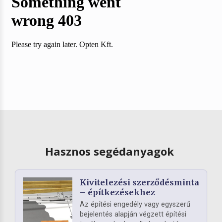
Hasznos segédanyagok
Kivitelezési szerződésminta
– építkezésekhez
Az építési engedély vagy egyszerű
bejelentés alapján végzett építési