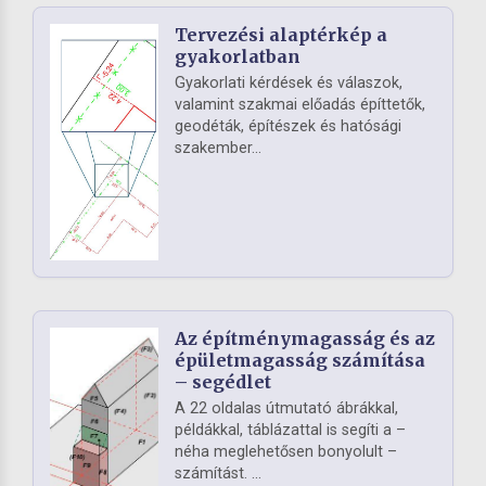
Tervezési alaptérkép a
gyakorlatban
Gyakorlati kérdések és válaszok,
valamint szakmai előadás építtetők,
geodéták, építészek és hatósági
szakember...
Az építménymagasság és az
épületmagasság számítása
– segédlet
A 22 oldalas útmutató ábrákkal,
példákkal, táblázattal is segíti a –
néha meglehetősen bonyolult –
számítást. ...