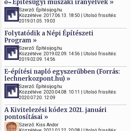
Építésügyi műszaki irányelvek »
Szerző: Építésijog.hu
Közzétéve: 2017.06.13. 18:50 | Utolsó frissítés:
2019.01.05. 19:03
Folytatódik a Népi Építészeti
Program »
Szerző: Építésijog.hu
Közzétéve: 2019.02.09. 14:56 | Utolsó frissítés:
2019.02.09. 14:56
E-építési napló egyszerűbben (Forrás:
lechnerkozpont.hu) »
Szerző: Építésijog.hu
Közzétéve: 2020.04.08. 10:11 | Utolsó frissítés:
2020.07.20. 12:09
A Kivitelezési kódex 2021. januári
pontosításai »
Szerző: Kiss Andor
Közzétéve: 2021.01.22. 20:08 | Utolsó frissítés: