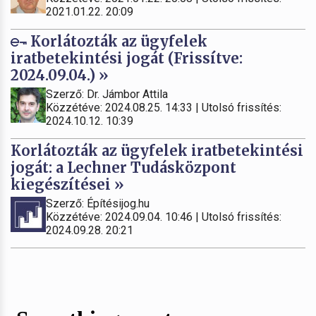
2021.01.22. 20:09
Korlátozták az ügyfelek
iratbetekintési jogát (Frissítve:
2024.09.04.) »
Szerző: Dr. Jámbor Attila
Közzétéve: 2024.08.25. 14:33 | Utolsó frissítés:
2024.10.12. 10:39
Korlátozták az ügyfelek iratbetekintési
jogát: a Lechner Tudásközpont
kiegészítései »
Szerző: Építésijog.hu
Közzétéve: 2024.09.04. 10:46 | Utolsó frissítés:
2024.09.28. 20:21