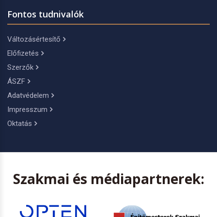
Fontos tudnivalók
Változásértesítő
Előfizetés
Szerzők
ÁSZF
Adatvédelem
Impresszum
Oktatás
Szakmai és médiapartnerek: