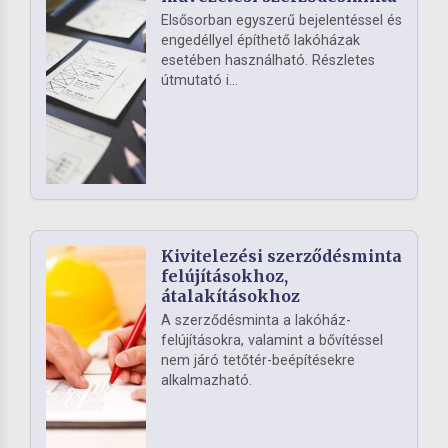
Elsősorban egyszerű bejelentéssel és
engedéllyel építhető lakóházak
esetében használható. Részletes
útmutató i...
Kivitelezési szerződésminta
felújításokhoz,
átalakításokhoz
A szerződésminta a lakóház-
felújításokra, valamint a bővítéssel
nem járó tetőtér-beépítésekre
alkalmazható.