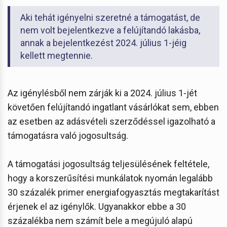
Aki tehát igényelni szeretné a támogatást, de
nem volt bejelentkezve a felújítandó lakásba,
annak a bejelentkezést 2024. július 1-jéig
kellett megtennie.
Az igénylésből nem zárják ki a 2024. július 1-jét
követően felújítandó ingatlant vásárlókat sem, ebben
az esetben az adásvételi szerződéssel igazolható a
támogatásra való jogosultság.
A támogatási jogosultság teljesülésének feltétele,
hogy a korszerűsítési munkálatok nyomán legalább
30 százalék primer energiafogyasztás megtakarítást
érjenek el az igénylők. Ugyanakkor ebbe a 30
százalékba nem számít bele a megújuló alapú