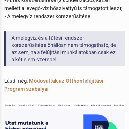
- Fűtés korszerűsítése (a kondenzációs kazán
mellett a levegő-víz hőszivattyú is támogatott lesz);
- A melegvíz rendszer korszerűsítése.
A melegvíz és a fűtési rendszer
korszerűsítése önállóan nem támogatható, de
az sem, ha a felújítási munkálatokban csak ez
a két elem szerepel.
Lásd még:
Módosultak az Otthonfelújítási
Program szabályai