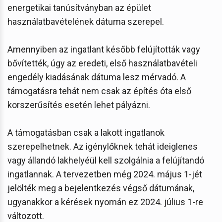
energetikai tanúsítványban az épület
használatbavételének dátuma szerepel.
Amennyiben az ingatlant később felújították vagy
bővítették, úgy az eredeti, első használatbavételi
engedély kiadásának dátuma lesz mérvadó. A
támogatásra tehát nem csak az építés óta első
korszerűsítés esetén lehet pályázni.
A támogatásban csak a lakott ingatlanok
szerepelhetnek. Az igénylőknek tehát ideiglenes
vagy állandó lakhelyéül kell szolgálnia a felújítandó
ingatlannak. A tervezetben még 2024. május 1-jét
jelölték meg a bejelentkezés végső dátumának,
ugyanakkor a kérések nyomán ez 2024. július 1-re
változott.