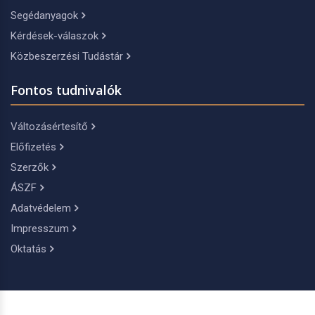
Segédanyagok
Kérdések-válaszok
Közbeszerzési Tudástár
Fontos tudnivalók
Változásértesítő
Előfizetés
Szerzők
ÁSZF
Adatvédelem
Impresszum
Oktatás