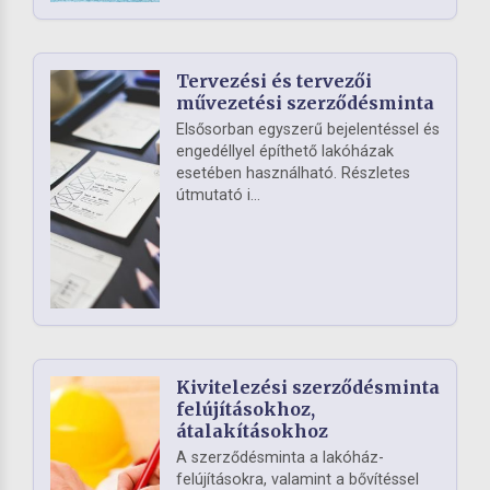
Tervezési és tervezői
művezetési szerződésminta
Elsősorban egyszerű bejelentéssel és
engedéllyel építhető lakóházak
esetében használható. Részletes
útmutató i...
Kivitelezési szerződésminta
felújításokhoz,
átalakításokhoz
A szerződésminta a lakóház-
felújításokra, valamint a bővítéssel