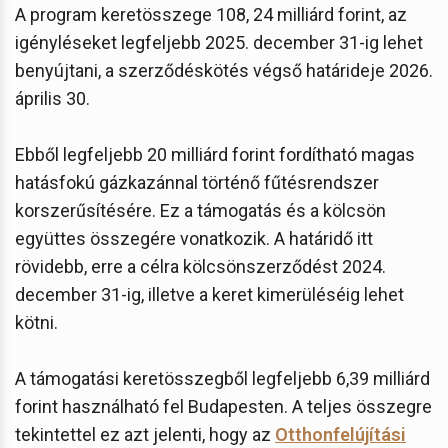
A program keretösszege 108, 24 milliárd forint, az
igényléseket legfeljebb 2025. december 31-ig lehet
benyújtani, a szerződéskötés végső határideje 2026.
április 30.
Ebből legfeljebb 20 milliárd forint fordítható magas
hatásfokú gázkazánnal történő fűtésrendszer
korszerűsítésére. Ez a támogatás és a kölcsön
együttes összegére vonatkozik. A határidő itt
rövidebb, erre a célra kölcsönszerződést 2024.
december 31-ig, illetve a keret kimerüléséig lehet
kötni.
A támogatási keretösszegből legfeljebb 6,39 milliárd
forint használható fel Budapesten. A teljes összegre
tekintettel ez azt jelenti, hogy az
Otthonfelújítási