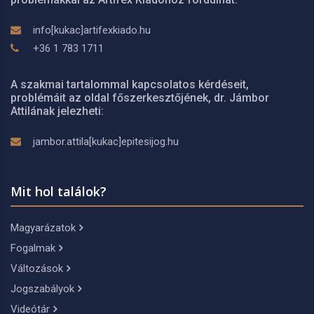
info[kukac]artifexkiado.hu
+36 1 783 1711
A szakmai tartalommal kapcsolatos kérdéseit,
problémáit az oldal főszerkesztőjének, dr. Jámbor
Attilának jelezheti:
jambor.attila[kukac]epitesijog.hu
Mit hol találok?
Magyarázatok
Fogalmak
Változások
Jogszabályok
Videótár