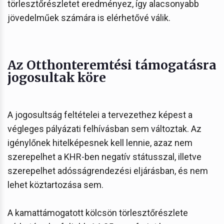
törlesztőrészletet eredményez, így alacsonyabb
jövedelműek számára is elérhetővé válik.
Az Otthonteremtési támogatásra
jogosultak köre
A jogosultság feltételei a tervezethez képest a
végleges pályázati felhívásban sem változtak. Az
igénylőnek hitelképesnek kell lennie, azaz nem
szerepelhet a KHR-ben negatív státusszal, illetve
szerepelhet adósságrendezési eljárásban, és nem
lehet köztartozása sem.
A kamattámogatott kölcsön törlesztőrészlete