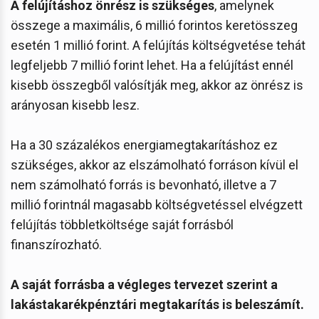
A felújításhoz önrész is szükséges
, amelynek
összege a maximális, 6 millió forintos keretösszeg
esetén 1 millió forint. A felújítás költségvetése tehát
legfeljebb 7 millió forint lehet. Ha a felújítást ennél
kisebb összegből valósítják meg, akkor az önrész is
arányosan kisebb lesz.
Ha a 30 százalékos energiamegtakarításhoz ez
szükséges, akkor az elszámolható forráson kívül el
nem számolható forrás is bevonható, illetve a 7
millió forintnál magasabb költségvetéssel elvégzett
felújítás többletköltsége saját forrásból
finanszírozható.
A saját forrásba a végleges tervezet szerint a
lakástakarékpénztári megtakarítás is beleszámít.