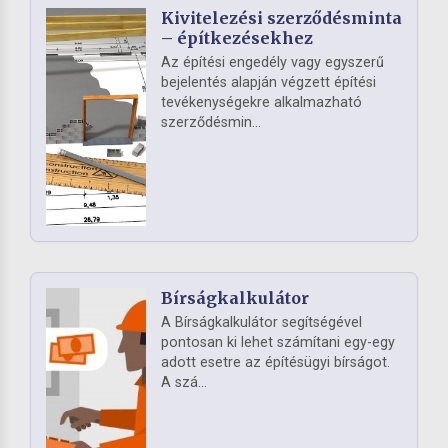
Kivitelezési szerződésminta
– építkezésekhez
Az építési engedély vagy egyszerű
bejelentés alapján végzett építési
tevékenységekre alkalmazható
szerződésmin...
Bírságkalkulátor
A Bírságkalkulátor segítségével
pontosan ki lehet számítani egy-egy
adott esetre az építésügyi bírságot.
A szá...