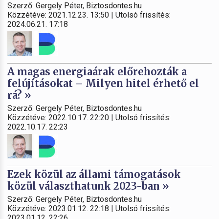
Szerző: Gergely Péter, Biztosdontes.hu
Közzétéve: 2021.12.23. 13:50 | Utolsó frissítés:
2024.06.21. 17:18
A magas energiaárak előrehozták a
felújításokat – Milyen hitel érhető el
rá? »
Szerző: Gergely Péter, Biztosdontes.hu
Közzétéve: 2022.10.17. 22:20 | Utolsó frissítés:
2022.10.17. 22:23
Ezek közül az állami támogatások
közül választhatunk 2023-ban »
Szerző: Gergely Péter, Biztosdontes.hu
Közzétéve: 2023.01.12. 22:18 | Utolsó frissítés:
2023.01.12. 22:26