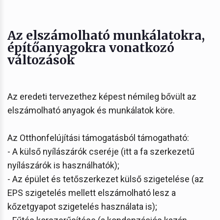
Az elszámolható munkálatokra,
építőanyagokra vonatkozó
változások
Az eredeti tervezethez képest némileg bővült az
elszámolható anyagok és munkálatok köre.
Az Otthonfelújítási támogatásból támogatható:
- A külső nyílászárók cseréje (itt a fa szerkezetű
nyílászárók is használhatók);
- Az épület és tetőszerkezet külső szigetelése (az
EPS szigetelés mellett elszámolható lesz a
kőzetgyapot szigetelés használata is);