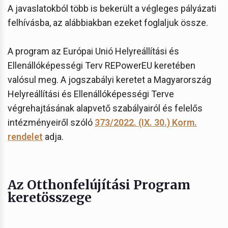
A javaslatokból több is bekerült a végleges pályázati
felhívásba, az alábbiakban ezeket foglaljuk össze.
A program az Európai Unió Helyreállítási és
Ellenállóképességi Terv REPowerEU keretében
valósul meg. A jogszabályi keretet a Magyarország
Helyreállítási és Ellenállóképességi Terve
végrehajtásának alapvető szabályairól és felelős
intézményeiről szóló
373/2022. (IX. 30.) Korm.
rendelet
adja.
Az Otthonfelújítási Program
keretösszege