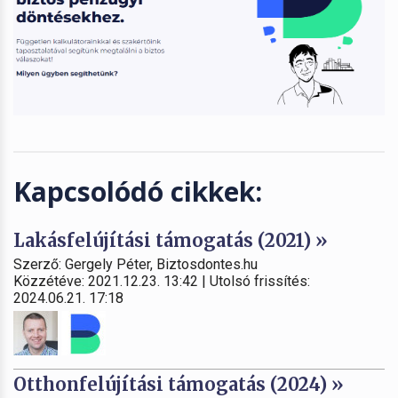
Kapcsolódó cikkek:
Lakásfelújítási támogatás (2021) »
Szerző: Gergely Péter, Biztosdontes.hu
Közzétéve: 2021.12.23. 13:42 | Utolsó frissítés:
2024.06.21. 17:18
Otthonfelújítási támogatás (2024) »