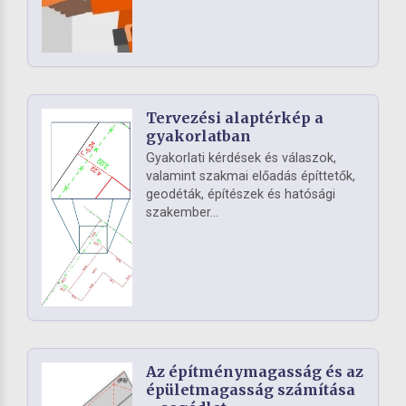
Tervezési alaptérkép a
gyakorlatban
Gyakorlati kérdések és válaszok,
valamint szakmai előadás építtetők,
geodéták, építészek és hatósági
szakember...
Az építménymagasság és az
épületmagasság számítása