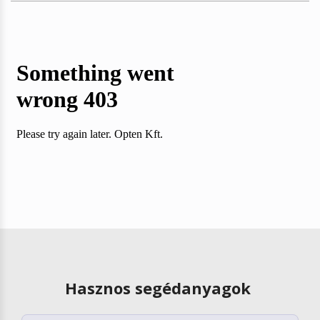
Hasznos segédanyagok