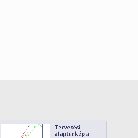
Tervezési
alaptérkép a