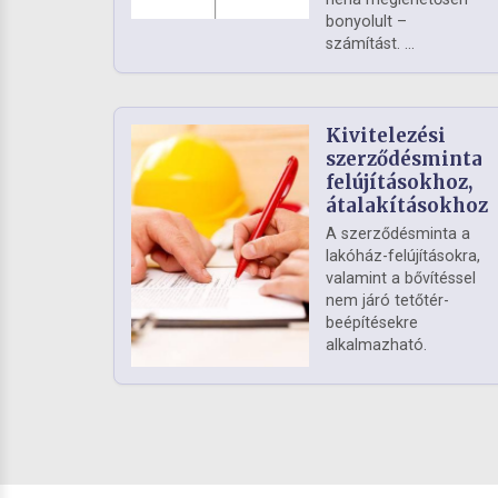
bonyolult –
számítást. ...
Kivitelezési
szerződésminta
felújításokhoz,
átalakításokhoz
A szerződésminta a
lakóház-felújításokra,
valamint a bővítéssel
nem járó tetőtér-
beépítésekre
alkalmazható.