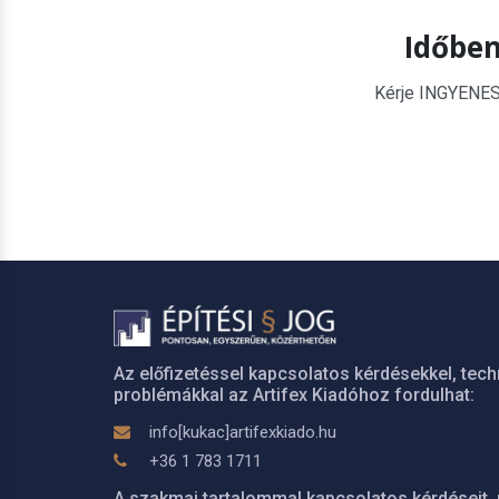
Időben
Kérje INGYENES é
Az előfizetéssel kapcsolatos kérdésekkel, tech
problémákkal az Artifex Kiadóhoz fordulhat:
info[kukac]artifexkiado.hu
+36 1 783 1711
A szakmai tartalommal kapcsolatos kérdéseit, 