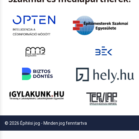
© 2026 Építési jog - Minden jog fenntartva