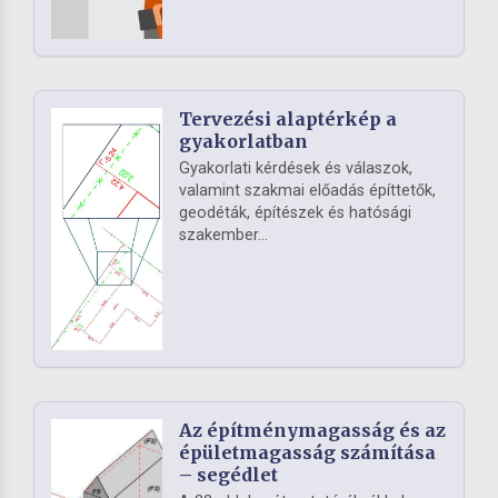
Tervezési alaptérkép a
gyakorlatban
Gyakorlati kérdések és válaszok,
valamint szakmai előadás építtetők,
geodéták, építészek és hatósági
szakember...
Az építménymagasság és az
épületmagasság számítása
– segédlet