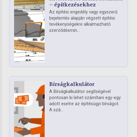
– építkezésekhez
Az építési engedély vagy egyszerű
bejelentés alapján végzett építési
tevékenységekre alkalmazható
szerződésmin...
Bírságkalkulátor
A Bírságkalkulátor segítségével
pontosan ki lehet számítani egy-egy
adott esetre az építésügyi bírságot.
A szá...