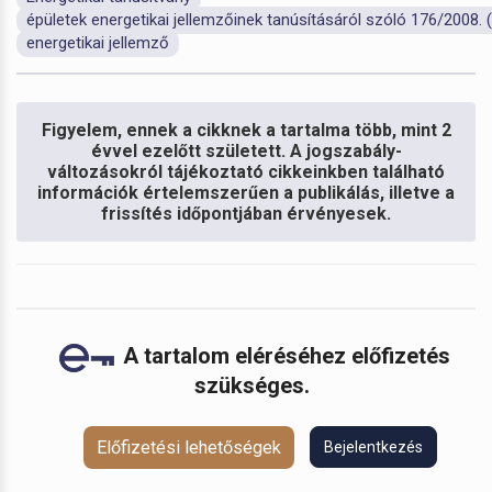
épületek energetikai jellemzőinek tanúsításáról szóló 176/2008. (
energetikai jellemző
Figyelem, ennek a cikknek a tartalma több, mint 2
évvel ezelőtt született. A jogszabály-
változásokról tájékoztató cikkeinkben található
információk értelemszerűen a publikálás, illetve a
frissítés időpontjában érvényesek.
A tartalom eléréséhez előfizetés
szükséges.
Előfizetési lehetőségek
Bejelentkezés