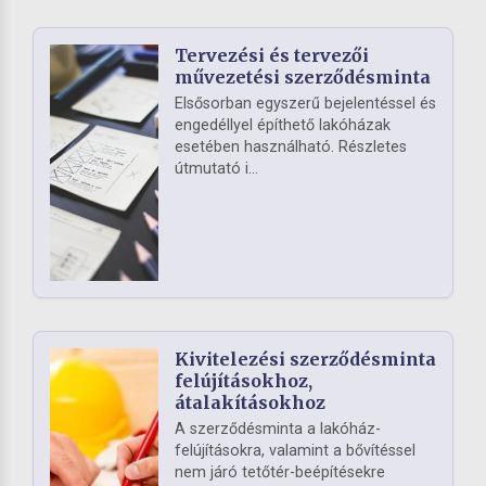
Tervezési és tervezői
művezetési szerződésminta
Elsősorban egyszerű bejelentéssel és
engedéllyel építhető lakóházak
esetében használható. Részletes
útmutató i...
Kivitelezési szerződésminta
felújításokhoz,
átalakításokhoz
A szerződésminta a lakóház-
felújításokra, valamint a bővítéssel
nem járó tetőtér-beépítésekre