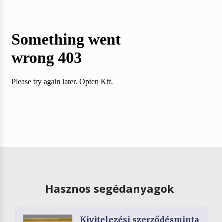
Hasznos segédanyagok
Kivitelezési szerződésminta