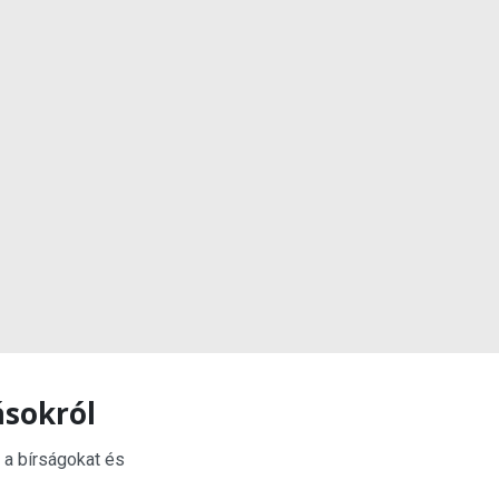
ásokról
 a bírságokat és