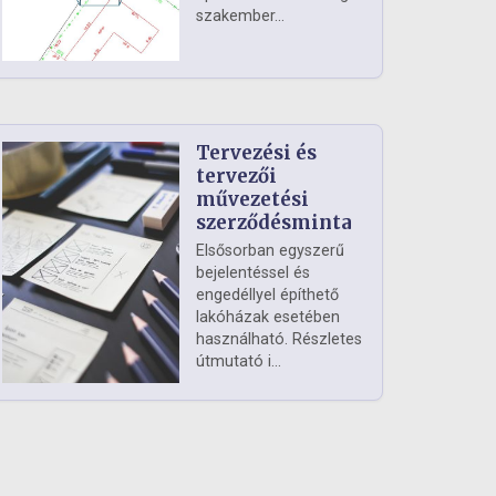
szakember...
Tervezési és
tervezői
művezetési
szerződésminta
Elsősorban egyszerű
bejelentéssel és
engedéllyel építhető
lakóházak esetében
használható. Részletes
útmutató i...