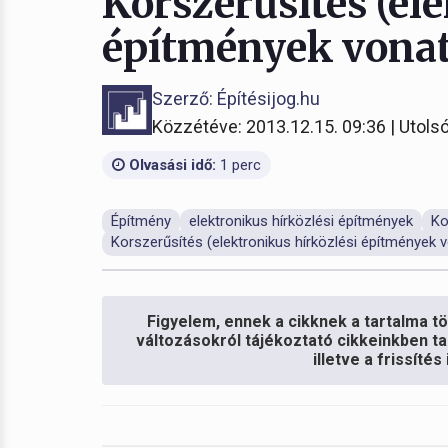
Korszerűsítés (el
építmények vona
Szerző: Építésijog.hu
Közzétéve: 2013.12.15. 09:36 | Utolsó
Olvasási idő:
1 perc
Építmény
elektronikus hírközlési építmények
Ko
Korszerűsítés (elektronikus hírközlési építmények
Figyelem, ennek a cikknek a tartalma töb
változásokról tájékoztató cikkeinkben ta
illetve a frissíté