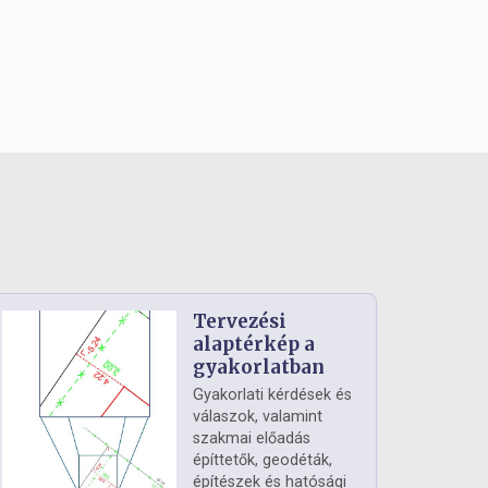
Tervezési
alaptérkép a
gyakorlatban
Gyakorlati kérdések és
válaszok, valamint
szakmai előadás
építtetők, geodéták,
építészek és hatósági