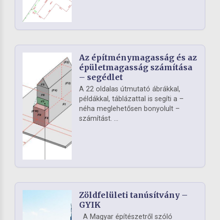
Az építménymagasság és az
épületmagasság számítása
– segédlet
A 22 oldalas útmutató ábrákkal,
példákkal, táblázattal is segíti a –
néha meglehetősen bonyolult –
számítást. ...
Zöldfelületi tanúsítvány –
GYIK
A Magyar építészetről szóló