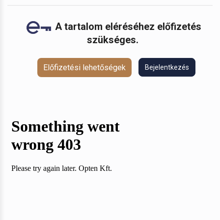
A tartalom eléréséhez előfizetés
szükséges.
Előfizetési lehetőségek
Bejelentkezés