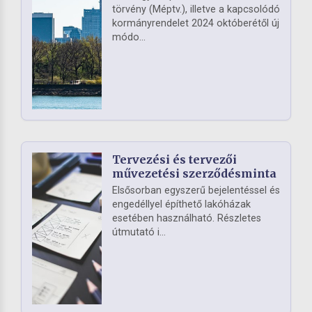
törvény (Méptv.), illetve a kapcsolódó
kormányrendelet 2024 októberétől új
módo...
Tervezési és tervezői
művezetési szerződésminta
Elsősorban egyszerű bejelentéssel és
engedéllyel építhető lakóházak
esetében használható. Részletes
útmutató i...