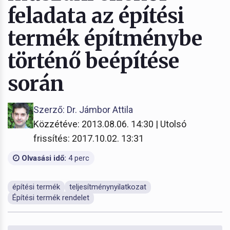
feladata az építési
termék építménybe
történő beépítése
során
Szerző: Dr. Jámbor Attila
Közzétéve: 2013.08.06. 14:30 | Utolsó
frissítés: 2017.10.02. 13:31
Olvasási idő:
4 perc
építési termék
teljesítménynyilatkozat
Építési termék rendelet