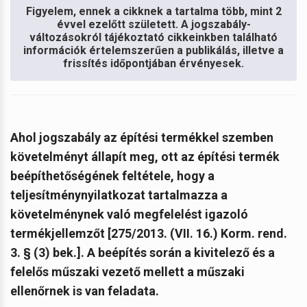
Figyelem, ennek a cikknek a tartalma több, mint 2
évvel ezelőtt született. A jogszabály-
változásokról tájékoztató cikkeinkben található
információk értelemszerűen a publikálás, illetve a
frissítés időpontjában érvényesek.
Ahol jogszabály az építési termékkel szemben
követelményt állapít meg, ott az építési termék
beépíthetőségének feltétele, hogy a
teljesítménynyilatkozat tartalmazza a
követelménynek való megfelelést igazoló
termékjellemzőt [275/2013. (VII. 16.) Korm. rend.
3. § (3) bek.]. A beépítés során a kivitelező és a
felelős műszaki vezető mellett a műszaki
ellenőrnek is van feladata.