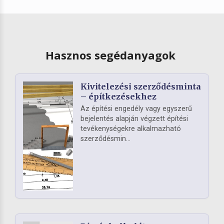
Hasznos segédanyagok
Kivitelezési szerződésminta
– építkezésekhez
Az építési engedély vagy egyszerű
bejelentés alapján végzett építési
tevékenységekre alkalmazható
szerződésmin...