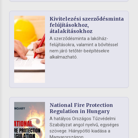
Kivitelezési szerződésminta
felújításokhoz,
átalakításokhoz
A szerződésminta a lakóház-
felújításokra, valamint a bővítéssel
nem járó tetőtér-beépítésekre
alkalmazható.
National Fire Protection
Regulation in Hungary
A hatályos Országos Tűzvédelmi
Szabályzat angol nyelvű, egységes
szövege. Hiánypótló kiadása a
Magyarországon