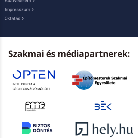
Adatvédelem
Impresszum
Oktatás
Szakmai és médiapartnerek: