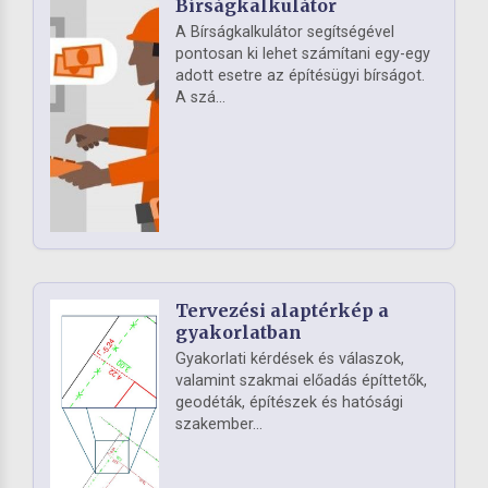
Bírságkalkulátor
A Bírságkalkulátor segítségével
pontosan ki lehet számítani egy-egy
adott esetre az építésügyi bírságot.
A szá...
Tervezési alaptérkép a
gyakorlatban
Gyakorlati kérdések és válaszok,
valamint szakmai előadás építtetők,
geodéták, építészek és hatósági
szakember...