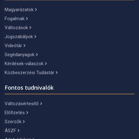
Magyarázatok
Fogalmak
Változások
Jogszabályok
Videótár
Segédanyagok
Kérdések-válaszok
Közbeszerzési Tudástár
Fontos tudnivalók
Változásértesítő
Előfizetés
Szerzők
ÁSZF