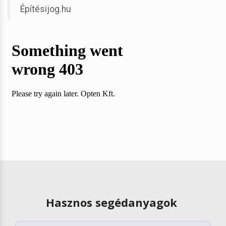
Építésijog.hu
Hasznos segédanyagok