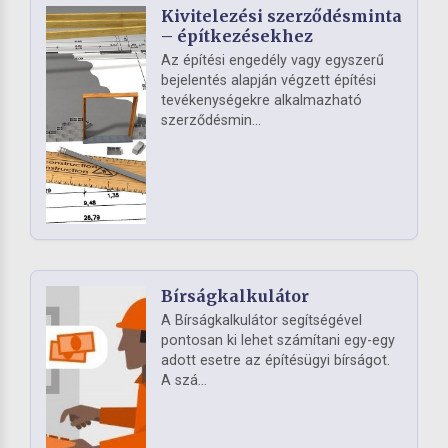
Kivitelezési szerződésminta
– építkezésekhez
Az építési engedély vagy egyszerű
bejelentés alapján végzett építési
tevékenységekre alkalmazható
szerződésmin...
Bírságkalkulátor
A Bírságkalkulátor segítségével
pontosan ki lehet számítani egy-egy
adott esetre az építésügyi bírságot.
A szá...