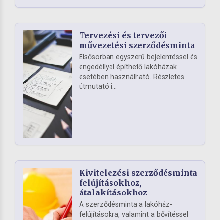
Tervezési és tervezői
művezetési szerződésminta
Elsősorban egyszerű bejelentéssel és
engedéllyel építhető lakóházak
esetében használható. Részletes
útmutató i...
Kivitelezési szerződésminta
felújításokhoz,
átalakításokhoz
A szerződésminta a lakóház-
felújításokra, valamint a bővítéssel