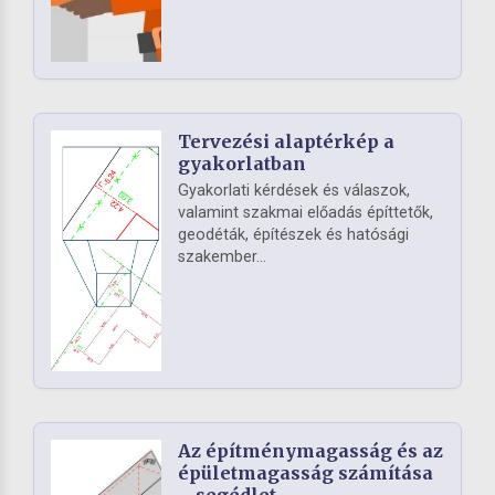
Tervezési alaptérkép a
gyakorlatban
Gyakorlati kérdések és válaszok,
valamint szakmai előadás építtetők,
geodéták, építészek és hatósági
szakember...
Az építménymagasság és az
épületmagasság számítása
– segédlet