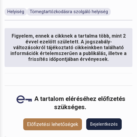
Helyiség
Tömegtartózkodásra szolgáló helyiség
Figyelem, ennek a cikknek a tartalma több, mint 2
évvel ezelőtt született. A jogszabály-
változásokról tájékoztató cikkeinkben található
információk értelemszerűen a publikálás, illetve a
frissítés időpontjában érvényesek.
A tartalom eléréséhez előfizetés
szükséges.
Előfizetési lehetőségek
Bejelentkezés