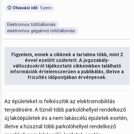
Olvasási idő:
5 perc
Elektromos töltőállomás
elektromos gépjármű töltőállomás
Figyelem, ennek a cikknek a tartalma több, mint 2
évvel ezelőtt született. A jogszabály-
változásokról tájékoztató cikkeinkben található
információk értelemszerűen a publikálás, illetve a
frissítés időpontjában érvényesek.
Az épületeket is felkészítik az elektromobilitás
terjedésére. A tíznél több parkolóhellyel rendelkező
új lakóépületek és a nem lakáscélú épületek esetén,
illetve a húsznál több parkolóhellyel rendelkező