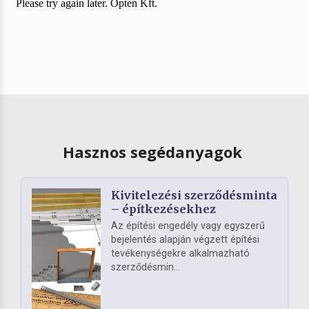
Hasznos segédanyagok
Kivitelezési szerződésminta
– építkezésekhez
Az építési engedély vagy egyszerű
bejelentés alapján végzett építési
tevékenységekre alkalmazható
szerződésmin...