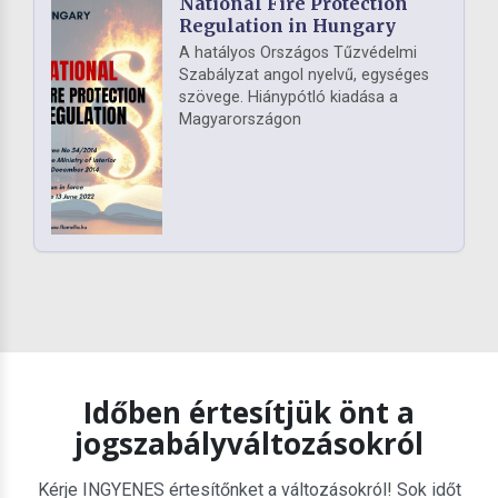
National Fire Protection
Regulation in Hungary
A hatályos Országos Tűzvédelmi
Szabályzat angol nyelvű, egységes
szövege. Hiánypótló kiadása a
Magyarországon
Időben értesítjük önt a
jogszabályváltozásokról
Kérje INGYENES értesítőnket a változásokról! Sok időt