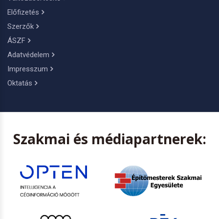
Előfizetés
Szerzők
ÁSZF
Adatvédelem
Impresszum
Oktatás
Szakmai és médiapartnerek: