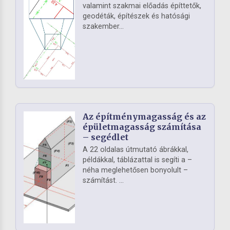
valamint szakmai előadás építtetők,
geodéták, építészek és hatósági
szakember...
Az építménymagasság és az
épületmagasság számítása
– segédlet
A 22 oldalas útmutató ábrákkal,
példákkal, táblázattal is segíti a –
néha meglehetősen bonyolult –
számítást. ...