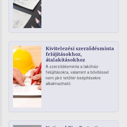
Kivitelezési szerződésminta
felújításokhoz,
átalakításokhoz
A szerződésminta a lakóház-
felújításokra, valamint a bővítéssel
nem járó tetőtér-beépítésekre
alkalmazható.