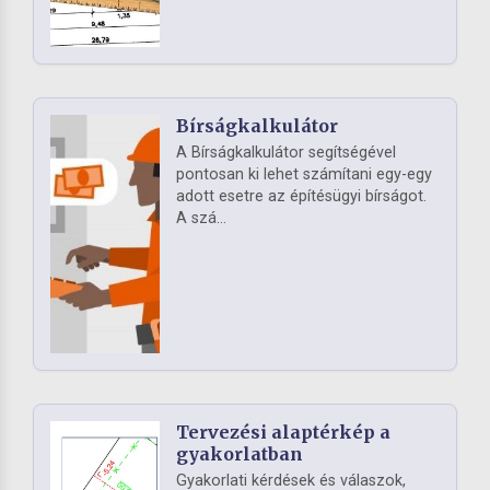
Bírságkalkulátor
A Bírságkalkulátor segítségével
pontosan ki lehet számítani egy-egy
adott esetre az építésügyi bírságot.
A szá...
Tervezési alaptérkép a
gyakorlatban
Gyakorlati kérdések és válaszok,