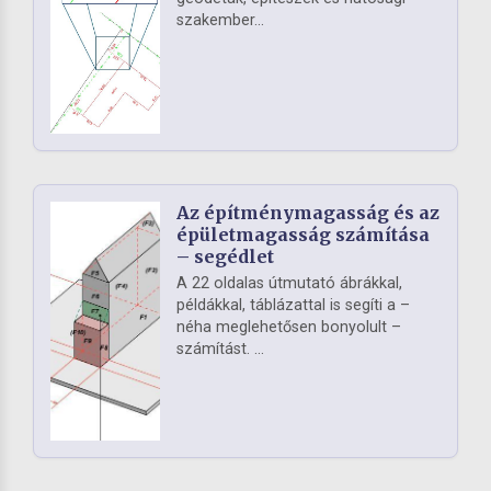
szakember...
Az építménymagasság és az
épületmagasság számítása
– segédlet
A 22 oldalas útmutató ábrákkal,
példákkal, táblázattal is segíti a –
néha meglehetősen bonyolult –
számítást. ...