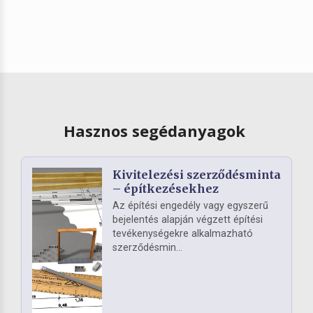
Hasznos segédanyagok
Kivitelezési szerződésminta
– építkezésekhez
Az építési engedély vagy egyszerű
bejelentés alapján végzett építési
tevékenységekre alkalmazható
szerződésmin...