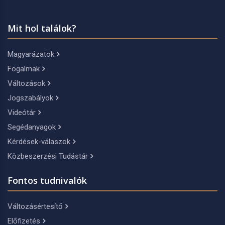
Mit hol találok?
Magyarázatok
Fogalmak
Változások
Jogszabályok
Videótár
Segédanyagok
Kérdések-válaszok
Közbeszerzési Tudástár
Fontos tudnivalók
Változásértesítő
Előfizetés