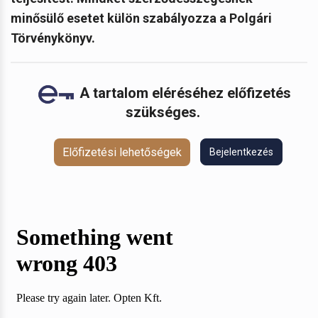
minősülő esetet külön szabályozza a Polgári
Törvénykönyv.
A tartalom eléréséhez előfizetés
szükséges.
Előfizetési lehetőségek
Bejelentkezés