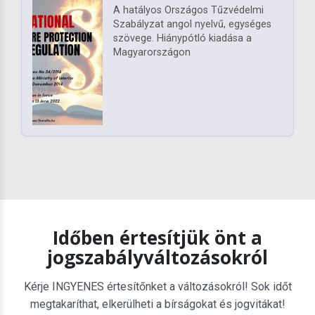
A hatályos Országos Tűzvédelmi
Szabályzat angol nyelvű, egységes
szövege. Hiánypótló kiadása a
Magyarországon
Időben értesítjük önt a
jogszabályváltozásokról
Kérje INGYENES értesítőnket a változásokról! Sok időt
megtakaríthat, elkerülheti a bírságokat és jogvitákat!