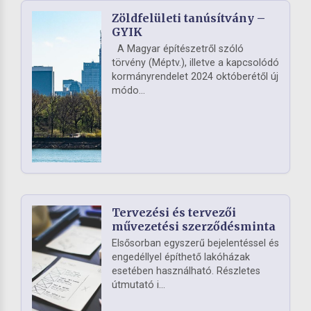
Zöldfelületi tanúsítvány –
GYIK
A Magyar építészetről szóló
törvény (Méptv.), illetve a kapcsolódó
kormányrendelet 2024 októberétől új
módo...
Tervezési és tervezői
művezetési szerződésminta
Elsősorban egyszerű bejelentéssel és
engedéllyel építhető lakóházak
esetében használható. Részletes
útmutató i...