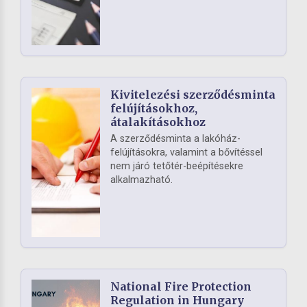
Kivitelezési szerződésminta
felújításokhoz,
átalakításokhoz
A szerződésminta a lakóház-
felújításokra, valamint a bővítéssel
nem járó tetőtér-beépítésekre
alkalmazható.
National Fire Protection
Regulation in Hungary