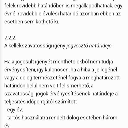
felek rövidebb határidőben is megállapodhatnak, egy
évnél rövidebb elévülési határidő azonban ebben az
esetben sem köthető ki.
7.2.2.
A kellékszavatossági igény
jogvesztő határideje
:
Ha a jogosult igényét menthető okból nem tudja
érvényesíteni, így különösen, ha a hiba a jellegénél
vagy a dolog természeténél fogva a meghatározott
határidőn belül nem volt felismerhető, a
szavatossági jogok érvényesítésének határideje a
teljesítés időpontjától számított
- egy év,
- tartós használatra rendelt dolog esetében három
év,