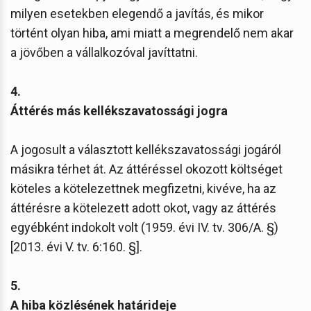
milyen esetekben elegendő a javítás, és mikor
történt olyan hiba, ami miatt a megrendelő nem akar
a jövőben a vállalkozóval javíttatni.
4.
Áttérés más kellékszavatossági jogra
A jogosult a választott kellékszavatossági jogáról
másikra térhet át. Az áttéréssel okozott költséget
köteles a kötelezettnek megfizetni, kivéve, ha az
áttérésre a kötelezett adott okot, vagy az áttérés
egyébként indokolt volt (1959. évi IV. tv. 306/A. §)
[2013. évi V. tv. 6:160. §].
5.
A hiba közlésének határideje