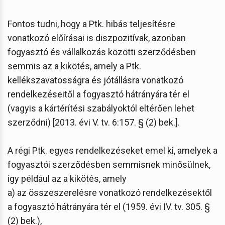
Fontos tudni, hogy a Ptk. hibás teljesítésre
vonatkozó előírásai is diszpozitívak, azonban
fogyasztó és vállalkozás közötti szerződésben
semmis az a kikötés, amely a Ptk.
kellékszavatosságra és jótállásra vonatkozó
rendelkezéseitől a fogyasztó hátrányára tér el
(vagyis a kártérítési szabályoktól eltérően lehet
szerződni) [2013. évi V. tv. 6:157. § (2) bek.].
A régi Ptk. egyes rendelkezéseket emel ki, amelyek a
fogyasztói szerződésben semmisnek minősülnek,
így például az a kikötés, amely
a) az összeszerelésre vonatkozó rendelkezésektől
a fogyasztó hátrányára tér el (1959. évi IV. tv. 305. §
(2) bek.),