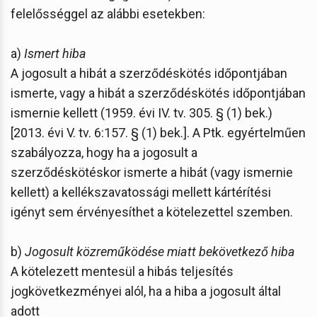
felelősséggel az alábbi esetekben:
a)
Ismert hiba
A jogosult a hibát a szerződéskötés időpontjában
ismerte, vagy a hibát a szerződéskötés időpontjában
ismernie kellett (1959. évi IV. tv. 305. § (1) bek.)
[2013. évi V. tv. 6:157. § (1) bek.]. A Ptk. egyértelműen
szabályozza, hogy ha a jogosult a
szerződéskötéskor ismerte a hibát (vagy ismernie
kellett) a kellékszavatossági mellett kártérítési
igényt sem érvényesíthet a kötelezettel szemben.
b)
Jogosult közreműködése miatt bekövetkező hiba
A kötelezett mentesül a hibás teljesítés
jogkövetkezményei alól, ha a hiba a jogosult által
adott