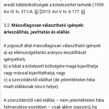
eredő többletköltségek a kötelezettet terhelik (1959.
évi IV. tv. 311/A. §) [2013. évi V. tv. 6:177. §].
3.2.
Másodlagosan választható igények:
árleszállítás, javíttatás és elállás
A jogosult által másodlagosan választható igények
a) az
ellenszolgáltatás arányos leszállítását
igényelheti,
b) a hibát a
kötelezett költségére
maga kijavíthatja
vagy mással kijavíttathatja, vagy
c) a szerződéstől
elállhat
(de jelentéktelen hiba
miatt elállásnak nincs helye).
A szerződéstől való elállás – nem jelentéktelen hiba
felmerülése esetében – csak akkor jogszerű, ha