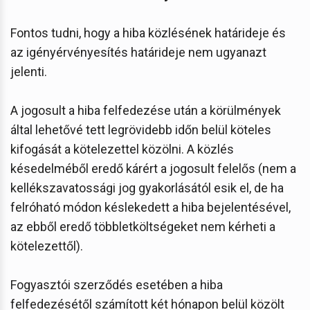
Fontos tudni, hogy a hiba közlésének határideje és
az igényérvényesítés határideje nem ugyanazt
jelenti.
A jogosult a hiba felfedezése után a körülmények
által lehetővé tett legrövidebb időn belül köteles
kifogását a kötelezettel közölni. A közlés
késedelméből eredő kárért a jogosult felelős (nem a
kellékszavatossági jog gyakorlásától esik el, de ha
felróható módon késlekedett a hiba bejelentésével,
az ebből eredő többletköltségeket nem kérheti a
kötelezettől).
Fogyasztói szerződés esetében a hiba
felfedezésétől számított két hónapon belül közölt