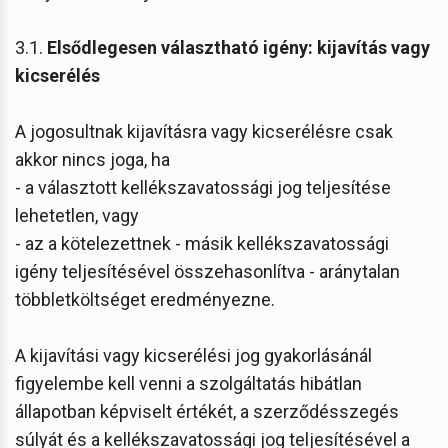
3.1.
Elsődlegesen választható igény: kijavítás vagy
kicserélés
A jogosultnak kijavításra vagy kicserélésre csak
akkor nincs joga, ha
- a választott kellékszavatossági jog teljesítése
lehetetlen, vagy
- az a kötelezettnek - másik kellékszavatossági
igény teljesítésével összehasonlítva - aránytalan
többletköltséget eredményezne.
A kijavítási vagy kicserélési jog gyakorlásánál
figyelembe kell venni a szolgáltatás hibátlan
állapotban képviselt értékét, a szerződésszegés
súlyát és a kellékszavatossági jog teljesítésével a