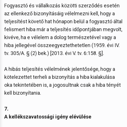
Fogyasztó és vállalkozás közötti szerződés esetén
az ellenkező bizonyításáig vélelmezni kell, hogy a
teljesítést követő hat hónapon belül a fogyasztó által
felismert hiba már a teljesítés időpontjában megvolt,
kivéve, ha e vélelem a dolog természetével vagy a
hiba jellegével összeegyeztethetetlen (1959. évi IV.
tv. 305/A. § (2) bek.) [2013. évi V. tv. 6:158. §].
A hibás teljesítés vélelmének jelentősége, hogy a
kötelezettet terheli a bizonyítás a hiba kialakulása
oka tekintetében is, a jogosultnak csak a hiba tényét
kell bizonyítania.
7.
A kellékszavatossági igény elévülése