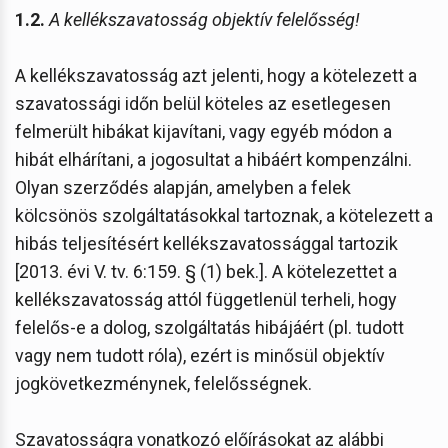
1.2.
A kellékszavatosság objektív felelősség!
A kellékszavatosság azt jelenti, hogy a kötelezett a
szavatossági időn belül köteles az esetlegesen
felmerült hibákat kijavítani, vagy egyéb módon a
hibát elhárítani, a jogosultat a hibáért kompenzálni.
Olyan szerződés alapján, amelyben a felek
kölcsönös szolgáltatásokkal tartoznak, a kötelezett a
hibás teljesítésért kellékszavatossággal tartozik
[2013. évi V. tv. 6:159. § (1) bek.]. A kötelezettet a
kellékszavatosság attól függetlenül terheli, hogy
felelős-e a dolog, szolgáltatás hibájáért (pl. tudott
vagy nem tudott róla), ezért is minősül objektív
jogkövetkezménynek, felelősségnek.
Szavatosságra vonatkozó előírásokat az alábbi