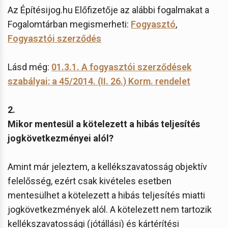
Az Építésijog.hu Előfizetője az alábbi fogalmakat a
Fogalomtárban megismerheti:
Fogyasztó
,
Fogyasztói szerződés
Lásd még:
01.3.1. A fogyasztói szerződések
szabályai: a 45/2014. (II. 26.) Korm. rendelet
2.
Mikor mentesül a kötelezett a hibás teljesítés
jogkövetkezményei alól?
Amint már jeleztem, a kellékszavatosság objektív
felelősség, ezért csak kivételes esetben
mentesülhet a kötelezett a hibás teljesítés miatti
jogkövetkezmények alól. A kötelezett nem tartozik
kellékszavatossági (jótállási) és kártérítési