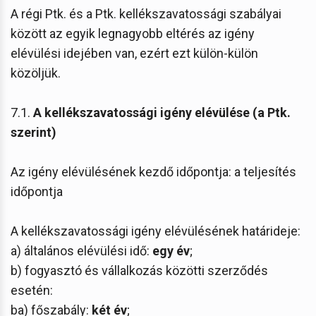
A régi Ptk. és a Ptk. kellékszavatossági szabályai
között az egyik legnagyobb eltérés az igény
elévülési idejében van, ezért ezt külön-külön
közöljük.
7.1.
A kellékszavatossági igény elévülése (a Ptk.
szerint)
Az igény elévülésének kezdő időpontja: a teljesítés
időpontja
A kellékszavatossági igény elévülésének határideje:
a) általános elévülési idő:
egy év
;
b) fogyasztó és vállalkozás közötti szerződés
esetén:
ba) főszabály:
két év
;