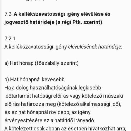
7.2.
A kellékszavatossági igény elévülése és
jogvesztő határideje (a régi Ptk. szerint)
7.2.1.
A kellékszavatossági igény
elévülésének határideje
:
a) Hat hónap (főszabály szerint)
b) Hat hónapnál kevesebb
Ha a dolog használhatóságának legkisebb
időtartamát hatósági előírás vagy kötelező műszaki
előírás határozza meg (kötelező alkalmassági idő),
és ez hat hónapnál rövidebb, az igény
érvényesítésére ez a határidő irányadó.
A kötelezett csak abban az esetben hivatkozhat arra,