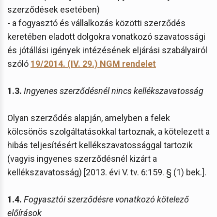
szerződések esetében)
- a fogyasztó és vállalkozás közötti szerződés
keretében eladott dolgokra vonatkozó szavatossági
és jótállási igények intézésének eljárási szabályairól
szóló
19/2014. (IV. 29.) NGM rendelet
1.3.
Ingyenes szerződésnél nincs kellékszavatosság
Olyan szerződés alapján, amelyben a felek
kölcsönös szolgáltatásokkal tartoznak, a kötelezett a
hibás teljesítésért kellékszavatossággal tartozik
(vagyis ingyenes szerződésnél kizárt a
kellékszavatosság) [2013. évi V. tv. 6:159. § (1) bek.].
1.4.
Fogyasztói szerződésre vonatkozó kötelező
előírások