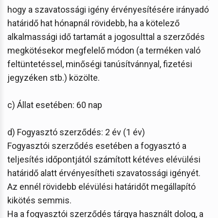
hogy a szavatossági igény érvényesítésére irányadó
határidő hat hónapnál rövidebb, ha a kötelező
alkalmassági idő tartamát a jogosulttal a szerződés
megkötésekor megfelelő módon (a terméken való
feltüntetéssel, minőségi tanúsítvánnyal, fizetési
jegyzéken stb.) közölte.
c) Állat esetében: 60 nap
d) Fogyasztó szerződés: 2 év (1 év)
Fogyasztói szerződés esetében a fogyasztó a
teljesítés időpontjától számított kétéves elévülési
határidő alatt érvényesítheti szavatossági igényét.
Az ennél rövidebb elévülési határidőt megállapító
kikötés semmis.
Ha a fogyasztói szerződés tárgya használt dolog, a