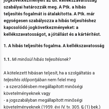
jogkövetkezményeit az ún. kellékszavatosság
szabályai határozzák meg. A Ptk. a hibás
teljesítés fogalmát is átalakította.
A Ptk. már
egységesen szabályozza a hibás teljesítéshez
kapcsolódó jogkövetkezményeket: a
kellékszavatosságot, a jótállást és a kártérítést
.
1. A hibás teljesítés fogalma. A kellékszavatosság
1.1.
Mi minősül hibás teljesítésnek?
A kötelezett hibásan teljesít, ha a szolgáltatás a
teljesítés időpontjában
nem felel meg
- a szerződésben megállapított minőségi
követelményeknek vagy
- a jogszabályban megállapított minőségi
követelményeknek (1959. évi IV. tv. 305. § (1) bek.)