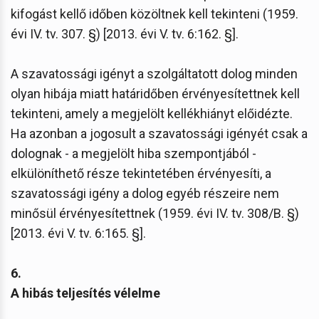
kifogást kellő időben közöltnek kell tekinteni (1959.
évi IV. tv. 307. §) [2013. évi V. tv. 6:162. §].
A szavatossági igényt a szolgáltatott dolog minden
olyan hibája miatt határidőben érvényesítettnek kell
tekinteni, amely a megjelölt kellékhiányt előidézte.
Ha azonban a jogosult a szavatossági igényét csak a
dolognak - a megjelölt hiba szempontjából -
elkülöníthető része tekintetében érvényesíti, a
szavatossági igény a dolog egyéb részeire nem
minősül érvényesítettnek (1959. évi IV. tv. 308/B. §)
[2013. évi V. tv. 6:165. §].
6.
A hibás teljesítés vélelme