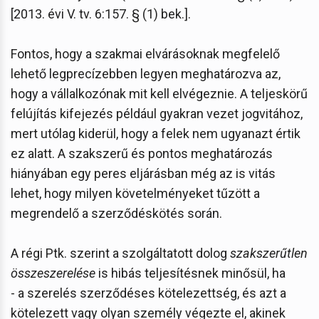
[2013. évi V. tv. 6:157. § (1) bek.].
Fontos, hogy a szakmai elvárásoknak megfelelő
lehető legprecízebben legyen meghatározva az,
hogy a vállalkozónak mit kell elvégeznie. A teljeskörű
felújítás kifejezés például gyakran vezet jogvitához,
mert utólag kiderül, hogy a felek nem ugyanazt értik
ez alatt. A szakszerű és pontos meghatározás
hiányában egy peres eljárásban még az is vitás
lehet, hogy milyen követelményeket tűzött a
megrendelő a szerződéskötés során.
A régi Ptk. szerint a szolgáltatott dolog
szakszerűtlen
összeszerelése
is hibás teljesítésnek minősül, ha
- a szerelés szerződéses kötelezettség, és azt a
kötelezett vagy olyan személy végezte el, akinek