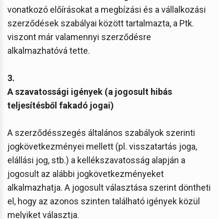
vonatkozó előírásokat a megbízási és a vállalkozási
szerződések szabályai között tartalmazta, a Ptk.
viszont már valamennyi szerződésre
alkalmazhatóvá tette.
3.
A szavatossági igények (a jogosult hibás
teljesítésből fakadó jogai)
A szerződésszegés általános szabályok szerinti
jogkövetkezményei mellett (pl. visszatartás joga,
elállási jog, stb.) a kellékszavatosság alapján a
jogosult az alábbi jogkövetkezményeket
alkalmazhatja. A jogosult választása szerint döntheti
el, hogy az azonos szinten található igények közül
melyiket választja.