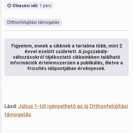
Olvasási idő:
1 perc
Otthonfelújítási támogatás
Figyelem, ennek a cikknek a tartalma több, mint 2
évvel ezelőtt született. A jogszabály-
változásokról tájékoztató cikkeinkben található
információk értelemszerűen a publikálás, illetve a
frissítés időpontjában érvényesek.
Lásd:
Július 1-től igényelhető az új Otthonfelújítási
támogatás