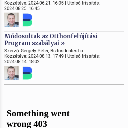
Közzétéve: 2024.06.21. 16:05 | Utolsó frissítés:
2024.08.25. 16:45
Módosultak az Otthonfelújítási
Program szabályai »
Szerző: Gergely Péter, Biztosdontes.hu
Közzétéve: 2024.08.13. 17:49 | Utolsó frissítés:
2024.08.14. 18:02