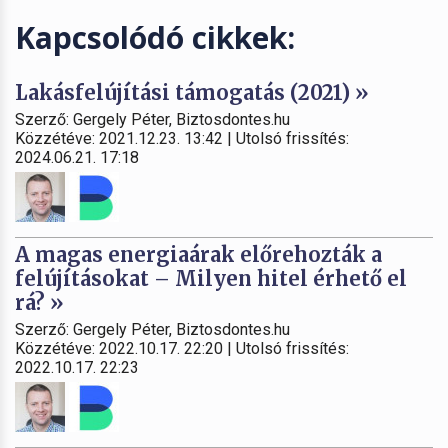
Kapcsolódó cikkek:
Lakásfelújítási támogatás (2021) »
Szerző: Gergely Péter, Biztosdontes.hu
Közzétéve: 2021.12.23. 13:42 | Utolsó frissítés:
2024.06.21. 17:18
A magas energiaárak előrehozták a
felújításokat – Milyen hitel érhető el
rá? »
Szerző: Gergely Péter, Biztosdontes.hu
Közzétéve: 2022.10.17. 22:20 | Utolsó frissítés:
2022.10.17. 22:23