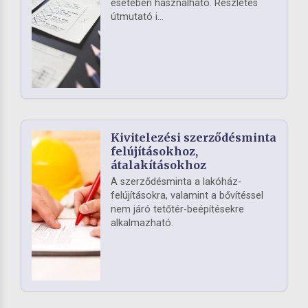
esetében használható. Részletes
útmutató i...
Kivitelezési szerződésminta
felújításokhoz,
átalakításokhoz
A szerződésminta a lakóház-
felújításokra, valamint a bővítéssel
nem járó tetőtér-beépítésekre
alkalmazható.