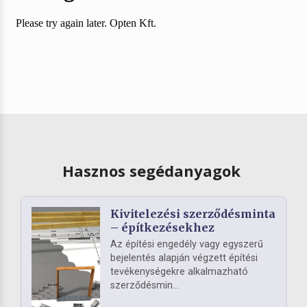
Hasznos segédanyagok
Kivitelezési szerződésminta
– építkezésekhez
Az építési engedély vagy egyszerű
bejelentés alapján végzett építési
tevékenységekre alkalmazható
szerződésmin...