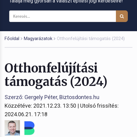
Találja meg gyorsan a választ építési jogi kérdéseire!
Főoldal
Magyarázatok
Otthonfelújítási támogatás (2024)
Otthonfelújítási
támogatás (2024)
Szerző: Gergely Péter, Biztosdontes.hu
Közzétéve: 2021.12.23. 13:50 | Utolsó frissítés:
2024.06.21. 17:18