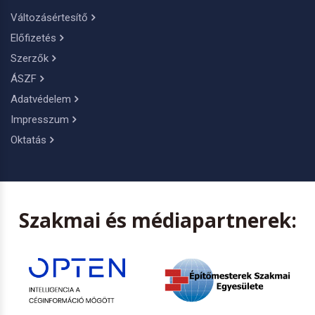
Változásértesítő
Előfizetés
Szerzők
ÁSZF
Adatvédelem
Impresszum
Oktatás
Szakmai és médiapartnerek: