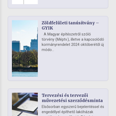
Zöldfelületi tanúsítvány –
GYIK
A Magyar építészetről szóló
törvény (Méptv.), illetve a kapcsolódó
kormányrendelet 2024 októberétől új
módo...
Tervezési és tervezői
művezetési szerződésminta
Elsősorban egyszerű bejelentéssel és
engedéllyel építhető lakóházak