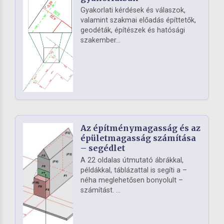
Gyakorlati kérdések és válaszok,
valamint szakmai előadás építtetők,
geodéták, építészek és hatósági
szakember...
Az építménymagasság és az
épületmagasság számítása
– segédlet
A 22 oldalas útmutató ábrákkal,
példákkal, táblázattal is segíti a –
néha meglehetősen bonyolult –
számítást. ...