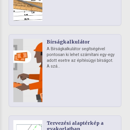
Bírságkalkulátor
A Bírságkalkulátor segítségével
pontosan ki lehet számítani egy-egy
adott esetre az építésügyi bírságot.
A szá...
Tervezési alaptérkép a
gyakorlatban