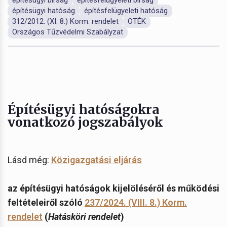
építésügyi hatóság
építésfelügyeleti hatóság
312/2012. (XI. 8.) Korm. rendelet
OTÉK
Országos Tűzvédelmi Szabályzat
Építésügyi hatóságokra
vonatkozó jogszabályok
Lásd még:
Közigazgatási eljárás
az építésügyi hatóságok kijelöléséről és működési
feltételeiről szóló
237/2024. (VIII. 8.) Korm.
rendelet
(
Hatásköri rendelet
)