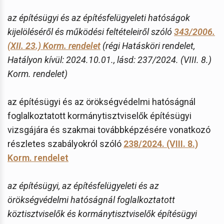
az építésügyi és az építésfelügyeleti hatóságok
kijelöléséről és működési feltételeiről szóló
343/2006.
(XII. 23.) Korm. rendelet
(régi Hatásköri rendelet,
Hatályon kívül: 2024.10.01., lásd: 237/2024. (VIII. 8.)
Korm. rendelet)
az építésügyi és az örökségvédelmi hatóságnál
foglalkoztatott kormánytisztviselők építésügyi
vizsgájára és szakmai továbbképzésére vonatkozó
részletes szabályokról szóló
238/2024. (VIII. 8.)
Korm. rendelet
az építésügyi, az építésfelügyeleti és az
örökségvédelmi hatóságnál foglalkoztatott
köztisztviselők és kormánytisztviselők építésügyi