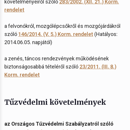
követelményeiről szóló
283/2002. (XII. 21.) Korm.
rendelet
a felvonókról, mozgólépcsőkről és mozgójárdákról
szóló
146/2014. (V. 5.) Korm. rendelet
(Hatályos:
2014.06.05. napjától)
a zenés, táncos rendezvények működésének
biztonságosabbá tételéről szóló
23/2011. (III. 8.)
Korm. rendelet
Tűzvédelmi követelmények
az Országos Tűzvédelmi Szabályzatról szóló