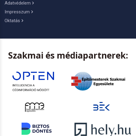
Adatvédelem
Impresszum
Oktatás
Szakmai és médiapartnerek: