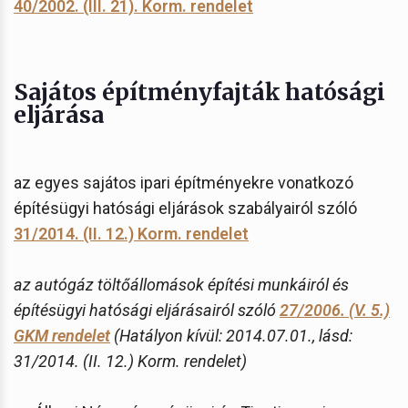
40/2002. (III. 21). Korm. rendelet
Sajátos építményfajták hatósági
eljárása
az egyes sajátos ipari építményekre vonatkozó
építésügyi hatósági eljárások szabályairól szóló
31/2014. (II. 12.) Korm. rendelet
az autógáz töltőállomások építési munkáiról és
építésügyi hatósági eljárásairól szóló
27/2006. (V. 5.)
GKM rendelet
(Hatályon kívül: 2014.07.01., lásd:
31/2014. (II. 12.) Korm. rendelet)