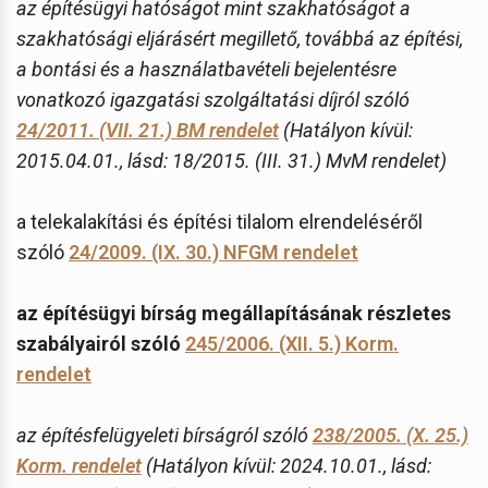
az építésügyi hatóságot mint szakhatóságot a
szakhatósági eljárásért megillető, továbbá az építési,
a bontási és a használatbavételi bejelentésre
vonatkozó igazgatási szolgáltatási díjról szóló
24/2011. (VII. 21.) BM rendelet
(Hatályon kívül:
2015.04.01., lásd: 18/2015. (III. 31.) MvM rendelet)
a telekalakítási és építési tilalom elrendeléséről
szóló
24/2009. (IX. 30.) NFGM rendelet
az építésügyi bírság megállapításának részletes
szabályairól szóló
245/2006. (XII. 5.) Korm.
rendelet
az építésfelügyeleti bírságról szóló
238/2005. (X. 25.)
Korm. rendelet
(Hatályon kívül: 2024.10.01., lásd: