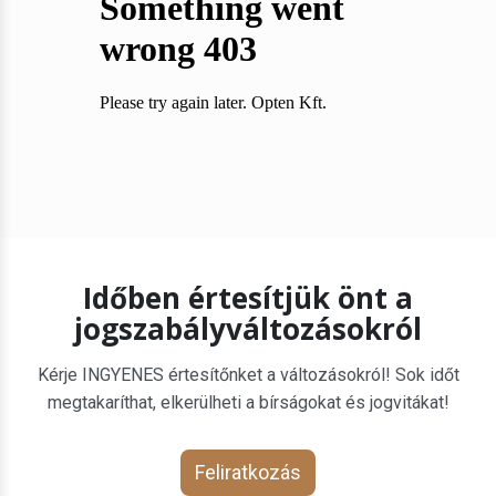
Időben értesítjük önt a
jogszabályváltozásokról
Kérje INGYENES értesítőnket a változásokról! Sok időt
megtakaríthat, elkerülheti a bírságokat és jogvitákat!
Feliratkozás