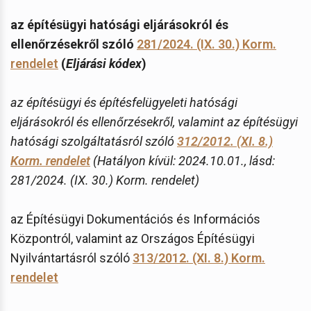
az építésügyi hatósági eljárásokról és
ellenőrzésekről szóló
281/2024. (IX. 30.) Korm.
rendelet
(
Eljárási kódex
)
az építésügyi és építésfelügyeleti hatósági
eljárásokról és ellenőrzésekről, valamint az építésügyi
hatósági szolgáltatásról szóló
312/2012. (XI. 8.)
Korm. rendelet
(Hatályon kívül: 2024.10.01., lásd:
281/2024. (IX. 30.) Korm. rendelet)
az Építésügyi Dokumentációs és Információs
Központról, valamint az Országos Építésügyi
Nyilvántartásról szóló
313/2012. (XI. 8.) Korm.
rendelet