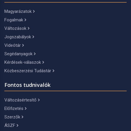
Magyarázatok
Fogalmak
Változások
Jogszabályok
Videótár
Segédanyagok
Kérdések-válaszok
Közbeszerzési Tudástár
Fontos tudnivalók
Változásértesítő
Előfizetés
Szerzők
ÁSZF