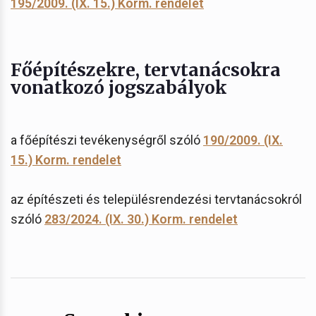
195/2009. (IX. 15.) Korm. rendelet
Főépítészekre, tervtanácsokra
vonatkozó jogszabályok
a főépítészi tevékenységről szóló
190/2009. (IX.
15.) Korm. rendelet
az építészeti és településrendezési tervtanácsokról
szóló
283/2024. (IX. 30.) Korm. rendelet