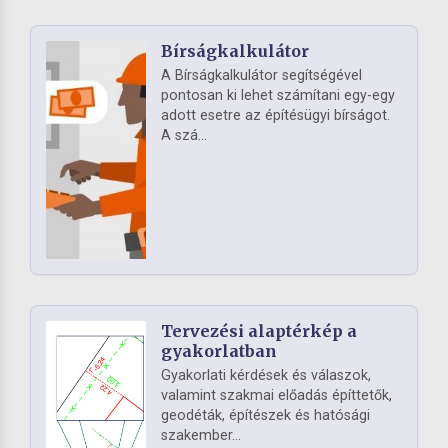
Bírságkalkulátor
A Bírságkalkulátor segítségével
pontosan ki lehet számítani egy-egy
adott esetre az építésügyi bírságot.
A szá...
Tervezési alaptérkép a
gyakorlatban
Gyakorlati kérdések és válaszok,
valamint szakmai előadás építtetők,
geodéták, építészek és hatósági
szakember...