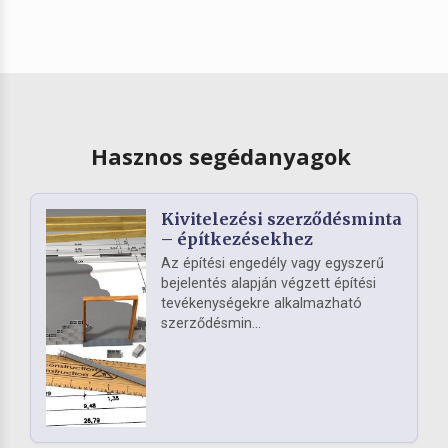
Hasznos segédanyagok
Kivitelezési szerződésminta
– építkezésekhez
Az építési engedély vagy egyszerű
bejelentés alapján végzett építési
tevékenységekre alkalmazható
szerződésmin...