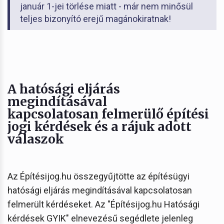
január 1-jei törlése miatt - már nem minősül
teljes bizonyító erejű magánokiratnak!
A hatósági eljárás
megindításával
kapcsolatosan felmerülő építési
jogi kérdések és a rájuk adott
válaszok
Az Építésijog.hu összegyűjtötte az építésügyi
hatósági eljárás megindításával kapcsolatosan
felmerült kérdéseket. Az "Építésijog.hu Hatósági
kérdések GYIK" elnevezésű segédlete jelenleg