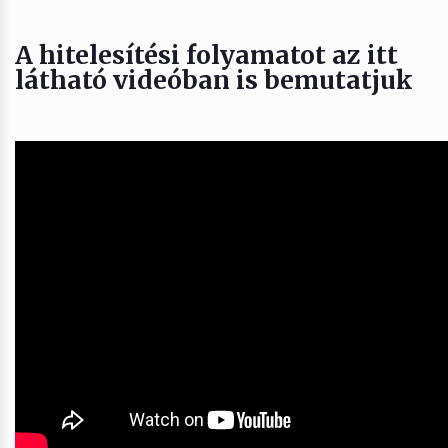
A hitelesítési folyamatot az itt
látható videóban is bemutatjuk