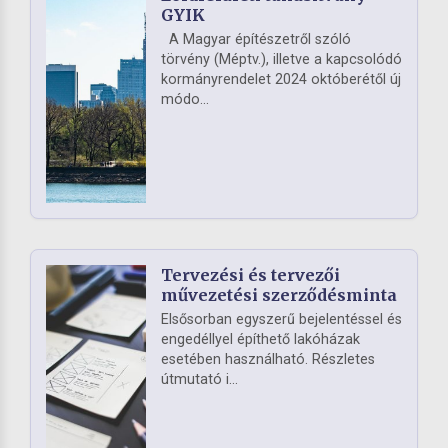
GYIK
A Magyar építészetről szóló
törvény (Méptv.), illetve a kapcsolódó
kormányrendelet 2024 októberétől új
módo...
Tervezési és tervezői
művezetési szerződésminta
Elsősorban egyszerű bejelentéssel és
engedéllyel építhető lakóházak
esetében használható. Részletes
útmutató i...