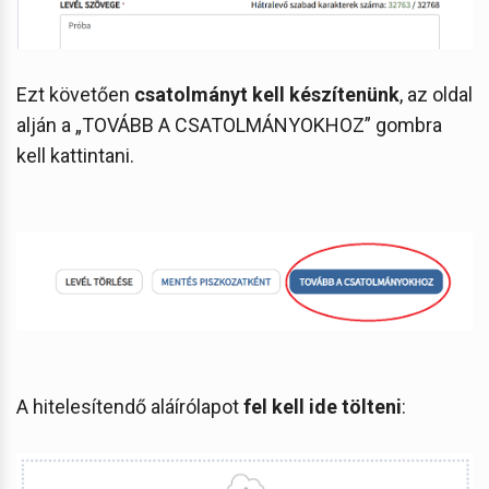
Ezt követően
csatolmányt kell készítenünk
, az oldal
alján a „TOVÁBB A CSATOLMÁNYOKHOZ” gombra
kell kattintani.
A hitelesítendő aláírólapot
fel kell ide tölteni
: