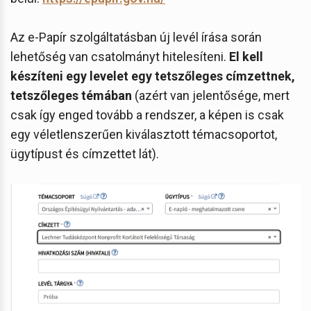
Az e-Papír szolgáltatásban új levél írása során
lehetőség van csatolmányt hitelesíteni.
El kell
készíteni egy levelet egy tetszőleges címzettnek,
tetszőleges témában
(azért van jelentősége, mert
csak így enged tovább a rendszer, a képen is csak
egy véletlenszerűen kiválasztott témacsoportot,
ügytípust és címzettet lát).