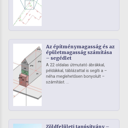
Az építménymagasság és az
épületmagasság számítása
– segédlet
A 22 oldalas útmutató ábrákkal,
példákkal, táblázattal is segíti a –
néha meglehetősen bonyolult –
számítást. ...
Zöldfelületi tanúsítvány –