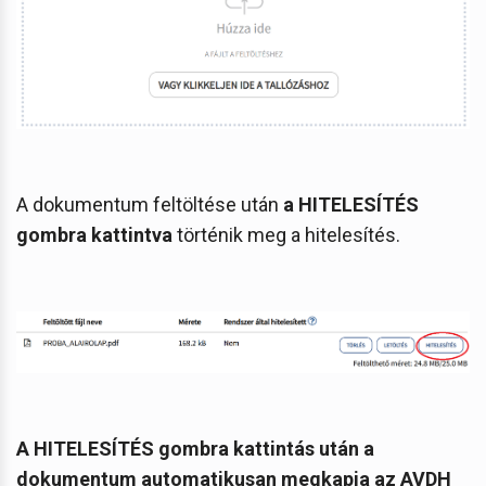
A dokumentum feltöltése után
a HITELESÍTÉS
gombra kattintva
történik meg a hitelesítés.
A HITELESÍTÉS gombra kattintás után a
dokumentum automatikusan megkapja az AVDH