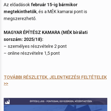
Az előadások
február 15-ig bármikor
megtekinthetők
, és a MÉK kamarai pont is
megszerezhető.
MAGYAR ÉPÍTÉSZ KAMARA (MÉK bírálati
sorszám: 2025/18):
– személyes részvételre 2 pont
– online részvételre 1,5 pont
TOVÁBBI RÉSZLETEK, JELENTKEZÉSI FELTÉTELEK
>>