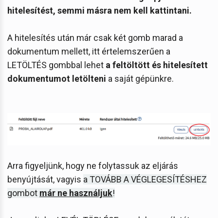
hitelesítést, semmi másra nem kell kattintani.
A hitelesítés után már csak két gomb marad a
dokumentum mellett, itt értelemszerűen a
LETÖLTÉS gombbal lehet
a feltöltött és hitelesített
dokumentumot letölteni
a saját gépünkre.
Arra figyeljünk, hogy ne folytassuk az eljárás
benyújtását, vagyis
a TOVÁBB A VÉGLEGESÍTÉSHEZ
gombot
már ne használjuk
!