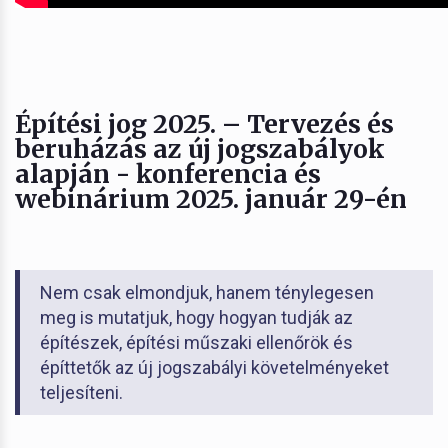
Építési jog 2025. – Tervezés és
beruházás az új jogszabályok
alapján - konferencia és
webinárium 2025. január 29-én
Nem csak elmondjuk, hanem ténylegesen
meg is mutatjuk, hogy hogyan tudják az
építészek, építési műszaki ellenőrök és
építtetők az új jogszabályi követelményeket
teljesíteni.