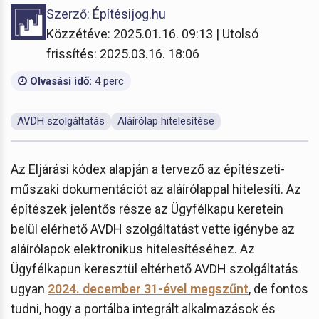
Szerző: Építésijog.hu
Közzétéve: 2025.01.16. 09:13 | Utolsó
frissítés: 2025.03.16. 18:06
Olvasási idő:
4 perc
AVDH szolgáltatás
Aláírólap hitelesítése
Az Eljárási kódex alapján a tervező az építészeti-
műszaki dokumentációt az aláírólappal hitelesíti. Az
építészek jelentős része az Ügyfélkapu keretein
belül elérhető AVDH szolgáltatást vette igénybe az
aláírólapok elektronikus hitelesítéséhez. Az
Ügyfélkapun keresztül eltérhető AVDH szolgáltatás
ugyan
2024. december 31-ével megszűnt
, de fontos
tudni, hogy a portálba integrált alkalmazások és