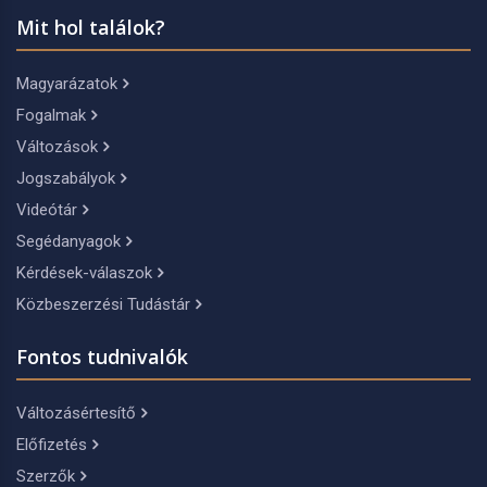
Mit hol találok?
Magyarázatok
Fogalmak
Változások
Jogszabályok
Videótár
Segédanyagok
Kérdések-válaszok
Közbeszerzési Tudástár
Fontos tudnivalók
Változásértesítő
Előfizetés
Szerzők