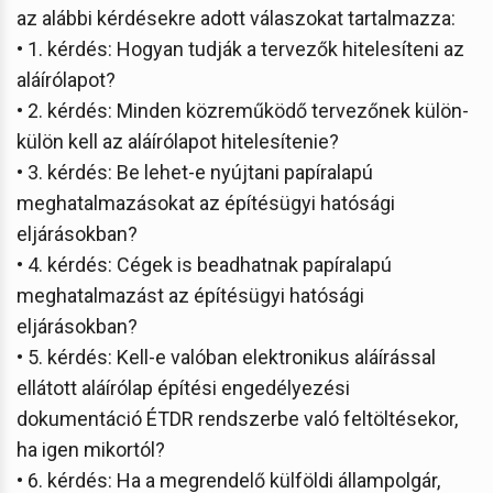
az alábbi kérdésekre adott válaszokat tartalmazza:
• 1. kérdés: Hogyan tudják a tervezők hitelesíteni az
aláírólapot?
• 2. kérdés: Minden közreműködő tervezőnek külön-
külön kell az aláírólapot hitelesítenie?
• 3. kérdés: Be lehet-e nyújtani papíralapú
meghatalmazásokat az építésügyi hatósági
eljárásokban?
• 4. kérdés: Cégek is beadhatnak papíralapú
meghatalmazást az építésügyi hatósági
eljárásokban?
• 5. kérdés: Kell-e valóban elektronikus aláírással
ellátott aláírólap építési engedélyezési
dokumentáció ÉTDR rendszerbe való feltöltésekor,
ha igen mikortól?
• 6. kérdés: Ha a megrendelő külföldi állampolgár,