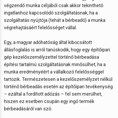
végzendő munka céljából csak akkor tekinthető
ingatlanhoz kapcsolódó szolgáltatásnak, ha a
szolgáltatás nyújtója (tehát a bérbeadó) a munka
végrehajtásáért felelősséget vállal.
Egy, a magyar adóhatóság által kibocsátott
állásfoglalás is arról tanúskodik, hogy egy építőipari
gép kezelőszemélyzettel történő bérbeadása
építési tartalmú szolgáltatásnak minősülhet, ha a
munka eredményéért a vállalkozó felelősséggel
tartozik. Természetesen a kezelőszemélyzet nélkül
történő bérbeadás esetén az építőipari tevékenység
– ezáltal a fordított adózás – fel sem merülhet,
hiszen ez esetben csupán egy ingó termék
bérbeadásáról van szó.