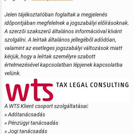
Jelen tájékoztatóban foglaltak a megjelenés
időpontjában megfelelnek a jogszabályi előírásoknak.
A szerzői szakszerű általános információval kívánt
szolgálni. A leírtak általános jellegéből adódóan,
valamint az esetleges jogszabályi változások miatt
kérjük, hogy a leírtak személyre szabott
értelmezésével kapcsolatban lépjenek kapcsolatba
velünk.
A WTS Klient csoport szolgáltatásai:
» Adótanácsadás
» Pénzügyi tanácsadás
» Jogi tanácsadás