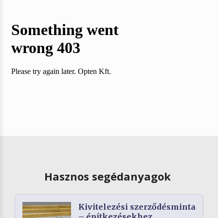
Hasznos segédanyagok
Kivitelezési szerződésminta
– építkezésekhez