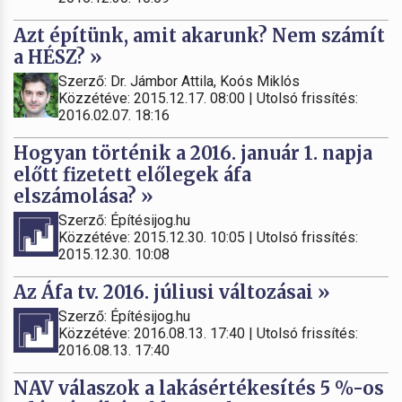
Azt építünk, amit akarunk? Nem számít
a HÉSZ? »
Szerző: Dr. Jámbor Attila, Koós Miklós
Közzétéve: 2015.12.17. 08:00 | Utolsó frissítés:
2016.02.07. 18:16
Hogyan történik a 2016. január 1. napja
előtt fizetett előlegek áfa
elszámolása? »
Szerző: Építésijog.hu
Közzétéve: 2015.12.30. 10:05 | Utolsó frissítés:
2015.12.30. 10:08
Az Áfa tv. 2016. júliusi változásai »
Szerző: Építésijog.hu
Közzétéve: 2016.08.13. 17:40 | Utolsó frissítés:
2016.08.13. 17:40
NAV válaszok a lakásértékesítés 5 %-os