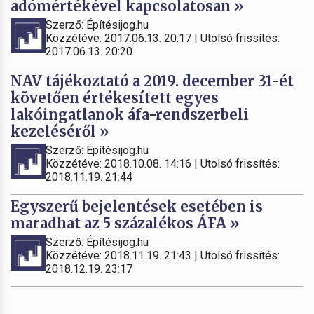
adómértékével kapcsolatosan »
Szerző: Építésijog.hu
Közzétéve: 2017.06.13. 20:17 | Utolsó frissítés:
2017.06.13. 20:20
NAV tájékoztató a 2019. december 31-ét
követően értékesített egyes
lakóingatlanok áfa-rendszerbeli
kezeléséről »
Szerző: Építésijog.hu
Közzétéve: 2018.10.08. 14:16 | Utolsó frissítés:
2018.11.19. 21:44
Egyszerű bejelentések esetében is
maradhat az 5 százalékos ÁFA »
Szerző: Építésijog.hu
Közzétéve: 2018.11.19. 21:43 | Utolsó frissítés:
2018.12.19. 23:17