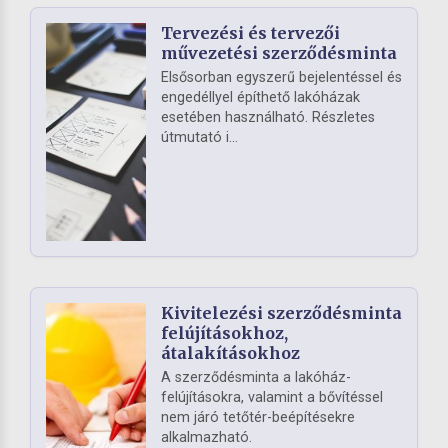
Tervezési és tervezői
művezetési szerződésminta
Elsősorban egyszerű bejelentéssel és
engedéllyel építhető lakóházak
esetében használható. Részletes
útmutató i...
Kivitelezési szerződésminta
felújításokhoz,
átalakításokhoz
A szerződésminta a lakóház-
felújításokra, valamint a bővítéssel
nem járó tetőtér-beépítésekre
alkalmazható.