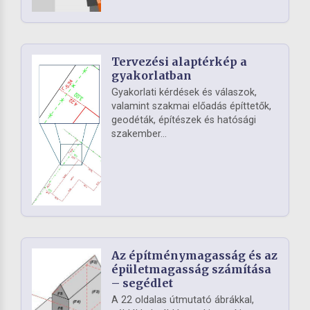
Tervezési alaptérkép a
gyakorlatban
Gyakorlati kérdések és válaszok,
valamint szakmai előadás építtetők,
geodéták, építészek és hatósági
szakember...
Az építménymagasság és az
épületmagasság számítása
– segédlet
A 22 oldalas útmutató ábrákkal,