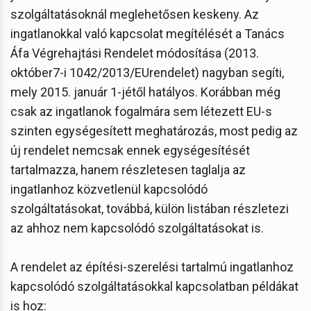
szolgáltatásoknál meglehetősen keskeny. Az
ingatlanokkal való kapcsolat megítélését a Tanács
Áfa Végrehajtási Rendelet módosítása (2013.
október7-i 1042/2013/EUrendelet) nagyban segíti,
mely 2015. január 1-jétől hatályos. Korábban még
csak az ingatlanok fogalmára sem létezett EU-s
szinten egységesített meghatározás, most pedig az
új rendelet nemcsak ennek egységesítését
tartalmazza, hanem részletesen taglalja az
ingatlanhoz közvetlenül kapcsolódó
szolgáltatásokat, továbbá, külön listában részletezi
az ahhoz nem kapcsolódó szolgáltatásokat is.
A rendelet az építési-szerelési tartalmú ingatlanhoz
kapcsolódó szolgáltatásokkal kapcsolatban példákat
is hoz: