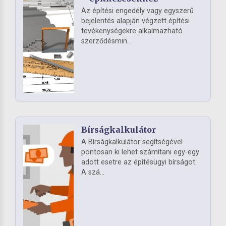
Az építési engedély vagy egyszerű
bejelentés alapján végzett építési
tevékenységekre alkalmazható
szerződésmin...
Bírságkalkulátor
A Bírságkalkulátor segítségével
pontosan ki lehet számítani egy-egy
adott esetre az építésügyi bírságot.
A szá...