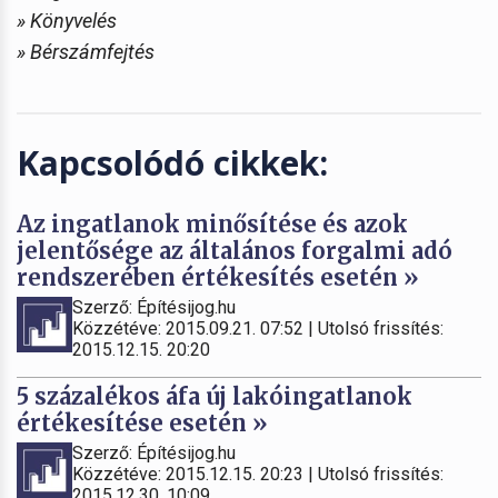
» Könyvelés
» Bérszámfejtés
Kapcsolódó cikkek:
Az ingatlanok minősítése és azok
jelentősége az általános forgalmi adó
rendszerében értékesítés esetén »
Szerző: Építésijog.hu
Közzétéve: 2015.09.21. 07:52 | Utolsó frissítés:
2015.12.15. 20:20
5 százalékos áfa új lakóingatlanok
értékesítése esetén »
Szerző: Építésijog.hu
Közzétéve: 2015.12.15. 20:23 | Utolsó frissítés:
2015.12.30. 10:09