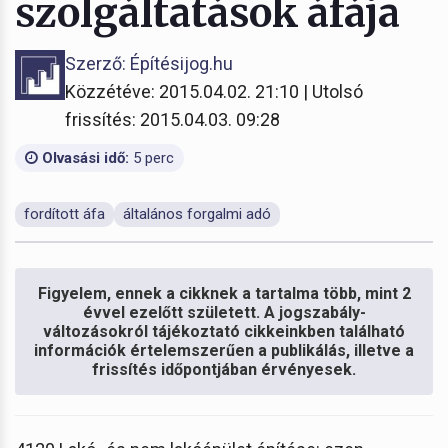
szolgáltatások áfája
Szerző: Építésijog.hu
Közzétéve: 2015.04.02. 21:10 | Utolsó
frissítés: 2015.04.03. 09:28
Olvasási idő:
5 perc
fordított áfa
általános forgalmi adó
Figyelem, ennek a cikknek a tartalma több, mint 2
évvel ezelőtt született. A jogszabály-
változásokról tájékoztató cikkeinkben található
információk értelemszerűen a publikálás, illetve a
frissítés időpontjában érvényesek.