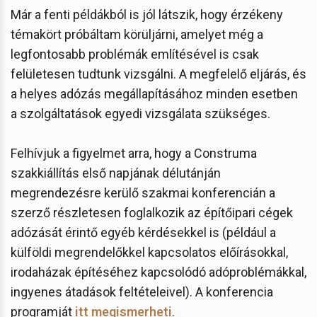
Már a fenti példákból is jól látszik, hogy érzékeny
témakört próbáltam körüljárni, amelyet még a
legfontosabb problémák említésével is csak
felületesen tudtunk vizsgálni. A megfelelő eljárás, és
a helyes adózás megállapításához minden esetben
a szolgáltatások egyedi vizsgálata szükséges.
Felhívjuk a figyelmet arra, hogy a Construma
szakkiállítás első napjának délutánján
megrendezésre kerülő szakmai konferencián a
szerző részletesen foglalkozik az építőipari cégek
adózását érintő egyéb kérdésekkel is (például a
külföldi megrendelőkkel kapcsolatos előírásokkal,
irodaházak építéséhez kapcsolódó adóproblémákkal,
ingyenes átadások feltételeivel). A konferencia
programját
itt megismerheti
.