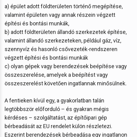
a) épület adott földterületen történő megépítése,
valamint épületen vagy annak részein végzett
építési és bontási munkák,
b) adott földterületen állandó szerkezetek építése,
valamint állandó szerkezeteken, például gáz, víz,
szennyvíz és hasonló csővezeték-rendszeren
végzett építési és bontási munkák
c) olyan gépek vagy berendezések beépítése vagy
összeszerelése, amelyek a beépítést vagy
összeszerelést követően ingatlannak minősülnek.
A fentieken kívül egy, a gyakorlatban talán
legtöbbször előforduló – és gyakran mégis
kérdéses – szolgáltatást, az építőipari gép
bérbeadását az EU rendelet külön részletezi.
Eszerint berendezések bérbeadása egy ingatlanon