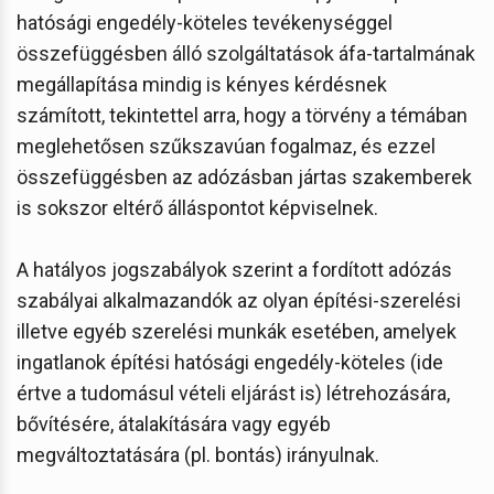
hatósági engedély-köteles tevékenységgel
összefüggésben álló szolgáltatások áfa-tartalmának
megállapítása mindig is kényes kérdésnek
számított, tekintettel arra, hogy a törvény a témában
meglehetősen szűkszavúan fogalmaz, és ezzel
összefüggésben az adózásban jártas szakemberek
is sokszor eltérő álláspontot képviselnek.
A hatályos jogszabályok szerint a fordított adózás
szabályai alkalmazandók az olyan építési-szerelési
illetve egyéb szerelési munkák esetében, amelyek
ingatlanok építési hatósági engedély-köteles (ide
értve a tudomásul vételi eljárást is) létrehozására,
bővítésére, átalakítására vagy egyéb
megváltoztatására (pl. bontás) irányulnak.