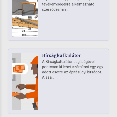
tevékenységekre alkalmazható
szerződésmin...
Bírságkalkulátor
A Bírságkalkulátor segítségével
pontosan ki lehet számítani egy-egy
adott esetre az építésügyi bírságot.
A szá...