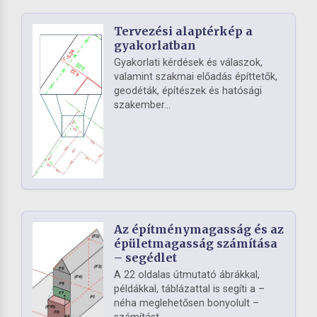
Tervezési alaptérkép a
gyakorlatban
Gyakorlati kérdések és válaszok,
valamint szakmai előadás építtetők,
geodéták, építészek és hatósági
szakember...
Az építménymagasság és az
épületmagasság számítása
– segédlet
A 22 oldalas útmutató ábrákkal,
példákkal, táblázattal is segíti a –
néha meglehetősen bonyolult –