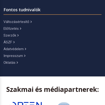
Fontos tudnivalók
Változásértesítő
Előfizetés
Szerzők
ÁSZF
Adatvédelem
Impresszum
Oktatás
Szakmai és médiapartnerek: