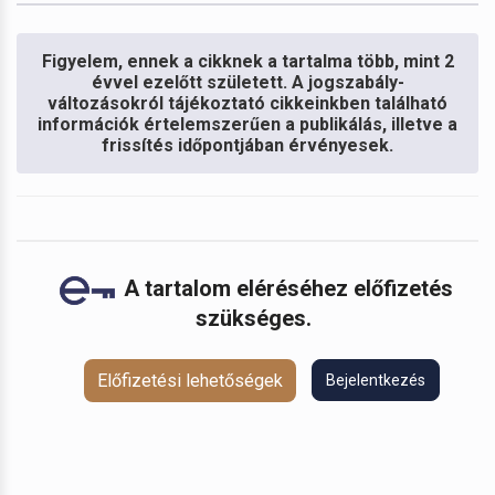
Figyelem, ennek a cikknek a tartalma több, mint 2
évvel ezelőtt született. A jogszabály-
változásokról tájékoztató cikkeinkben található
információk értelemszerűen a publikálás, illetve a
frissítés időpontjában érvényesek.
A tartalom eléréséhez előfizetés
szükséges.
Előfizetési lehetőségek
Bejelentkezés