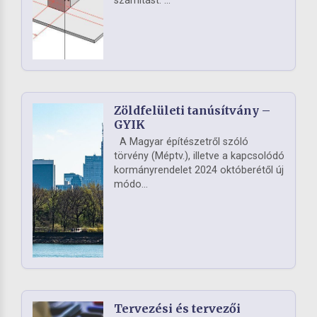
számítást. ...
Zöldfelületi tanúsítvány –
GYIK
A Magyar építészetről szóló
törvény (Méptv.), illetve a kapcsolódó
kormányrendelet 2024 októberétől új
módo...
Tervezési és tervezői