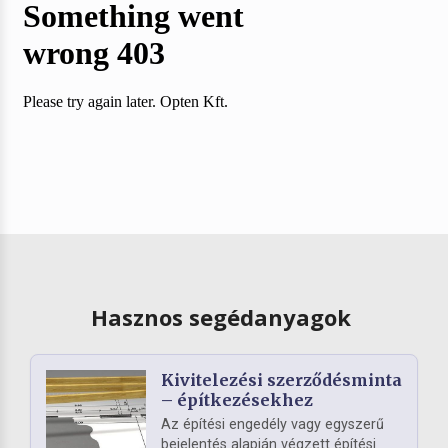
Hasznos segédanyagok
Kivitelezési szerződésminta
– építkezésekhez
Az építési engedély vagy egyszerű
bejelentés alapján végzett építési