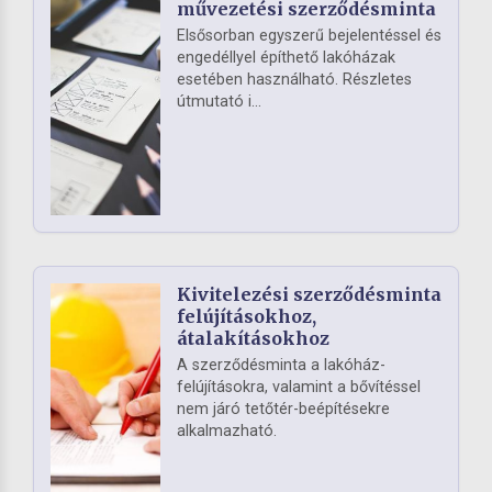
művezetési szerződésminta
Elsősorban egyszerű bejelentéssel és
engedéllyel építhető lakóházak
esetében használható. Részletes
útmutató i...
Kivitelezési szerződésminta
felújításokhoz,
átalakításokhoz
A szerződésminta a lakóház-
felújításokra, valamint a bővítéssel
nem járó tetőtér-beépítésekre
alkalmazható.