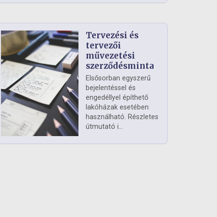
Tervezési és
tervezői
művezetési
szerződésminta
Elsősorban egyszerű
bejelentéssel és
engedéllyel építhető
lakóházak esetében
használható. Részletes
útmutató i...