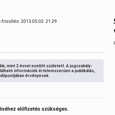
 frissítés: 2013.05.03. 21:29
b, mint 2 évvel ezelőtt született. A jogszabály-
lálható információk értelemszerűen a publikálás,
s időpontjában érvényesek.
réséhez előfizetés szükséges.