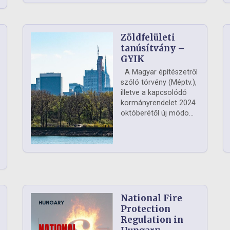
Zöldfelületi
ág
tanúsítvány –
GYIK
A Magyar építészetről
szóló törvény (Méptv.),
illetve a kapcsolódó
kormányrendelet 2024
októberétől új módo...
National Fire
Protection
Regulation in