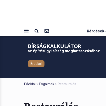
Kérdések-
BÍRSÁGKALKULÁTOR
az építésügyi bírság meghatározásához
Érdekel
Főoldal
Fogalmak
Restaurálás