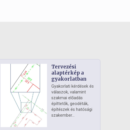
Tervezési
alaptérkép a
gyakorlatban
Gyakorlati kérdések és
válaszok, valamint
szakmai előadás
építtetők, geodéták,
építészek és hatósági
szakember...