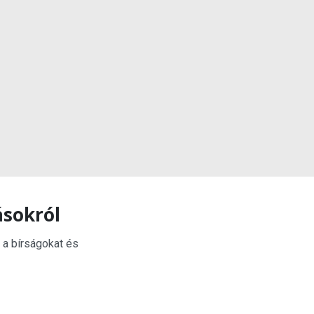
ásokról
 a bírságokat és