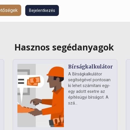
hetőségek
Bejelentkezés
Hasznos segédanyagok
Bírságkalkulátor
A Bírságkalkulátor
segítségével pontosan
ki lehet számítani egy-
egy adott esetre az
építésügyi bírságot. A
szá...