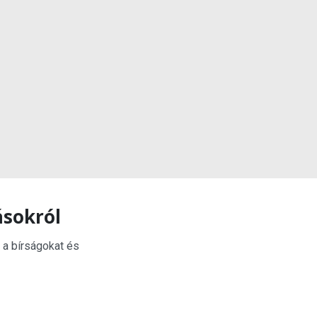
ásokról
 a bírságokat és