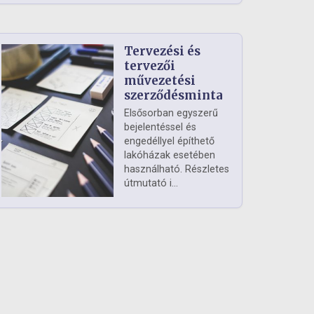
Tervezési és
tervezői
művezetési
szerződésminta
Elsősorban egyszerű
bejelentéssel és
engedéllyel építhető
lakóházak esetében
használható. Részletes
útmutató i...