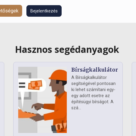
hetőségek
Bejelentkezés
Hasznos segédanyagok
Bírságkalkulátor
A Bírságkalkulátor
segítségével pontosan
ki lehet számítani egy-
egy adott esetre az
építésügyi bírságot. A
szá...