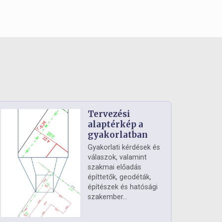
Tervezési
alaptérkép a
gyakorlatban
Gyakorlati kérdések és
válaszok, valamint
szakmai előadás
építtetők, geodéták,
építészek és hatósági
szakember...