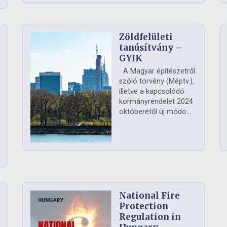
Zöldfelületi
ág
tanúsítvány –
GYIK
A Magyar építészetről
szóló törvény (Méptv.),
illetve a kapcsolódó
kormányrendelet 2024
októberétől új módo...
National Fire
Protection
Regulation in