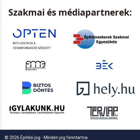
Szakmai és médiapartnerek:
© 2026 Építési jog - Minden jog fenntartva