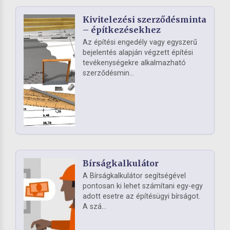
Kivitelezési szerződésminta
– építkezésekhez
Az építési engedély vagy egyszerű
bejelentés alapján végzett építési
tevékenységekre alkalmazható
szerződésmin...
Bírságkalkulátor
A Bírságkalkulátor segítségével
pontosan ki lehet számítani egy-egy
adott esetre az építésügyi bírságot.
A szá...