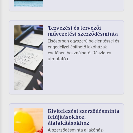
Tervezési és tervezői
művezetési szerződésminta
Elsősorban egyszerű bejelentéssel és
engedéllyel építhető lakóházak
esetében használható. Részletes
útmutató i...
Kivitelezési szerződésminta
felújításokhoz,
átalakításokhoz
A szerződésminta a lakóház-