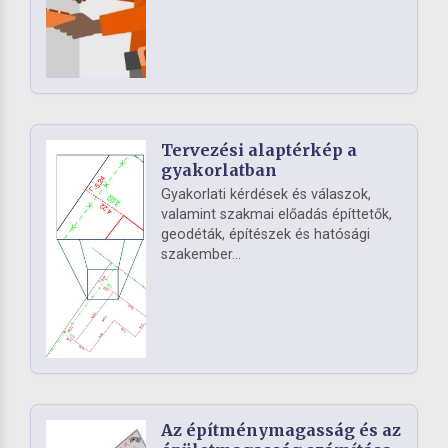
Tervezési alaptérkép a
gyakorlatban
Gyakorlati kérdések és válaszok,
valamint szakmai előadás építtetők,
geodéták, építészek és hatósági
szakember...
Az építménymagasság és az