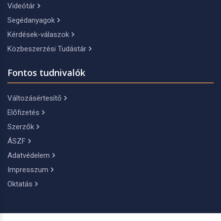
Videótár
Segédanyagok
Kérdések-válaszok
Közbeszerzési Tudástár
Fontos tudnivalók
Változásértesítő
Előfizetés
Szerzők
ÁSZF
Adatvédelem
Impresszum
Oktatás