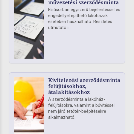
művezetési szerződésminta
Elsősorban egyszerű bejelentéssel és
engedéllyel építhető lakóházak
esetében használható. Részletes
útmutató i...
Kivitelezési szerződésminta
felújításokhoz,
átalakításokhoz
A szerződésminta a lakóház-
felújításokra, valamint a bővítéssel
nem járó tetőtér-beépítésekre
alkalmazható.