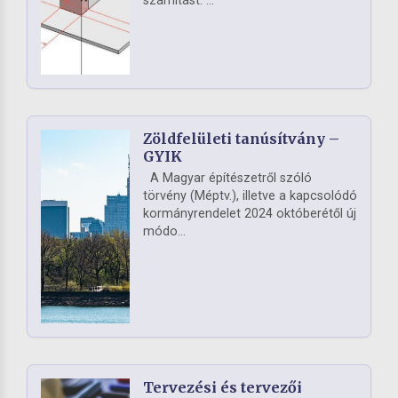
számítást. ...
Zöldfelületi tanúsítvány –
GYIK
A Magyar építészetről szóló
törvény (Méptv.), illetve a kapcsolódó
kormányrendelet 2024 októberétől új
módo...
Tervezési és tervezői