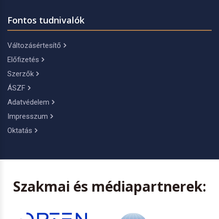
Fontos tudnivalók
Változásértesítő
Előfizetés
Szerzők
ÁSZF
Adatvédelem
Impresszum
Oktatás
Szakmai és médiapartnerek: