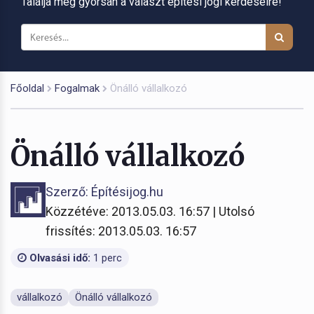
Találja meg gyorsan a választ építési jogi kérdéseire!
Főoldal
Fogalmak
Önálló vállalkozó
Önálló vállalkozó
Szerző: Építésijog.hu
Közzétéve: 2013.05.03. 16:57 | Utolsó
frissítés: 2013.05.03. 16:57
Olvasási idő:
1 perc
vállalkozó
Önálló vállalkozó