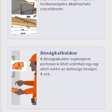
tevékenységekre alkalmazható
szerződésmin...
Bírságkalkulátor
A Bírságkalkulátor segítségével
pontosan ki lehet számítani egy-egy
adott esetre az építésügyi bírságot.
A szá...