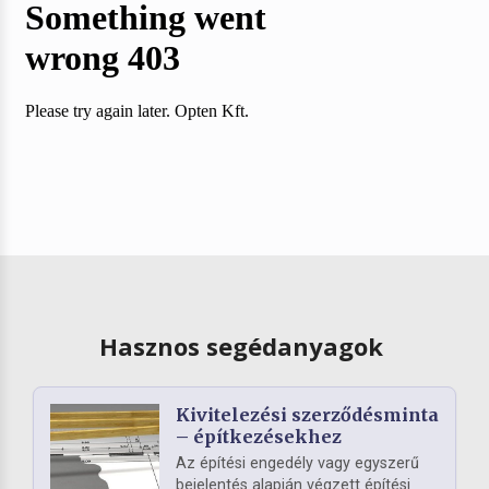
Hasznos segédanyagok
Kivitelezési szerződésminta
– építkezésekhez
Az építési engedély vagy egyszerű
bejelentés alapján végzett építési