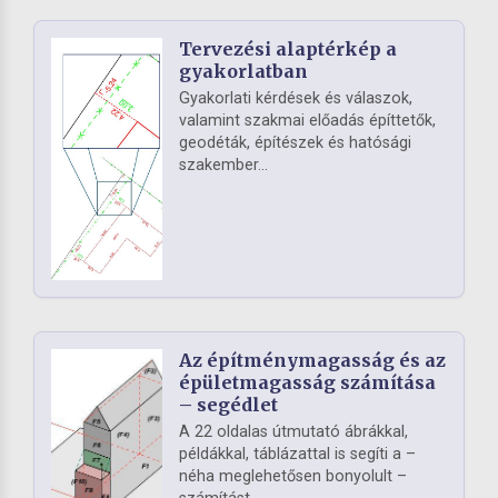
Tervezési alaptérkép a
gyakorlatban
Gyakorlati kérdések és válaszok,
valamint szakmai előadás építtetők,
geodéták, építészek és hatósági
szakember...
Az építménymagasság és az
épületmagasság számítása
– segédlet
A 22 oldalas útmutató ábrákkal,
példákkal, táblázattal is segíti a –
néha meglehetősen bonyolult –