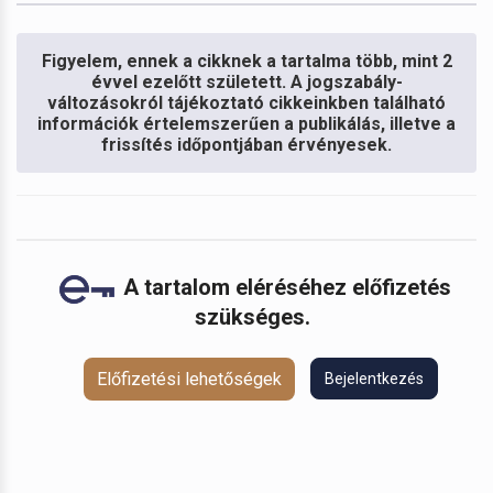
Figyelem, ennek a cikknek a tartalma több, mint 2
évvel ezelőtt született. A jogszabály-
változásokról tájékoztató cikkeinkben található
információk értelemszerűen a publikálás, illetve a
frissítés időpontjában érvényesek.
A tartalom eléréséhez előfizetés
szükséges.
Előfizetési lehetőségek
Bejelentkezés