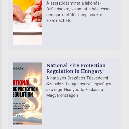
A szerződésminta a lakóház-
felújításokra, valamint a bővítéssel
nem járó tetőtér-beépítésekre
alkalmazható.
National Fire Protection
Regulation in Hungary
A hatályos Országos Tűzvédelmi
Szabályzat angol nyelvű, egységes
szövege. Hiánypótló kiadása a
Magyarországon