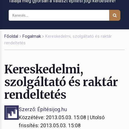
Találja meg gyorsan a választ építési jogi kérdéseire!
Főoldal
Fogalmak
Kereskedelmi, szolgáltató és raktár
rendeltetés
Kereskedelmi,
szolgáltató és raktár
rendeltetés
Szerző: Építésijog.hu
Közzétéve: 2013.05.03. 15:08 | Utolsó
frissítés: 2013.05.03. 15:08