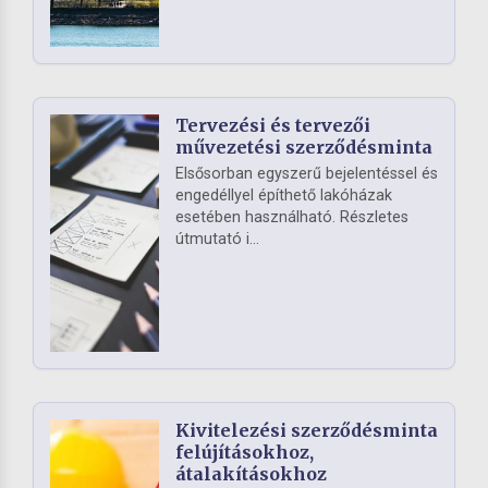
Tervezési és tervezői
művezetési szerződésminta
Elsősorban egyszerű bejelentéssel és
engedéllyel építhető lakóházak
esetében használható. Részletes
útmutató i...
Kivitelezési szerződésminta
felújításokhoz,
átalakításokhoz