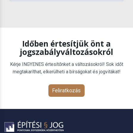
Időben értesítjük önt a
jogszabályváltozásokról
Kérje INGYENES értesítőnket a változásokról! Sok időt
megtakaríthat, elkerülheti a bírságokat és jogvitákat!
Feliratkozás