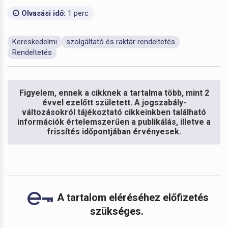
Olvasási idő:
1 perc
Kereskedelmi
szolgáltató és raktár rendeltetés
Rendeltetés
Figyelem, ennek a cikknek a tartalma több, mint 2
évvel ezelőtt született. A jogszabály-
változásokról tájékoztató cikkeinkben található
információk értelemszerűen a publikálás, illetve a
frissítés időpontjában érvényesek.
A tartalom eléréséhez előfizetés
szükséges.