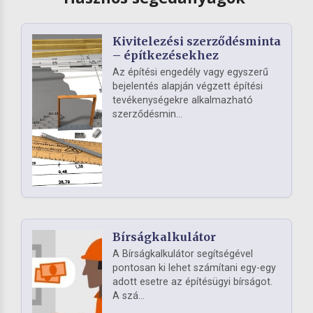
Kivitelezési szerződésminta
– építkezésekhez
Az építési engedély vagy egyszerű
bejelentés alapján végzett építési
tevékenységekre alkalmazható
szerződésmin...
Bírságkalkulátor
A Bírságkalkulátor segítségével
pontosan ki lehet számítani egy-egy
adott esetre az építésügyi bírságot.
A szá...