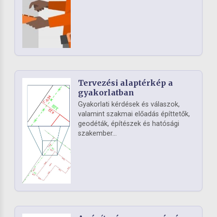
Tervezési alaptérkép a
gyakorlatban
Gyakorlati kérdések és válaszok,
valamint szakmai előadás építtetők,
geodéták, építészek és hatósági
szakember...