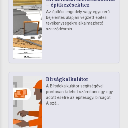
– építkezésekhez
Az építési engedély vagy egyszerű
bejelentés alapján végzett építési
tevékenységekre alkalmazható
szerződésmin...
Bírságkalkulátor
A Bírságkalkulátor segítségével
pontosan ki lehet számítani egy-egy
adott esetre az építésügyi bírságot.
A szá...