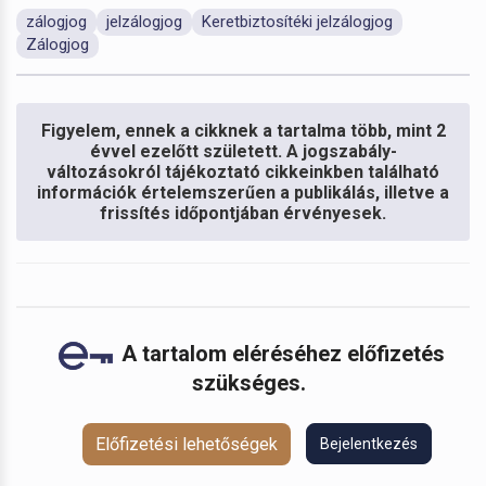
zálogjog
jelzálogjog
Keretbiztosítéki jelzálogjog
Zálogjog
Figyelem, ennek a cikknek a tartalma több, mint 2
évvel ezelőtt született. A jogszabály-
változásokról tájékoztató cikkeinkben található
információk értelemszerűen a publikálás, illetve a
frissítés időpontjában érvényesek.
A tartalom eléréséhez előfizetés
szükséges.
Előfizetési lehetőségek
Bejelentkezés