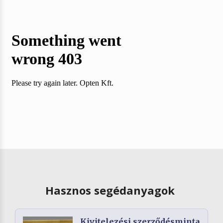
Hasznos segédanyagok
Kivitelezési szerződésminta