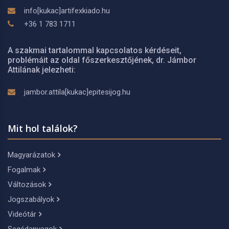
info[kukac]artifexkiado.hu
+36 1 783 1711
A szakmai tartalommal kapcsolatos kérdéseit,
problémáit az oldal főszerkesztőjének, dr. Jámbor
Attilának jelezheti:
jambor.attila[kukac]epitesijog.hu
Mit hol találok?
Magyarázatok
Fogalmak
Változások
Jogszabályok
Videótár