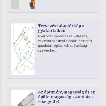
Tervezési alaptérkép a
gyakorlatban
Gyakorlati kérdések és válaszok,
valamint szakmai előadás építtetők,
geodéták, építészek és hatósági
szakember...
Az építménymagasság és az
épületmagasság számítása
– segédlet