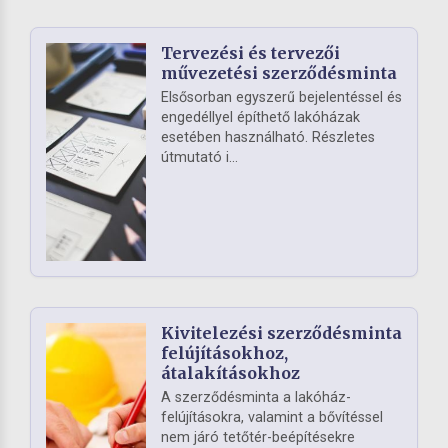
Tervezési és tervezői
művezetési szerződésminta
Elsősorban egyszerű bejelentéssel és
engedéllyel építhető lakóházak
esetében használható. Részletes
útmutató i...
Kivitelezési szerződésminta
felújításokhoz,
átalakításokhoz
A szerződésminta a lakóház-
felújításokra, valamint a bővítéssel
nem járó tetőtér-beépítésekre