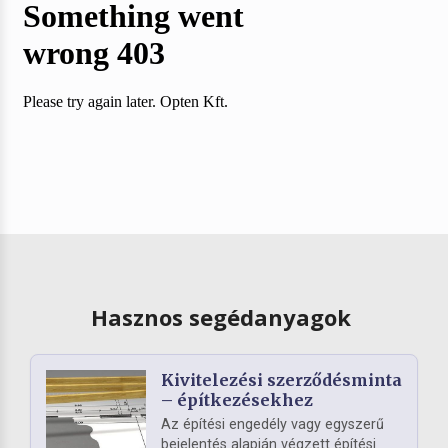
Hasznos segédanyagok
Kivitelezési szerződésminta
– építkezésekhez
Az építési engedély vagy egyszerű
bejelentés alapján végzett építési