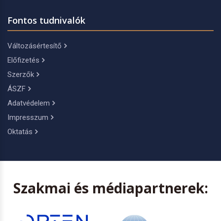
Fontos tudnivalók
Változásértesítő
Előfizetés
Szerzők
ÁSZF
Adatvédelem
Impresszum
Oktatás
Szakmai és médiapartnerek: