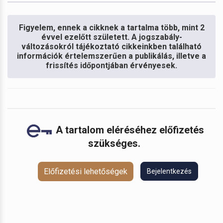
Figyelem, ennek a cikknek a tartalma több, mint 2
évvel ezelőtt született. A jogszabály-
változásokról tájékoztató cikkeinkben található
információk értelemszerűen a publikálás, illetve a
frissítés időpontjában érvényesek.
A tartalom eléréséhez előfizetés
szükséges.
Előfizetési lehetőségek
Bejelentkezés