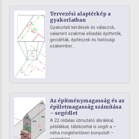
Tervezési alaptérkép a
gyakorlatban
Gyakorlati kérdések és válaszok,
valamint szakmai előadás építtetők,
geodéták, építészek és hatósági
szakember...
Az építménymagasság és az
épületmagasság számítása
– segédlet
A 22 oldalas útmutató ábrákkal,
példákkal, táblázattal is segíti a –
néha meglehetősen bonyolult –