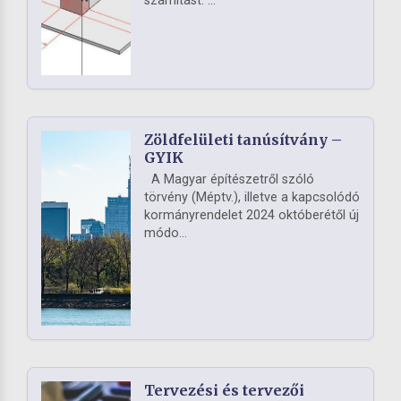
számítást. ...
Zöldfelületi tanúsítvány –
GYIK
A Magyar építészetről szóló
törvény (Méptv.), illetve a kapcsolódó
kormányrendelet 2024 októberétől új
módo...
Tervezési és tervezői