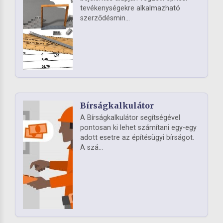
tevékenységekre alkalmazható
szerződésmin...
Bírságkalkulátor
A Bírságkalkulátor segítségével
pontosan ki lehet számítani egy-egy
adott esetre az építésügyi bírságot.
A szá...