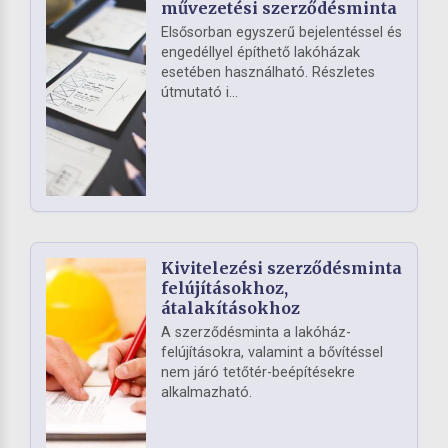
művezetési szerződésminta
Elsősorban egyszerű bejelentéssel és
engedéllyel építhető lakóházak
esetében használható. Részletes
útmutató i...
Kivitelezési szerződésminta
felújításokhoz,
átalakításokhoz
A szerződésminta a lakóház-
felújításokra, valamint a bővítéssel
nem járó tetőtér-beépítésekre
alkalmazható.