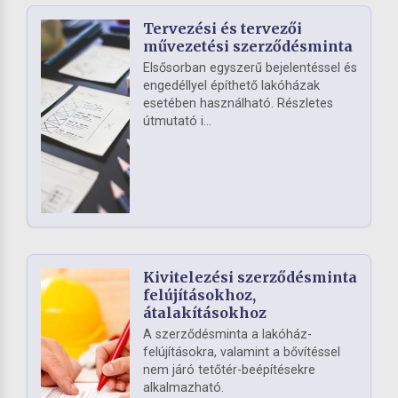
Tervezési és tervezői
művezetési szerződésminta
Elsősorban egyszerű bejelentéssel és
engedéllyel építhető lakóházak
esetében használható. Részletes
útmutató i...
Kivitelezési szerződésminta
felújításokhoz,
átalakításokhoz
A szerződésminta a lakóház-
felújításokra, valamint a bővítéssel
nem járó tetőtér-beépítésekre
alkalmazható.