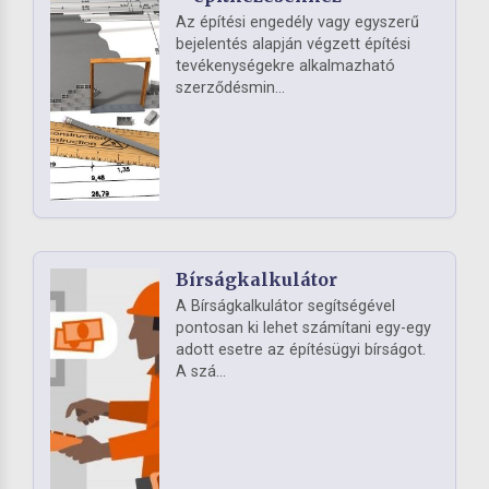
Az építési engedély vagy egyszerű
bejelentés alapján végzett építési
tevékenységekre alkalmazható
szerződésmin...
Bírságkalkulátor
A Bírságkalkulátor segítségével
pontosan ki lehet számítani egy-egy
adott esetre az építésügyi bírságot.
A szá...