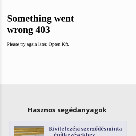
Hasznos segédanyagok
Kivitelezési szerződésminta
– építkezésekhez