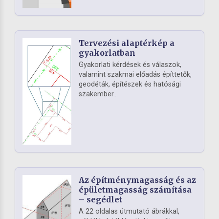
Tervezési alaptérkép a
gyakorlatban
Gyakorlati kérdések és válaszok,
valamint szakmai előadás építtetők,
geodéták, építészek és hatósági
szakember...
Az építménymagasság és az
épületmagasság számítása
– segédlet
A 22 oldalas útmutató ábrákkal,