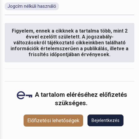
Jogcím nélküli használó
Figyelem, ennek a cikknek a tartalma több, mint 2
évvel ezelőtt született. A jogszabály-
változásokról tájékoztató cikkeinkben található
információk értelemszerűen a publikálás, illetve a
frissítés időpontjában érvényesek.
A tartalom eléréséhez előfizetés
szükséges.
Előfizetési lehetőségek
Bejelentkezés