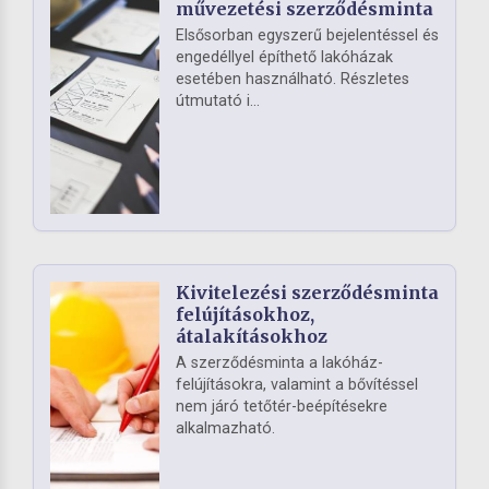
művezetési szerződésminta
Elsősorban egyszerű bejelentéssel és
engedéllyel építhető lakóházak
esetében használható. Részletes
útmutató i...
Kivitelezési szerződésminta
felújításokhoz,
átalakításokhoz
A szerződésminta a lakóház-
felújításokra, valamint a bővítéssel
nem járó tetőtér-beépítésekre
alkalmazható.