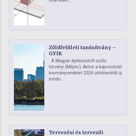
számítást. ...
Zöldfelületi tanúsítvány –
GYIK
A Magyar építészetről szóló
törvény (Méptv.), illetve a kapcsolódó
kormányrendelet 2024 októberétől új
módo...
Tervezési és tervezői