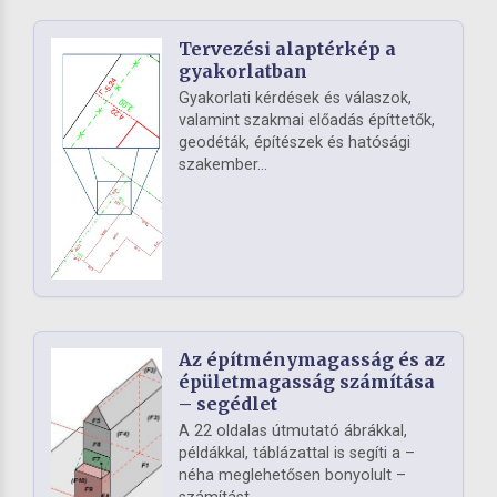
Tervezési alaptérkép a
gyakorlatban
Gyakorlati kérdések és válaszok,
valamint szakmai előadás építtetők,
geodéták, építészek és hatósági
szakember...
Az építménymagasság és az
épületmagasság számítása
– segédlet
A 22 oldalas útmutató ábrákkal,
példákkal, táblázattal is segíti a –
néha meglehetősen bonyolult –