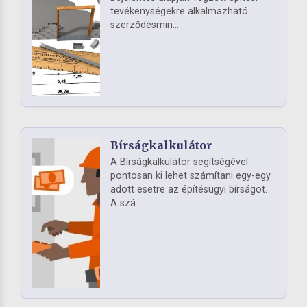
tevékenységekre alkalmazható
szerződésmin...
Bírságkalkulátor
A Bírságkalkulátor segítségével
pontosan ki lehet számítani egy-egy
adott esetre az építésügyi bírságot.
A szá...