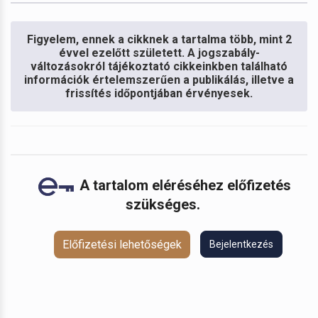
Figyelem, ennek a cikknek a tartalma több, mint 2
évvel ezelőtt született. A jogszabály-
változásokról tájékoztató cikkeinkben található
információk értelemszerűen a publikálás, illetve a
frissítés időpontjában érvényesek.
A tartalom eléréséhez előfizetés
szükséges.
Előfizetési lehetőségek
Bejelentkezés