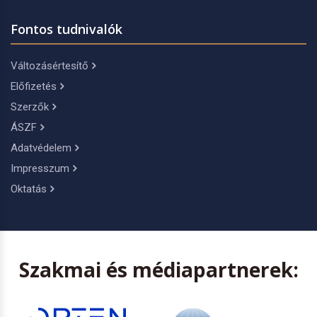
Fontos tudnivalók
Változásértesítő
Előfizetés
Szerzők
ÁSZF
Adatvédelem
Impresszum
Oktatás
Szakmai és médiapartnerek: