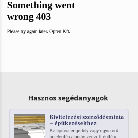
Hasznos segédanyagok
Kivitelezési szerződésminta
– építkezésekhez
Az építési engedély vagy egyszerű
bejelentés alapján végzett építési