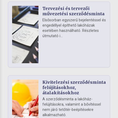
Tervezési és tervezői
művezetési szerződésminta
Elsősorban egyszerű bejelentéssel és
engedéllyel építhető lakóházak
esetében használható. Részletes
útmutató i...
Kivitelezési szerződésminta
felújításokhoz,
átalakításokhoz
A szerződésminta a lakóház-
felújításokra, valamint a bővítéssel
nem járó tetőtér-beépítésekre
alkalmazható.