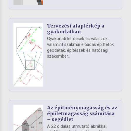
Tervezési alaptérkép a
gyakorlatban
Gyakorlati kérdések és válaszok,
valamint szakmai előadás építtetők,
geodéták, építészek és hatósági
szakember...
Az építménymagasság és az
épületmagasság számítása
– segédlet
A 22 oldalas útmutató ábrákkal,