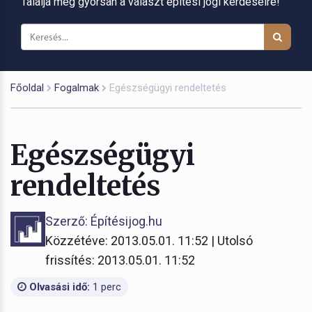
Találja meg gyorsan a választ építési jogi kérdéseire!
Főoldal
Fogalmak
Egészségügyi rendeltetés
Egészségügyi
rendeltetés
Szerző: Építésijog.hu
Közzétéve: 2013.05.01. 11:52 | Utolsó
frissítés: 2013.05.01. 11:52
Olvasási idő:
1 perc