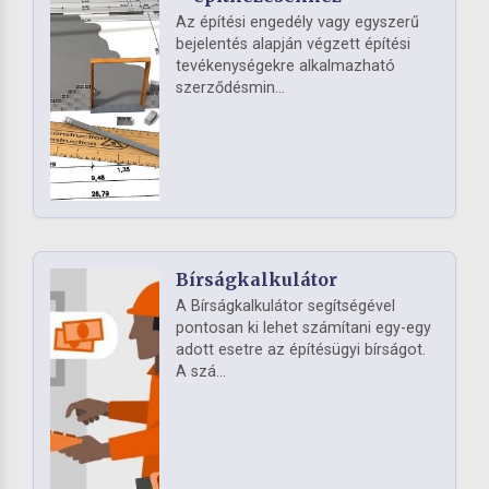
Az építési engedély vagy egyszerű
bejelentés alapján végzett építési
tevékenységekre alkalmazható
szerződésmin...
Bírságkalkulátor
A Bírságkalkulátor segítségével
pontosan ki lehet számítani egy-egy
adott esetre az építésügyi bírságot.
A szá...