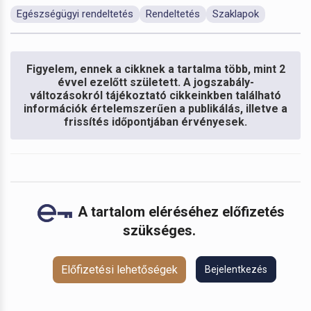
Egészségügyi rendeltetés
Rendeltetés
Szaklapok
Figyelem, ennek a cikknek a tartalma több, mint 2
évvel ezelőtt született. A jogszabály-
változásokról tájékoztató cikkeinkben található
információk értelemszerűen a publikálás, illetve a
frissítés időpontjában érvényesek.
A tartalom eléréséhez előfizetés
szükséges.
Előfizetési lehetőségek
Bejelentkezés