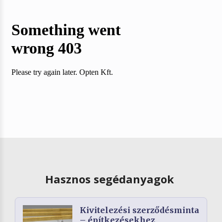
Hasznos segédanyagok
Kivitelezési szerződésminta
– építkezésekhez