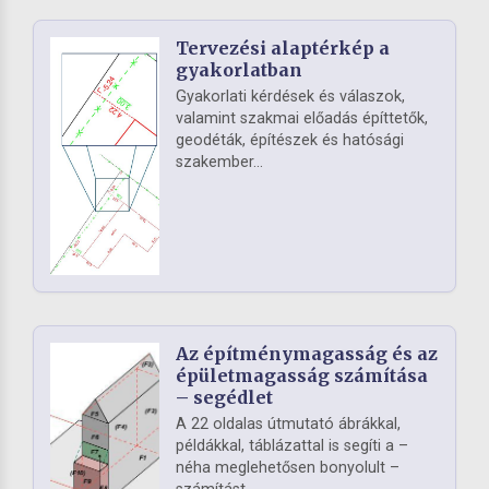
Tervezési alaptérkép a
gyakorlatban
Gyakorlati kérdések és válaszok,
valamint szakmai előadás építtetők,
geodéták, építészek és hatósági
szakember...
Az építménymagasság és az
épületmagasság számítása
– segédlet
A 22 oldalas útmutató ábrákkal,
példákkal, táblázattal is segíti a –
néha meglehetősen bonyolult –