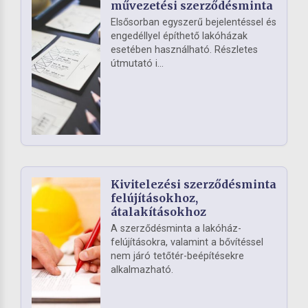
művezetési szerződésminta
Elsősorban egyszerű bejelentéssel és
engedéllyel építhető lakóházak
esetében használható. Részletes
útmutató i...
Kivitelezési szerződésminta
felújításokhoz,
átalakításokhoz
A szerződésminta a lakóház-
felújításokra, valamint a bővítéssel
nem járó tetőtér-beépítésekre
alkalmazható.