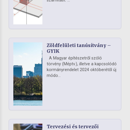
számítást. ...
Zöldfelületi tanúsítvány –
GYIK
A Magyar építészetről szóló
törvény (Méptv.), illetve a kapcsolódó
kormányrendelet 2024 októberétől új
módo...
Tervezési és tervezői