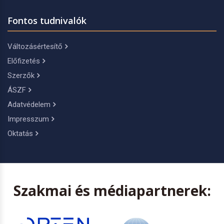
Fontos tudnivalók
Változásértesítő
Előfizetés
Szerzők
ÁSZF
Adatvédelem
Impresszum
Oktatás
Szakmai és médiapartnerek: