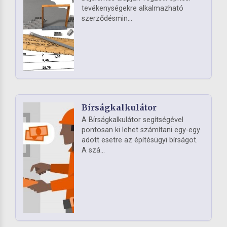
tevékenységekre alkalmazható
szerződésmin...
Bírságkalkulátor
A Bírságkalkulátor segítségével
pontosan ki lehet számítani egy-egy
adott esetre az építésügyi bírságot.
A szá...