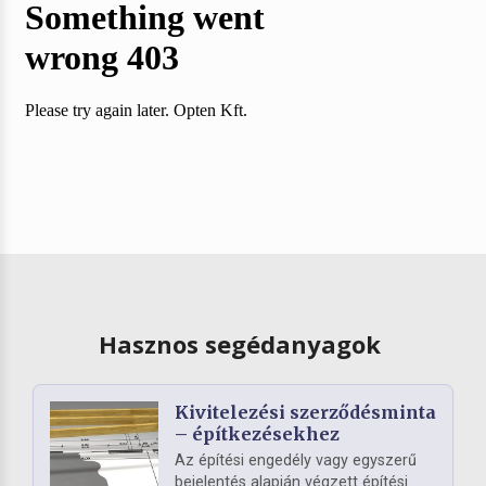
Hasznos segédanyagok
Kivitelezési szerződésminta
– építkezésekhez
Az építési engedély vagy egyszerű
bejelentés alapján végzett építési