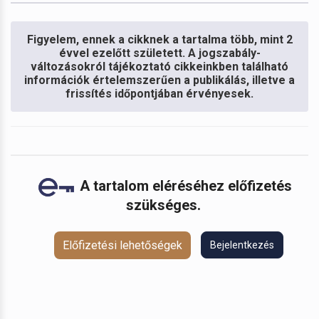
Figyelem, ennek a cikknek a tartalma több, mint 2
évvel ezelőtt született. A jogszabály-
változásokról tájékoztató cikkeinkben található
információk értelemszerűen a publikálás, illetve a
frissítés időpontjában érvényesek.
A tartalom eléréséhez előfizetés
szükséges.
Előfizetési lehetőségek
Bejelentkezés