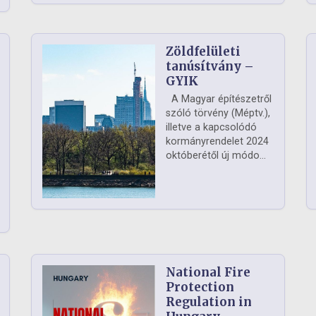
Zöldfelületi
ág
tanúsítvány –
GYIK
A Magyar építészetről
szóló törvény (Méptv.),
illetve a kapcsolódó
kormányrendelet 2024
októberétől új módo...
National Fire
Protection
Regulation in