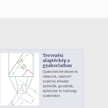
Tervezési
alaptérkép a
gyakorlatban
Gyakorlati kérdések és
válaszok, valamint
szakmai előadás
építtetők, geodéták,
építészek és hatósági
szakember...