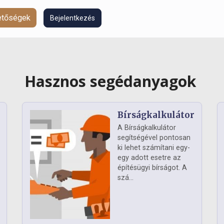
hetőségek
Bejelentkezés
Hasznos segédanyagok
Bírságkalkulátor
A Bírságkalkulátor
segítségével pontosan
ki lehet számítani egy-
egy adott esetre az
építésügyi bírságot. A
szá...