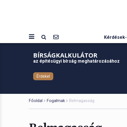
Kérdések-
BÍRSÁGKALKULÁTOR
az építésügyi bírság meghatározásához
Érdekel
Főoldal
Fogalmak
Belmagasság