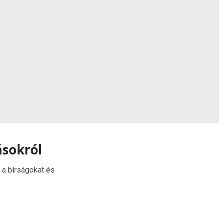
ásokról
 a bírságokat és