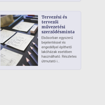
Tervezési és
tervezői
művezetési
szerződésminta
Elsősorban egyszerű
bejelentéssel és
engedéllyel építhető
lakóházak esetében
használható. Részletes
útmutató i...