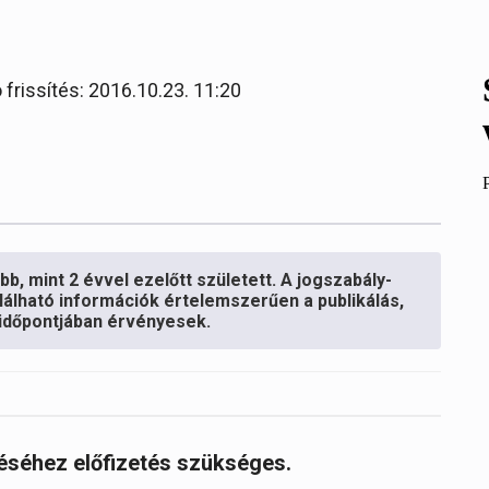
 frissítés: 2016.10.23. 11:20
b, mint 2 évvel ezelőtt született. A jogszabály-
lálható információk értelemszerűen a publikálás,
s időpontjában érvényesek.
réséhez előfizetés szükséges.