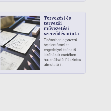
Tervezési és
tervezői
művezetési
szerződésminta
Elsősorban egyszerű
bejelentéssel és
engedéllyel építhető
lakóházak esetében
használható. Részletes
útmutató i...