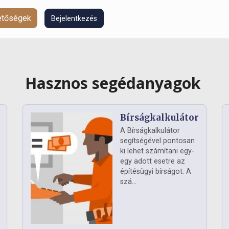
hetőségek
Bejelentkezés
Hasznos segédanyagok
Bírságkalkulátor
A Bírságkalkulátor
segítségével pontosan
ki lehet számítani egy-
egy adott esetre az
építésügyi bírságot. A
szá...