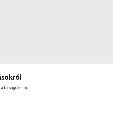
ásokról
 a bírságokat és