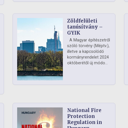
Zöldfelületi
ág
tanúsítvány –
GYIK
A Magyar építészetről
szóló törvény (Méptv.),
illetve a kapcsolódó
kormányrendelet 2024
októberétől új módo...
National Fire
Protection
Regulation in