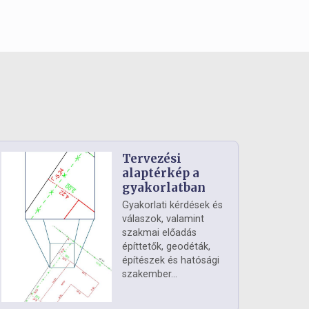
Tervezési
alaptérkép a
gyakorlatban
Gyakorlati kérdések és
válaszok, valamint
szakmai előadás
építtetők, geodéták,
építészek és hatósági
szakember...