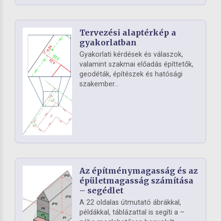
Tervezési alaptérkép a
gyakorlatban
Gyakorlati kérdések és válaszok,
valamint szakmai előadás építtetők,
geodéták, építészek és hatósági
szakember...
Az építménymagasság és az
épületmagasság számítása
– segédlet
A 22 oldalas útmutató ábrákkal,
példákkal, táblázattal is segíti a –