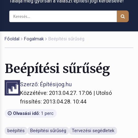
Találja meg gyorsan a választ építési jogi kérdéseire!
Főoldal
Fogalmak
Beépítési sűrűség
Beépítési sűrűség
Szerző: Építésijog.hu
Közzétéve: 2013.04.27. 17:06 | Utolsó
frissítés: 2013.04.28. 10:44
Olvasási idő:
1 perc
beépítés
Beépítési sűrűség
Tervezési segédletek