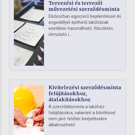
Tervezési és tervezői
művezetési szerződésminta
Elsősorban egyszerű bejelentéssel és
engedéllyel építhető lakóházak
esetében használható. Részletes
útmutató i...
Kivitelezési szerződésminta
felújításokhoz,
átalakításokhoz
A szerződésminta a lakóház-
felújításokra, valamint a bővítéssel
nem járó tetőtér-beépítésekre
alkalmazható.