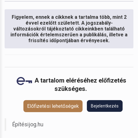
Figyelem, ennek a cikknek a tartalma több, mint 2
évvel ezelőtt született. A jogszabály-
változásokról tájékoztató cikkeinkben található
információk értelemszerűen a publikálás, illetve a
frissítés időpontjában érvényesek.
A tartalom eléréséhez előfizetés
szükséges.
Előfizetési lehetőségek
Bejelentkezés
Építésijog.hu