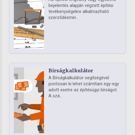
bejelentés alapján végzett építési
tevékenységekre alkalmazható
szerződésmin...
Bírságkalkulátor
A Bírságkalkulátor segítségével
pontosan ki lehet számítani egy-egy
adott esetre az építésügyi bírságot.
A szá...