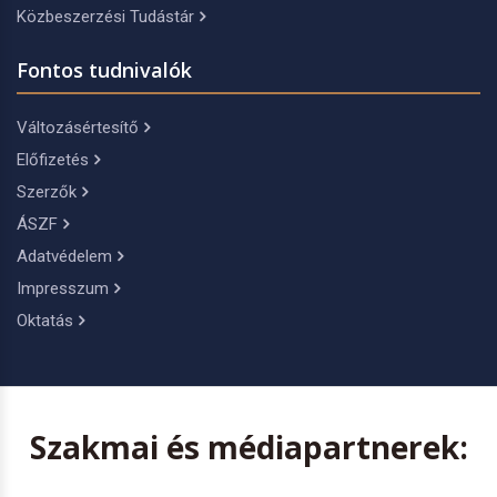
Közbeszerzési Tudástár
Fontos tudnivalók
Változásértesítő
Előfizetés
Szerzők
ÁSZF
Adatvédelem
Impresszum
Oktatás
Szakmai és médiapartnerek: