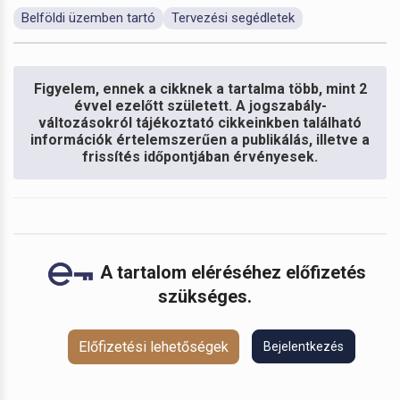
Belföldi üzemben tartó
Tervezési segédletek
Figyelem, ennek a cikknek a tartalma több, mint 2
évvel ezelőtt született. A jogszabály-
változásokról tájékoztató cikkeinkben található
információk értelemszerűen a publikálás, illetve a
frissítés időpontjában érvényesek.
A tartalom eléréséhez előfizetés
szükséges.
Előfizetési lehetőségek
Bejelentkezés