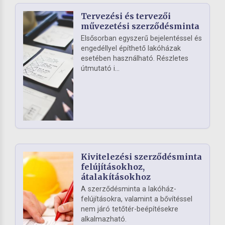
Tervezési és tervezői
művezetési szerződésminta
Elsősorban egyszerű bejelentéssel és
engedéllyel építhető lakóházak
esetében használható. Részletes
útmutató i...
Kivitelezési szerződésminta
felújításokhoz,
átalakításokhoz
A szerződésminta a lakóház-
felújításokra, valamint a bővítéssel
nem járó tetőtér-beépítésekre
alkalmazható.