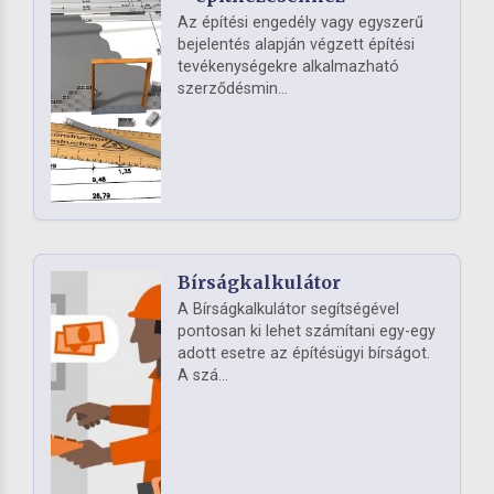
Az építési engedély vagy egyszerű
bejelentés alapján végzett építési
tevékenységekre alkalmazható
szerződésmin...
Bírságkalkulátor
A Bírságkalkulátor segítségével
pontosan ki lehet számítani egy-egy
adott esetre az építésügyi bírságot.
A szá...