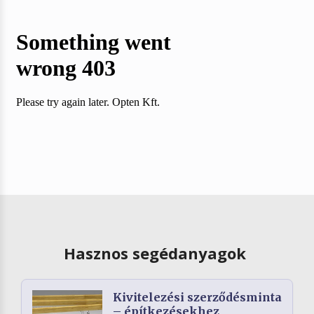
Hasznos segédanyagok
Kivitelezési szerződésminta
– építkezésekhez