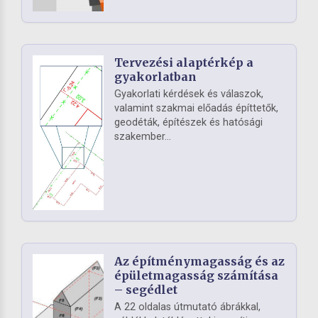
Tervezési alaptérkép a
gyakorlatban
Gyakorlati kérdések és válaszok,
valamint szakmai előadás építtetők,
geodéták, építészek és hatósági
szakember...
Az építménymagasság és az
épületmagasság számítása
– segédlet
A 22 oldalas útmutató ábrákkal,