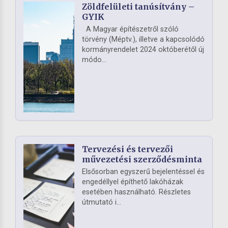
Zöldfelületi tanúsítvány –
GYIK
A Magyar építészetről szóló
törvény (Méptv.), illetve a kapcsolódó
kormányrendelet 2024 októberétől új
módo...
Tervezési és tervezői
művezetési szerződésminta
Elsősorban egyszerű bejelentéssel és
engedéllyel építhető lakóházak
esetében használható. Részletes
útmutató i...