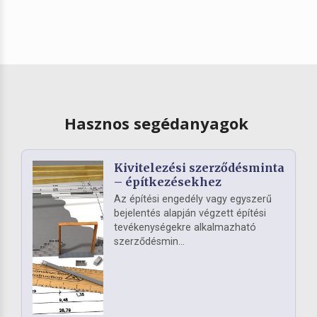
Hasznos segédanyagok
Kivitelezési szerződésminta
– építkezésekhez
Az építési engedély vagy egyszerű
bejelentés alapján végzett építési
tevékenységekre alkalmazható
szerződésmin...