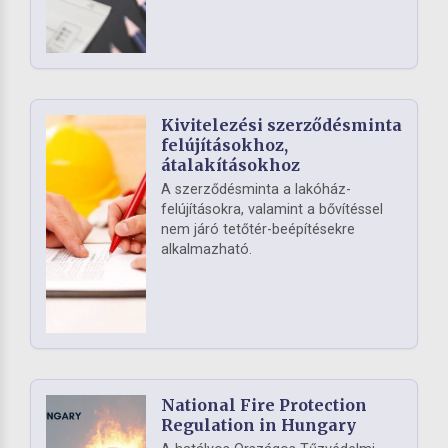
Kivitelezési szerződésminta
felújításokhoz,
átalakításokhoz
A szerződésminta a lakóház-
felújításokra, valamint a bővítéssel
nem járó tetőtér-beépítésekre
alkalmazható.
National Fire Protection
Regulation in Hungary