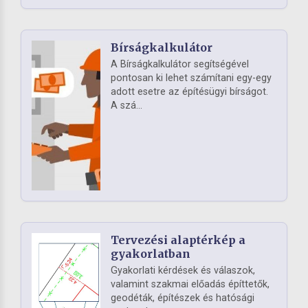
Bírságkalkulátor
A Bírságkalkulátor segítségével
pontosan ki lehet számítani egy-egy
adott esetre az építésügyi bírságot.
A szá...
Tervezési alaptérkép a
gyakorlatban
Gyakorlati kérdések és válaszok,
valamint szakmai előadás építtetők,
geodéták, építészek és hatósági