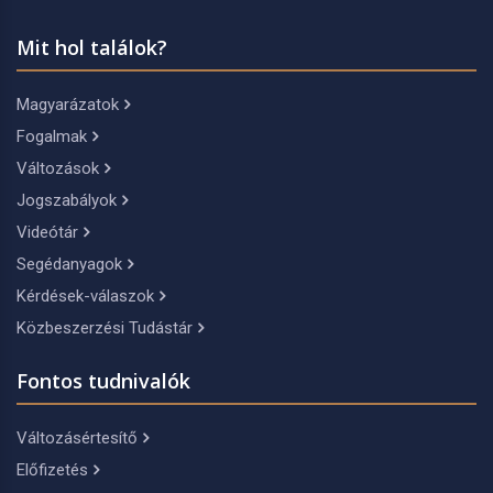
Mit hol találok?
Magyarázatok
Fogalmak
Változások
Jogszabályok
Videótár
Segédanyagok
Kérdések-válaszok
Közbeszerzési Tudástár
Fontos tudnivalók
Változásértesítő
Előfizetés