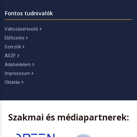
Fontos tudnivalók
Változásértesítő
Előfizetés
Szerzők
ÁSZF
Adatvédelem
Impresszum
Oktatás
Szakmai és médiapartnerek: