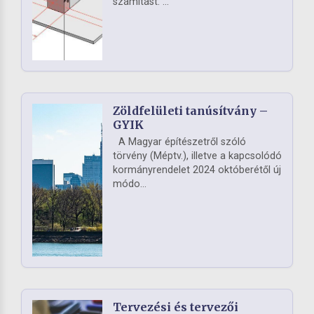
számítást. ...
Zöldfelületi tanúsítvány –
GYIK
A Magyar építészetről szóló
törvény (Méptv.), illetve a kapcsolódó
kormányrendelet 2024 októberétől új
módo...
Tervezési és tervezői