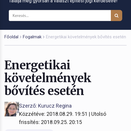
Találja meg gyorsan a választ építési jogi kérdéseire!
Főoldal
Fogalmak
Energetikai követelmények bővítés esetén
Energetikai
követelmények
bővítés esetén
Szerző: Kurucz Regina
Közzétéve: 2018.08.29. 19:51 | Utolsó
frissítés: 2018.09.25. 20:15