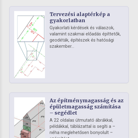
Tervezési alaptérkép a
gyakorlatban
Gyakorlati kérdések és válaszok,
valamint szakmai előadás építtetők,
geodéták, építészek és hatósági
szakember...
Az építménymagasság és az
épületmagasság számítása
– segédlet
A 22 oldalas útmutató ábrákkal,
példákkal, táblázattal is segíti a –
néha meglehetősen bonyolult –