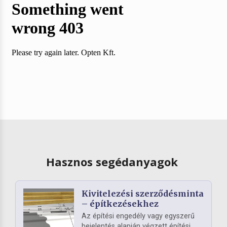
Hasznos segédanyagok
Kivitelezési szerződésminta
– építkezésekhez
Az építési engedély vagy egyszerű
bejelentés alapján végzett építési