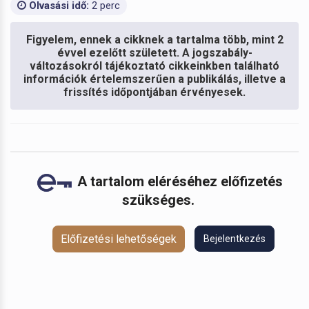
Olvasási idő:
2 perc
Figyelem, ennek a cikknek a tartalma több, mint 2
évvel ezelőtt született. A jogszabály-
változásokról tájékoztató cikkeinkben található
információk értelemszerűen a publikálás, illetve a
frissítés időpontjában érvényesek.
A tartalom eléréséhez előfizetés
szükséges.
Előfizetési lehetőségek
Bejelentkezés