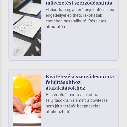
művezetési szerződésminta
Elsősorban egyszerű bejelentéssel és
engedéllyel építhető lakóházak
esetében használható. Részletes
útmutató i...
Kivitelezési szerződésminta
felújításokhoz,
átalakításokhoz
A szerződésminta a lakóház-
felújításokra, valamint a bővítéssel
nem járó tetőtér-beépítésekre
alkalmazható.