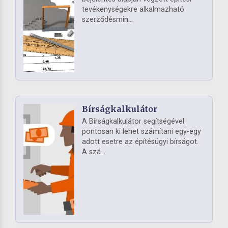
tevékenységekre alkalmazható
szerződésmin...
Bírságkalkulátor
A Bírságkalkulátor segítségével
pontosan ki lehet számítani egy-egy
adott esetre az építésügyi bírságot.
A szá...