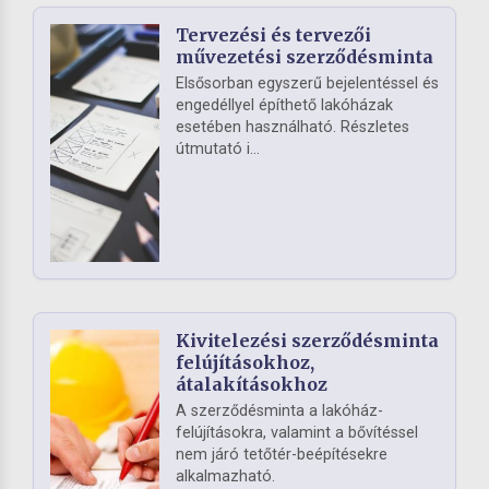
Tervezési és tervezői
művezetési szerződésminta
Elsősorban egyszerű bejelentéssel és
engedéllyel építhető lakóházak
esetében használható. Részletes
útmutató i...
Kivitelezési szerződésminta
felújításokhoz,
átalakításokhoz
A szerződésminta a lakóház-
felújításokra, valamint a bővítéssel
nem járó tetőtér-beépítésekre
alkalmazható.