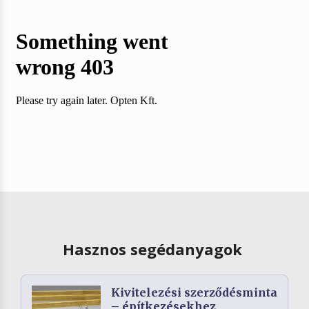
Hasznos segédanyagok
Kivitelezési szerződésminta
– építkezésekhez