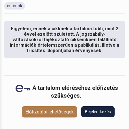
csarnok
Figyelem, ennek a cikknek a tartalma több, mint 2
évvel ezelőtt született. A jogszabály-
változásokról tájékoztató cikkeinkben található
információk értelemszerűen a publikálás, illetve a
frissítés időpontjában érvényesek.
A tartalom eléréséhez előfizetés
szükséges.
Előfizetési lehetőségek
Bejelentkezés