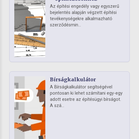
Az építési engedély vagy egyszerű
bejelentés alapján végzett építési
tevékenységekre alkalmazható
szerződésmin...
Bírságkalkulátor
A Bírságkalkulátor segítségével
pontosan ki lehet számítani egy-egy
adott esetre az építésügyi bírságot.
A szá...