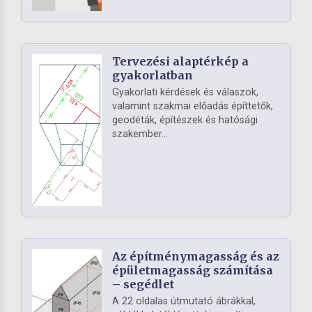
Tervezési alaptérkép a
gyakorlatban
Gyakorlati kérdések és válaszok,
valamint szakmai előadás építtetők,
geodéták, építészek és hatósági
szakember...
Az építménymagasság és az
épületmagasság számítása
– segédlet
A 22 oldalas útmutató ábrákkal,