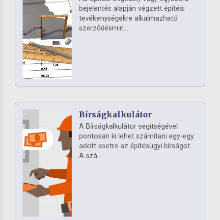
bejelentés alapján végzett építési
tevékenységekre alkalmazható
szerződésmin...
Bírságkalkulátor
A Bírságkalkulátor segítségével
pontosan ki lehet számítani egy-egy
adott esetre az építésügyi bírságot.
A szá...