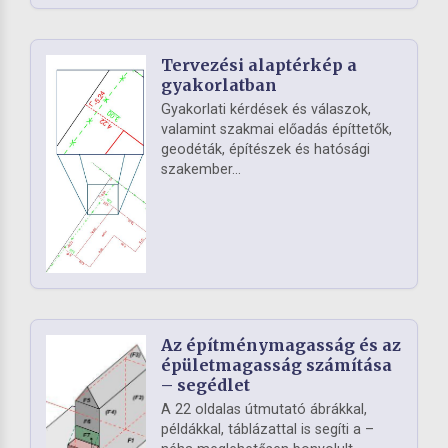
Tervezési alaptérkép a
gyakorlatban
Gyakorlati kérdések és válaszok,
valamint szakmai előadás építtetők,
geodéták, építészek és hatósági
szakember...
Az építménymagasság és az
épületmagasság számítása
– segédlet
A 22 oldalas útmutató ábrákkal,
példákkal, táblázattal is segíti a –