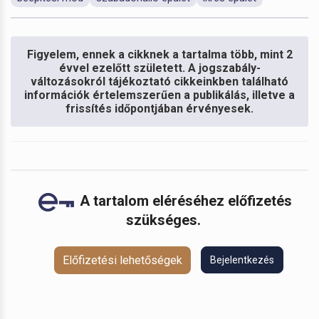
Figyelem, ennek a cikknek a tartalma több, mint 2
évvel ezelőtt született. A jogszabály-
változásokról tájékoztató cikkeinkben található
információk értelemszerűen a publikálás, illetve a
frissítés időpontjában érvényesek.
A tartalom eléréséhez előfizetés
szükséges.
Előfizetési lehetőségek
Bejelentkezés