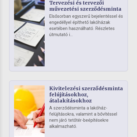
Tervezési és tervezői
művezetési szerződésminta
Elsősorban egyszerű bejelentéssel és
engedéllyel építhető lakóházak
esetében használható. Részletes
útmutató i...
Kivitelezési szerződésminta
felújításokhoz,
átalakításokhoz
A szerződésminta a lakóház-
felújításokra, valamint a bővítéssel
nem járó tetőtér-beépítésekre
alkalmazható.