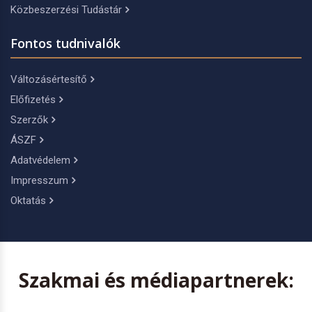
Közbeszerzési Tudástár
Fontos tudnivalók
Változásértesítő
Előfizetés
Szerzők
ÁSZF
Adatvédelem
Impresszum
Oktatás
Szakmai és médiapartnerek: