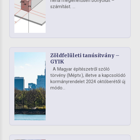
néha meglehetősen bonyolult –
számítást. ...
Zöldfelületi tanúsítvány –
GYIK
A Magyar építészetről szóló
törvény (Méptv.), illetve a kapcsolódó
kormányrendelet 2024 októberétől új
módo...