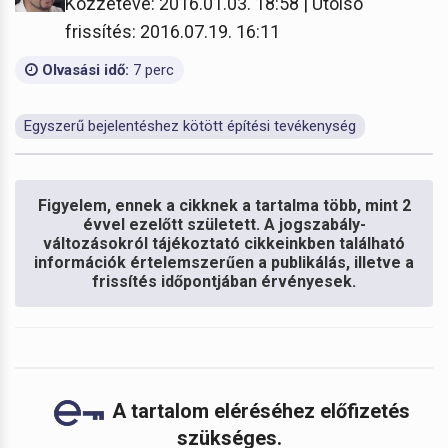
Közzétéve: 2016.01.03. 18:58 | Utolsó
frissítés: 2016.07.19. 16:11
Olvasási idő:
7 perc
Egyszerű bejelentéshez kötött építési tevékenység
Figyelem, ennek a cikknek a tartalma több, mint 2
évvel ezelőtt született. A jogszabály-
változásokról tájékoztató cikkeinkben található
információk értelemszerűen a publikálás, illetve a
frissítés időpontjában érvényesek.
A tartalom eléréséhez előfizetés
szükséges.