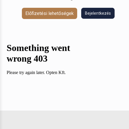
Előfizetési lehetőségek
Bejelentkezés