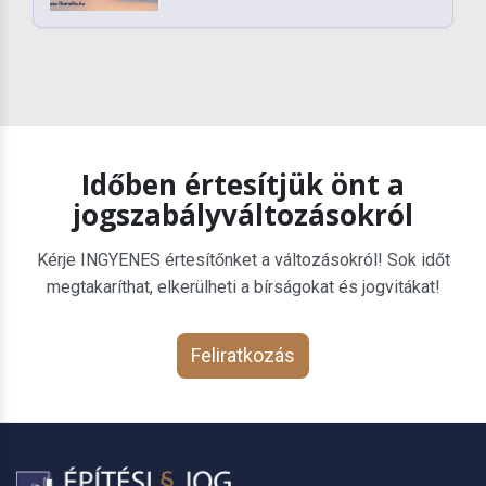
Időben értesítjük önt a
jogszabályváltozásokról
Kérje INGYENES értesítőnket a változásokról! Sok időt
megtakaríthat, elkerülheti a bírságokat és jogvitákat!
Feliratkozás