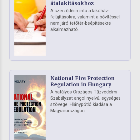
átalakításokhoz
A szerződésminta a lakóház-
felújításokra, valamint a bővítéssel
nem járó tetőtér-beépítésekre
alkalmazható.
National Fire Protection
Regulation in Hungary
A hatályos Országos Tűzvédelmi
Szabályzat angol nyelvű, egységes
szövege. Hiánypótló kiadása a
Magyarországon