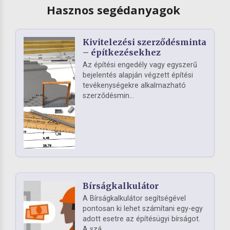
Hasznos segédanyagok
Kivitelezési szerződésminta
– építkezésekhez
Az építési engedély vagy egyszerű
bejelentés alapján végzett építési
tevékenységekre alkalmazható
szerződésmin...
Bírságkalkulátor
A Bírságkalkulátor segítségével
pontosan ki lehet számítani egy-egy
adott esetre az építésügyi bírságot.
A szá...