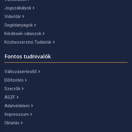
Jogszabályok
Videótár
Segédanyagok
Kérdések-válaszok
Közbeszerzési Tudástár
Fontos tudnivalók
Változásértesítő
Előfizetés
Szerzők
ÁSZF
Adatvédelem
Impresszum
Oktatás