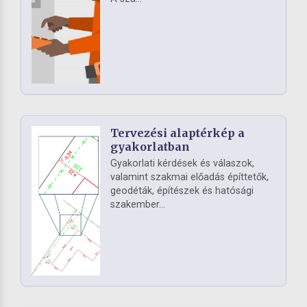
Tervezési alaptérkép a
gyakorlatban
Gyakorlati kérdések és válaszok,
valamint szakmai előadás építtetők,
geodéták, építészek és hatósági
szakember...