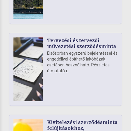
Tervezési és tervezői
művezetési szerződésminta
Elsősorban egyszerű bejelentéssel és
engedéllyel építhető lakóházak
esetében használható. Részletes
útmutató i...
Kivitelezési szerződésminta
felújításokhoz,