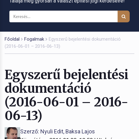
Találja meg gyorsan a választ építési jogi kérdéseire!
Főoldal
Fogalmak
Egyszerű bejelentési dokumentáció
(2016-06-01 – 2016-06-13)
Egyszerű bejelentési
dokumentáció
(2016-06-01 – 2016-
06-13)
Szerző: Nyuli Edit, Baksa Lajos