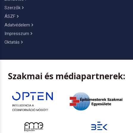
Szerzők
ÁSZF
Adatvédelem
Impresszum
Oktatás
Szakmai és médiapartnerek: