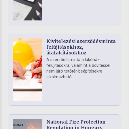
Kivitelezési szerződésminta
felújításokhoz,
átalakításokhoz
A szerződésminta a lakóház-
felújításokra, valamint a bővítéssel
nem járó tetőtér-beépítésekre
alkalmazható.
National Fire Protection
Regulation in Hungary