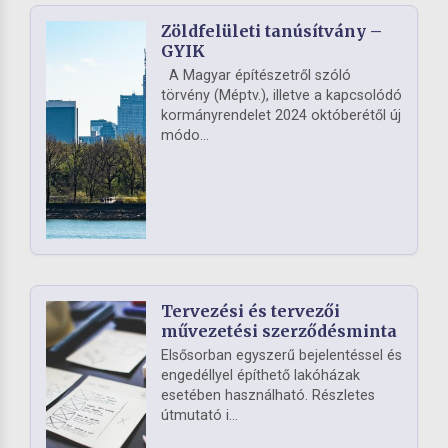
Zöldfelületi tanúsítvány –
GYIK
A Magyar építészetről szóló
törvény (Méptv.), illetve a kapcsolódó
kormányrendelet 2024 októberétől új
módo...
Tervezési és tervezői
művezetési szerződésminta
Elsősorban egyszerű bejelentéssel és
engedéllyel építhető lakóházak
esetében használható. Részletes
útmutató i...