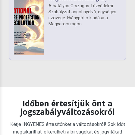
A hatályos Országos Tűzvédelmi
Szabályzat angol nyelvű, egységes
szövege. Hiánypótló kiadása a
Magyarországon
Időben értesítjük önt a
jogszabályváltozásokról
Kérje INGYENES értesítőnket a változásokról! Sok időt
megtakaríthat, elkerülheti a bírságokat és jogvitákat!