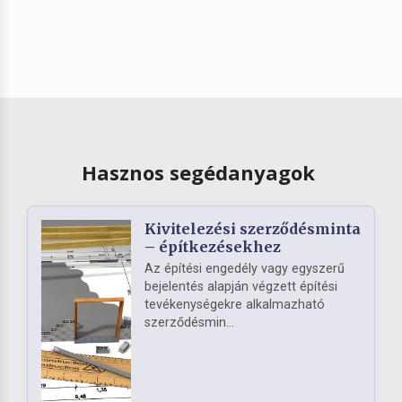
Hasznos segédanyagok
Kivitelezési szerződésminta
– építkezésekhez
Az építési engedély vagy egyszerű
bejelentés alapján végzett építési
tevékenységekre alkalmazható
szerződésmin...