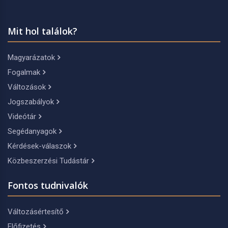
Mit hol találok?
Magyarázatok
Fogalmak
Változások
Jogszabályok
Videótár
Segédanyagok
Kérdések-válaszok
Közbeszerzési Tudástár
Fontos tudnivalók
Változásértesítő
Előfizetés