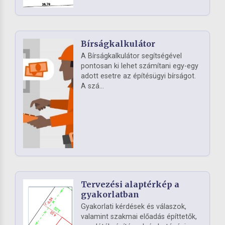
Bírságkalkulátor
A Bírságkalkulátor segítségével
pontosan ki lehet számítani egy-egy
adott esetre az építésügyi bírságot.
A szá...
Tervezési alaptérkép a
gyakorlatban
Gyakorlati kérdések és válaszok,
valamint szakmai előadás építtetők,