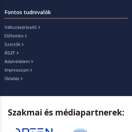
Fontos tudnivalók
Változásértesítő
Előfizetés
Szerzők
ÁSZF
Adatvédelem
Impresszum
Oktatás
Szakmai és médiapartnerek: