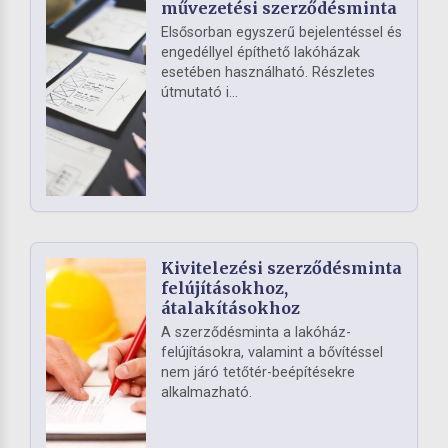
művezetési szerződésminta
Elsősorban egyszerű bejelentéssel és
engedéllyel építhető lakóházak
esetében használható. Részletes
útmutató i...
Kivitelezési szerződésminta
felújításokhoz,
átalakításokhoz
A szerződésminta a lakóház-
felújításokra, valamint a bővítéssel
nem járó tetőtér-beépítésekre
alkalmazható.