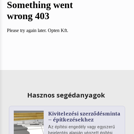
Hasznos segédanyagok
Kivitelezési szerződésminta
– építkezésekhez
Az építési engedély vagy egyszerű
bejelentés alapján végzett építési