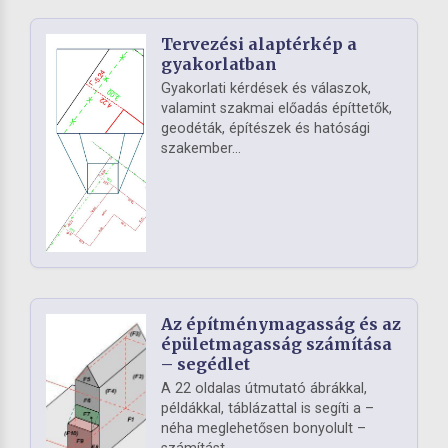
Tervezési alaptérkép a
gyakorlatban
Gyakorlati kérdések és válaszok,
valamint szakmai előadás építtetők,
geodéták, építészek és hatósági
szakember...
Az építménymagasság és az
épületmagasság számítása
– segédlet
A 22 oldalas útmutató ábrákkal,
példákkal, táblázattal is segíti a –
néha meglehetősen bonyolult –