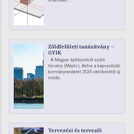
számítást. ...
Zöldfelületi tanúsítvány –
GYIK
A Magyar építészetről szóló
törvény (Méptv.), illetve a kapcsolódó
kormányrendelet 2024 októberétől új
módo...
Tervezési és tervezői