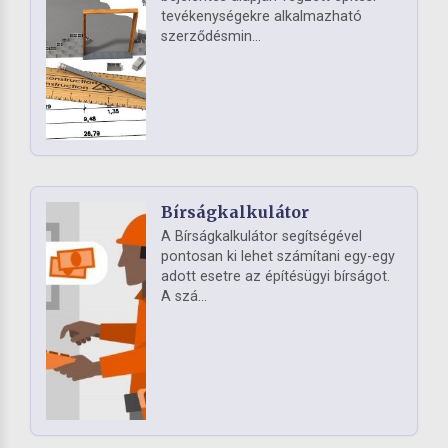
tevékenységekre alkalmazható
szerződésmin...
Bírságkalkulátor
A Bírságkalkulátor segítségével
pontosan ki lehet számítani egy-egy
adott esetre az építésügyi bírságot.
A szá...