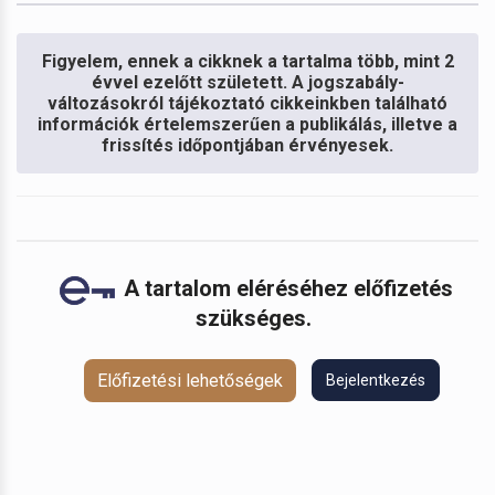
Figyelem, ennek a cikknek a tartalma több, mint 2
évvel ezelőtt született. A jogszabály-
változásokról tájékoztató cikkeinkben található
információk értelemszerűen a publikálás, illetve a
frissítés időpontjában érvényesek.
A tartalom eléréséhez előfizetés
szükséges.
Előfizetési lehetőségek
Bejelentkezés