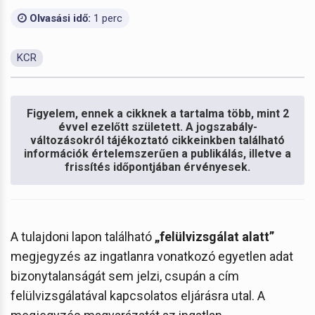
Olvasási idő:
1 perc
KCR
Figyelem, ennek a cikknek a tartalma több, mint 2
évvel ezelőtt született. A jogszabály-
változásokról tájékoztató cikkeinkben található
információk értelemszerűen a publikálás, illetve a
frissítés időpontjában érvényesek.
A tulajdoni lapon található
„felülvizsgálat alatt”
megjegyzés az ingatlanra vonatkozó egyetlen adat
bizonytalanságát sem jelzi, csupán a cím
felülvizsgálatával kapcsolatos eljárásra utal. A