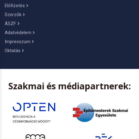
Előfizetés
Szerzők
ÁSZF
Adatvédelem
Impresszum
Oktatás
Szakmai és médiapartnerek: