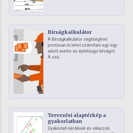
Bírságkalkulátor
A Bírságkalkulátor segítségével
pontosan ki lehet számítani egy-egy
adott esetre az építésügyi bírságot.
A szá...
Tervezési alaptérkép a
gyakorlatban
Gyakorlati kérdések és válaszok,