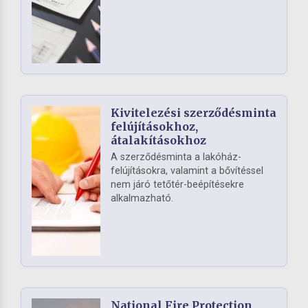
Kivitelezési szerződésminta
felújításokhoz,
átalakításokhoz
A szerződésminta a lakóház-
felújításokra, valamint a bővítéssel
nem járó tetőtér-beépítésekre
alkalmazható.
National Fire Protection