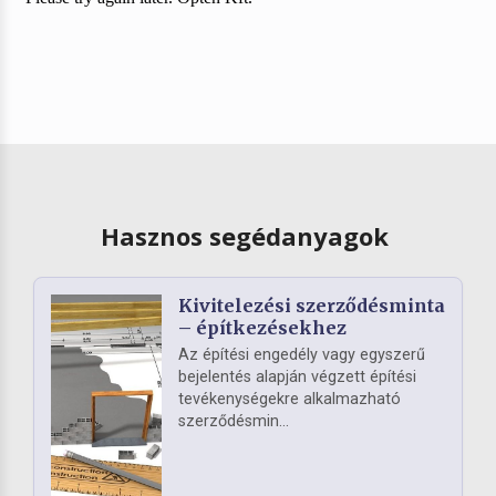
Hasznos segédanyagok
Kivitelezési szerződésminta
– építkezésekhez
Az építési engedély vagy egyszerű
bejelentés alapján végzett építési
tevékenységekre alkalmazható
szerződésmin...