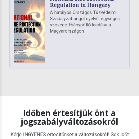
Regulation in Hungary
A hatályos Országos Tűzvédelmi
Szabályzat angol nyelvű, egységes
szövege. Hiánypótló kiadása a
Magyarországon
Időben értesítjük önt a
jogszabályváltozásokról
Kérje INGYENES értesítőnket a változásokról! Sok időt