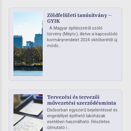
Zöldfelületi tanúsítvány –
GYIK
A Magyar építészetről szóló
törvény (Méptv.), illetve a kapcsolódó
kormányrendelet 2024 októberétől új
módo...
Tervezési és tervezői
művezetési szerződésminta
Elsősorban egyszerű bejelentéssel és
engedéllyel építhető lakóházak
esetében használható. Részletes
útmutató i...