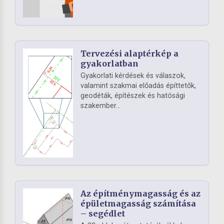
Tervezési alaptérkép a
gyakorlatban
Gyakorlati kérdések és válaszok,
valamint szakmai előadás építtetők,
geodéták, építészek és hatósági
szakember...
Az építménymagasság és az
épületmagasság számítása
– segédlet