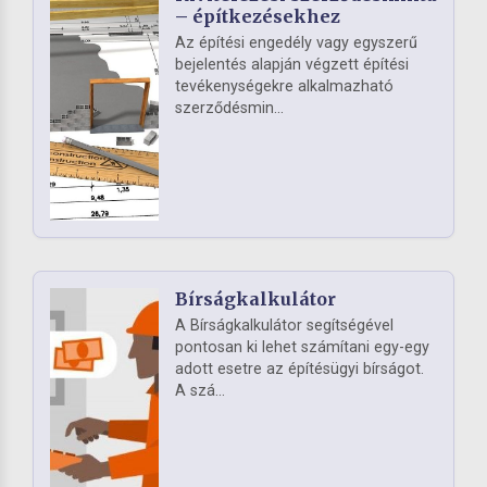
– építkezésekhez
Az építési engedély vagy egyszerű
bejelentés alapján végzett építési
tevékenységekre alkalmazható
szerződésmin...
Bírságkalkulátor
A Bírságkalkulátor segítségével
pontosan ki lehet számítani egy-egy
adott esetre az építésügyi bírságot.
A szá...