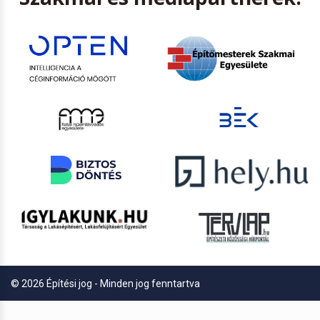
© 2026 Építési jog - Minden jog fenntartva