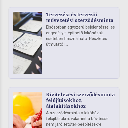
Tervezési és tervezői
művezetési szerződésminta
Elsősorban egyszerű bejelentéssel és
engedéllyel építhető lakóházak
esetében használható. Részletes
útmutató i...
Kivitelezési szerződésminta
felújításokhoz,
átalakításokhoz
A szerződésminta a lakóház-
felújításokra, valamint a bővítéssel
nem járó tetőtér-beépítésekre