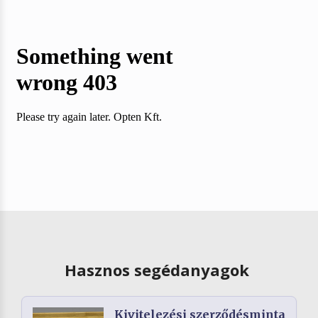
Hasznos segédanyagok
Kivitelezési szerződésminta