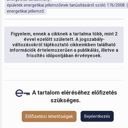
épületek energetikai jellemzőinek tanúsításáról szóló 176/2008. (
energetikai jellemző
Figyelem, ennek a cikknek a tartalma több, mint 2
évvel ezelőtt született. A jogszabály-
változásokról tájékoztató cikkeinkben található
információk értelemszerűen a publikálás, illetve a
frissítés időpontjában érvényesek.
A tartalom eléréséhez előfizetés
szükséges.
Előfizetési lehetőségek
Bejelentkezés