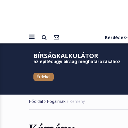
Kérdések-
BÍRSÁGKALKULÁTOR
az építésügyi bírság meghatározásához
Érdekel
Főoldal
Fogalmak
Kémény