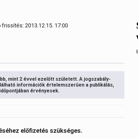
 frissítés: 2013.12.15. 17:00
b, mint 2 évvel ezelőtt született. A jogszabály-
lálható információk értelemszerűen a publikálás,
s időpontjában érvényesek.
réséhez előfizetés szükséges.