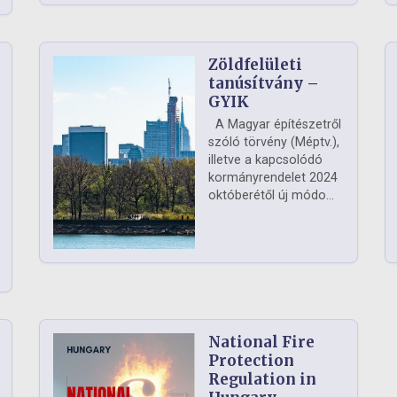
Zöldfelületi
ág
tanúsítvány –
GYIK
A Magyar építészetről
szóló törvény (Méptv.),
illetve a kapcsolódó
kormányrendelet 2024
októberétől új módo...
National Fire
Protection
Regulation in