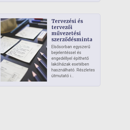
Tervezési és
tervezői
művezetési
szerződésminta
Elsősorban egyszerű
bejelentéssel és
engedéllyel építhető
lakóházak esetében
használható. Részletes
útmutató i...