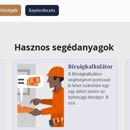
hetőségek
Bejelentkezés
Hasznos segédanyagok
Bírságkalkulátor
A Bírságkalkulátor
segítségével pontosan
ki lehet számítani egy-
egy adott esetre az
építésügyi bírságot. A
szá...