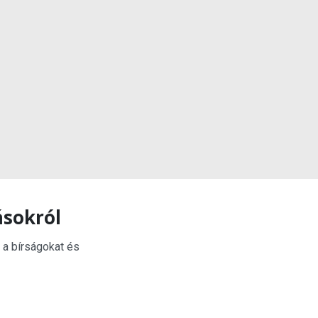
ásokról
 a bírságokat és