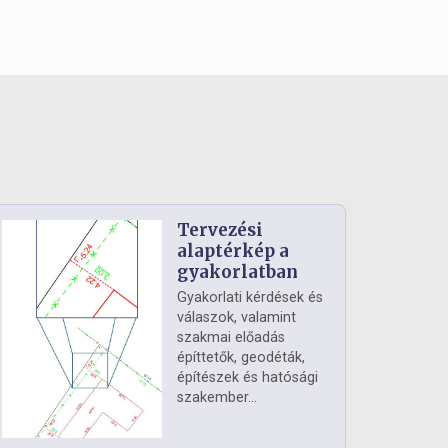
Tervezési
alaptérkép a
gyakorlatban
Gyakorlati kérdések és
válaszok, valamint
szakmai előadás
építtetők, geodéták,
építészek és hatósági
szakember...