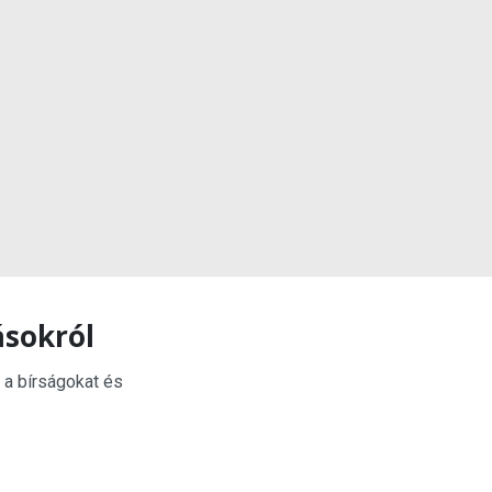
ásokról
 a bírságokat és