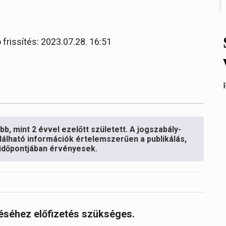
 frissítés: 2023.07.28. 16:51
b, mint 2 évvel ezelőtt született. A jogszabály-
lálható információk értelemszerűen a publikálás,
s időpontjában érvényesek.
réséhez előfizetés szükséges.