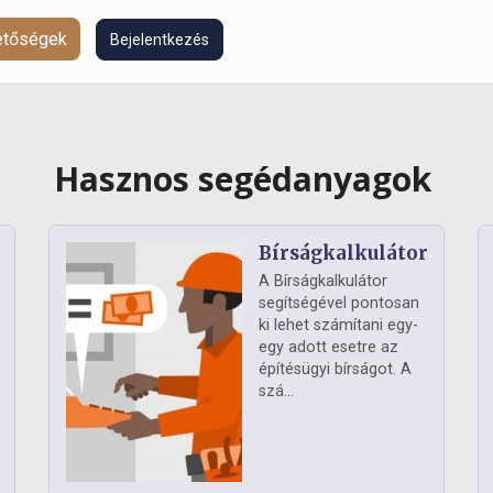
hetőségek
Bejelentkezés
Hasznos segédanyagok
Bírságkalkulátor
A Bírságkalkulátor
segítségével pontosan
ki lehet számítani egy-
egy adott esetre az
építésügyi bírságot. A
szá...