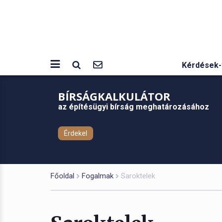
Kérdések-
BÍRSÁGKALKULÁTOR
az építésügyi bírság meghatározásához
Érdekel
Főoldal
Fogalmak
Saroktelek