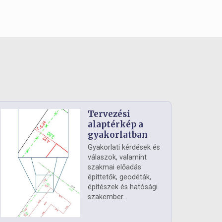
Tervezési
alaptérkép a
gyakorlatban
Gyakorlati kérdések és
válaszok, valamint
szakmai előadás
építtetők, geodéták,
építészek és hatósági
szakember...