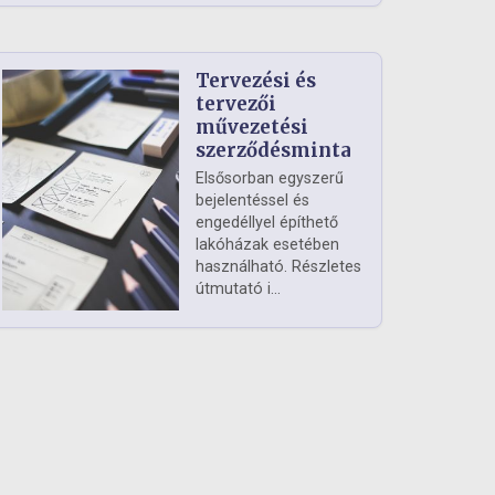
Tervezési és
tervezői
művezetési
szerződésminta
Elsősorban egyszerű
bejelentéssel és
engedéllyel építhető
lakóházak esetében
használható. Részletes
útmutató i...