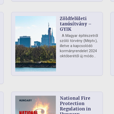
Zöldfelületi
ág
tanúsítvány –
GYIK
A Magyar építészetről
szóló törvény (Méptv.),
illetve a kapcsolódó
kormányrendelet 2024
októberétől új módo...
National Fire
Protection
Regulation in