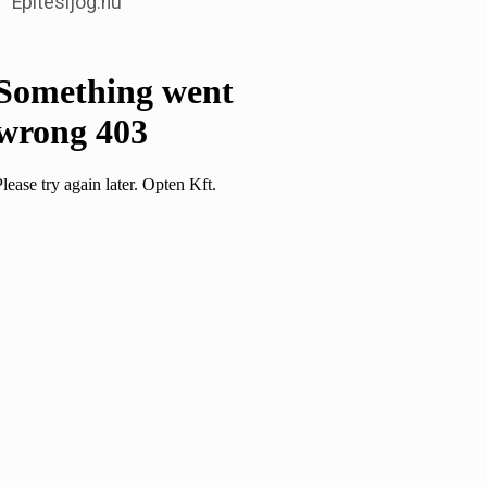
Építésijog.hu