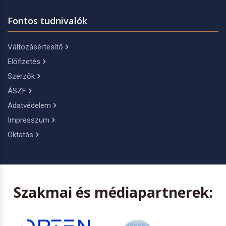
Fontos tudnivalók
Változásértesítő
Előfizetés
Szerzők
ÁSZF
Adatvédelem
Impresszum
Oktatás
Szakmai és médiapartnerek: