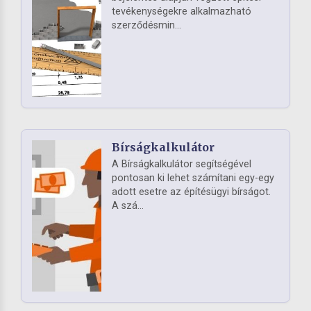
tevékenységekre alkalmazható
szerződésmin...
Bírságkalkulátor
A Bírságkalkulátor segítségével
pontosan ki lehet számítani egy-egy
adott esetre az építésügyi bírságot.
A szá...