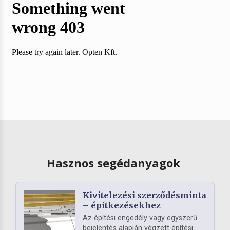
Hasznos segédanyagok
Kivitelezési szerződésminta
– építkezésekhez
Az építési engedély vagy egyszerű
bejelentés alapján végzett építési