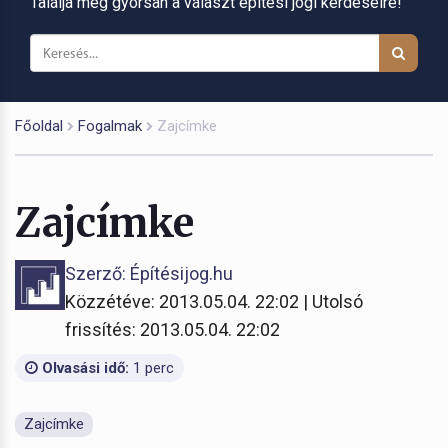
Találja meg gyorsan a választ építési jogi kérdéseire!
Főoldal
Fogalmak
Zajcímke
Zajcímke
Szerző: Építésijog.hu
Közzétéve: 2013.05.04. 22:02 | Utolsó
frissítés: 2013.05.04. 22:02
Olvasási idő:
1 perc
Zajcímke