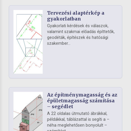
Tervezési alaptérkép a
gyakorlatban
Gyakorlati kérdések és válaszok,
valamint szakmai előadás építtetők,
geodéták, építészek és hatósági
szakember...
Az építménymagasság és az
épületmagasság számítása
– segédlet
A 22 oldalas útmutató ábrákkal,
példákkal, táblázattal is segíti a –
néha meglehetősen bonyolult –