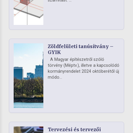
számítást. ...
Zöldfelületi tanúsítvány –
GYIK
A Magyar építészetről szóló
törvény (Méptv.), illetve a kapcsolódó
kormányrendelet 2024 októberétől új
módo...
Tervezési és tervezői