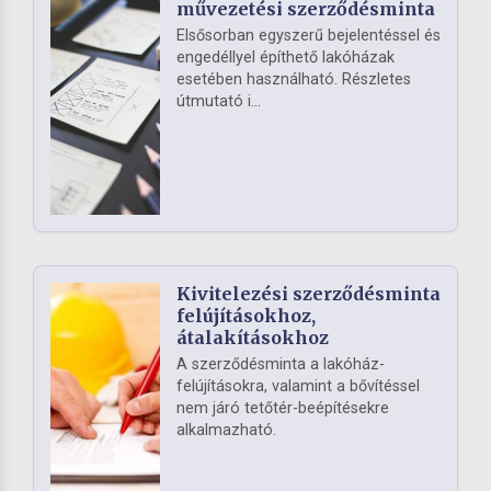
művezetési szerződésminta
Elsősorban egyszerű bejelentéssel és
engedéllyel építhető lakóházak
esetében használható. Részletes
útmutató i...
Kivitelezési szerződésminta
felújításokhoz,
átalakításokhoz
A szerződésminta a lakóház-
felújításokra, valamint a bővítéssel
nem járó tetőtér-beépítésekre
alkalmazható.