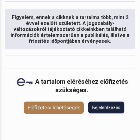
Figyelem, ennek a cikknek a tartalma több, mint 2
évvel ezelőtt született. A jogszabály-
változásokról tájékoztató cikkeinkben található
információk értelemszerűen a publikálás, illetve a
frissítés időpontjában érvényesek.
A tartalom eléréséhez előfizetés
szükséges.
Előfizetési lehetőségek
Bejelentkezés