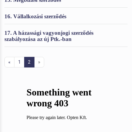
16. Vállalkozási szerződés
17. A házassági vagyonjogi szerződés
szabályozása az új Ptk.-ban
«
1
2
»