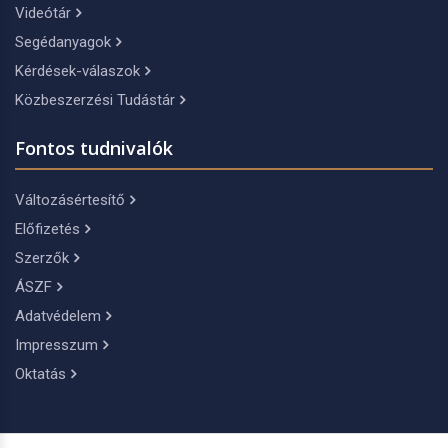
Videótár
Segédanyagok
Kérdések-válaszok
Közbeszerzési Tudástár
Fontos tudnivalók
Változásértesítő
Előfizetés
Szerzők
ÁSZF
Adatvédelem
Impresszum
Oktatás