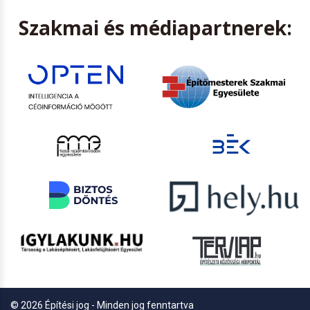
Szakmai és médiapartnerek:
© 2026 Építési jog - Minden jog fenntartva