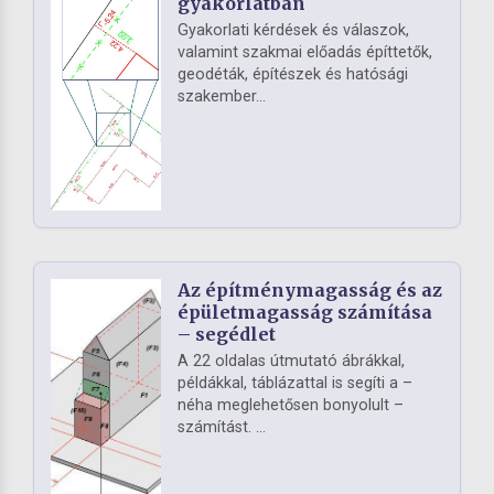
gyakorlatban
Gyakorlati kérdések és válaszok,
valamint szakmai előadás építtetők,
geodéták, építészek és hatósági
szakember...
Az építménymagasság és az
épületmagasság számítása
– segédlet
A 22 oldalas útmutató ábrákkal,
példákkal, táblázattal is segíti a –
néha meglehetősen bonyolult –
számítást. ...