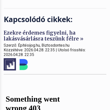
Kapcsolódó cikkek:
Ezekre érdemes figyelni, ha
lakásvásárlásra teszünk félre »
Szerző: Építésijog.hu, Biztosdontes.hu
Közzétéve: 2026.04.28. 22:35 | Utolsó frissítés:
2026.04.28. 22:35