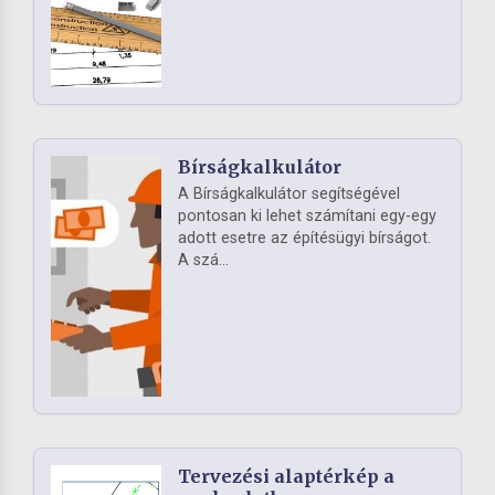
Bírságkalkulátor
A Bírságkalkulátor segítségével
pontosan ki lehet számítani egy-egy
adott esetre az építésügyi bírságot.
A szá...
Tervezési alaptérkép a