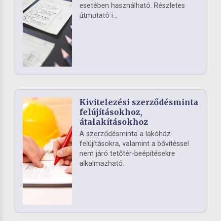
esetében használható. Részletes
útmutató i...
Kivitelezési szerződésminta
felújításokhoz,
átalakításokhoz
A szerződésminta a lakóház-
felújításokra, valamint a bővítéssel
nem járó tetőtér-beépítésekre
alkalmazható.