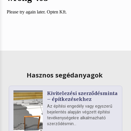
Hasznos segédanyagok
Kivitelezési szerződésminta
– építkezésekhez
Az építési engedély vagy egyszerű
bejelentés alapján végzett építési
tevékenységekre alkalmazható
szerződésmin...