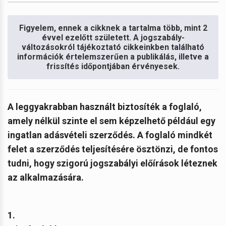
Figyelem, ennek a cikknek a tartalma több, mint 2
évvel ezelőtt született. A jogszabály-
változásokról tájékoztató cikkeinkben található
információk értelemszerűen a publikálás, illetve a
frissítés időpontjában érvényesek.
A leggyakrabban használt biztosíték a foglaló,
amely nélkül szinte el sem képzelhető például egy
ingatlan adásvételi szerződés. A foglaló mindkét
felet a szerződés teljesítésére ösztönzi, de fontos
tudni, hogy szigorú jogszabályi előírások léteznek
az alkalmazására.
1.