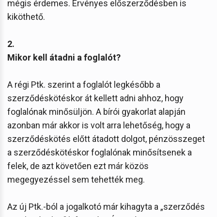
mégis érdemes. Érvényes előszerződésben is
kiköthető.
2.
Mikor kell átadni a foglalót?
A régi Ptk. szerint a foglalót legkésőbb a
szerződéskötéskor át kellett adni ahhoz, hogy
foglalónak minősüljön. A bírói gyakorlat alapján
azonban már akkor is volt arra lehetőség, hogy a
szerződéskötés előtt átadott dolgot, pénzösszeget
a szerződéskötéskor foglalónak minősítsenek a
felek, de azt követően ezt már közös
megegyezéssel sem tehették meg.
Az új Ptk.-ból a jogalkotó már kihagyta a „szerződés