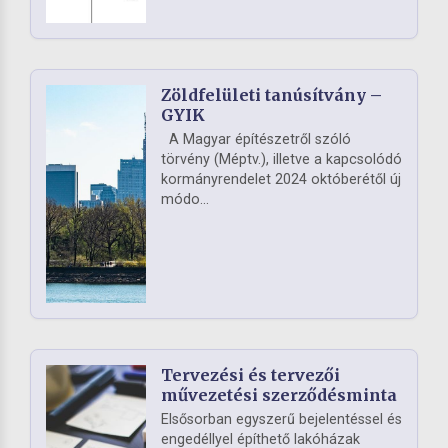
Zöldfelületi tanúsítvány –
GYIK
A Magyar építészetről szóló
törvény (Méptv.), illetve a kapcsolódó
kormányrendelet 2024 októberétől új
módo...
Tervezési és tervezői
művezetési szerződésminta
Elsősorban egyszerű bejelentéssel és
engedéllyel építhető lakóházak