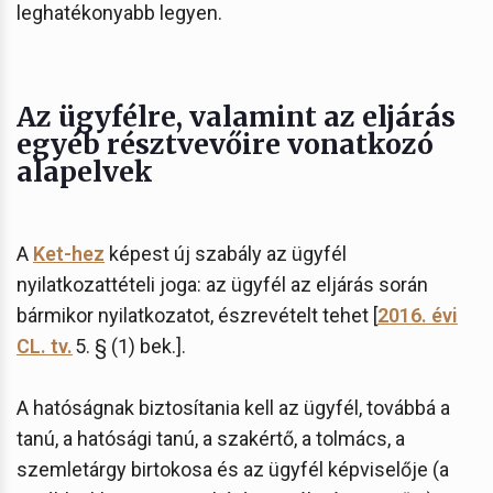
leghatékonyabb legyen.
Az ügyfélre, valamint az eljárás
egyéb résztvevőire vonatkozó
alapelvek
A
Ket-hez
képest új szabály az ügyfél
nyilatkozattételi joga: az ügyfél az eljárás során
bármikor nyilatkozatot, észrevételt tehet [
2016. évi
CL. tv.
5. § (1) bek.].
A hatóságnak biztosítania kell az ügyfél, továbbá a
tanú, a hatósági tanú, a szakértő, a tolmács, a
szemletárgy birtokosa és az ügyfél képviselője (a