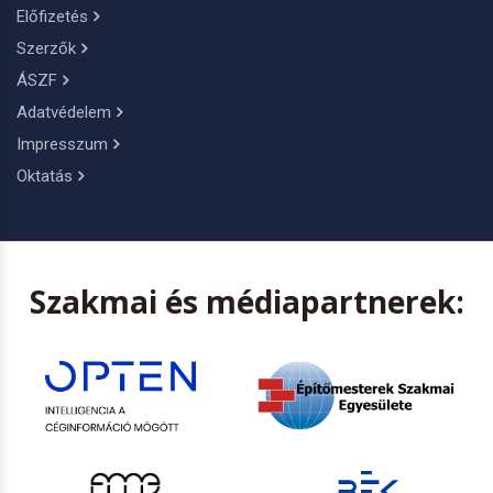
Előfizetés
Szerzők
ÁSZF
Adatvédelem
Impresszum
Oktatás
Szakmai és médiapartnerek: