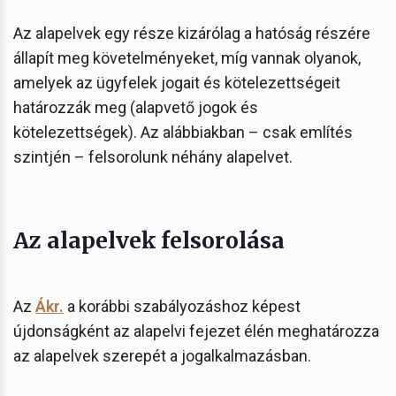
Az alapelvek egy része kizárólag a hatóság részére
állapít meg követelményeket, míg vannak olyanok,
amelyek az ügyfelek jogait és kötelezettségeit
határozzák meg (alapvető jogok és
kötelezettségek). Az alábbiakban – csak említés
szintjén – felsorolunk néhány alapelvet.
Az alapelvek felsorolása
Az
Ákr.
a korábbi szabályozáshoz képest
újdonságként az alapelvi fejezet élén meghatározza
az alapelvek szerepét a jogalkalmazásban.