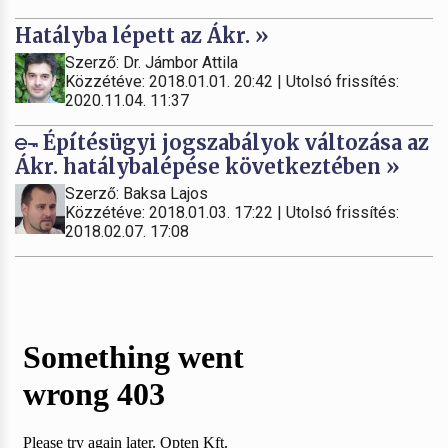
Hatályba lépett az Ákr. »
Szerző: Dr. Jámbor Attila
Közzétéve: 2018.01.01. 20:42 | Utolsó frissítés:
2020.11.04. 11:37
Építésügyi jogszabályok változása az
Ákr. hatálybalépése következtében »
Szerző: Baksa Lajos
Közzétéve: 2018.01.03. 17:22 | Utolsó frissítés:
2018.02.07. 17:08