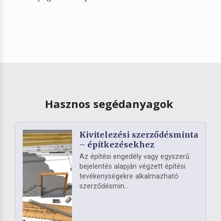
Hasznos segédanyagok
Kivitelezési szerződésminta
– építkezésekhez
Az építési engedély vagy egyszerű
bejelentés alapján végzett építési
tevékenységekre alkalmazható
szerződésmin...