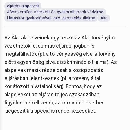
eljárási alapelvek
Jóhiszeműen szerzett és gyakorolt jogok védelme
Hatáskör gyakorlásával való visszaélés tilalma
Ákr.
Az Ákr. alapelveinek egy része az Alaptörvényből
vezethetők le, és más eljárási jogban is
megtalálhatók (pl. a törvényesség elve, a törvény
előtti egyenlőség elve, diszkrimináció tilalma). Az
alapelvek másik része csak a közigazgatási
eljárásban jelentkeznek (pl. a törvény által
korlátozott hivatalbóliság). Fontos, hogy az
alapelveket az eljárás teljes szakaszában
figyelembe kell venni, azok minden esetben
kiegészítik a speciális rendelkezéseket.