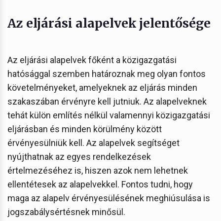
Az eljárási alapelvek jelentősége
Az eljárási alapelvek főként a közigazgatási
hatósággal szemben határoznak meg olyan fontos
követelményeket, amelyeknek az eljárás minden
szakaszában érvényre kell jutniuk. Az alapelveknek
tehát külön említés nélkül valamennyi közigazgatási
eljárásban és minden körülmény között
érvényesülniük kell. Az alapelvek segítséget
nyújthatnak az egyes rendelkezések
értelmezéséhez is, hiszen azok nem lehetnek
ellentétesek az alapelvekkel. Fontos tudni, hogy
maga az alapelv érvényesülésének meghiúsulása is
jogszabálysértésnek minősül.