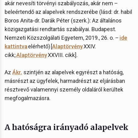
akár nevesíti törvényi szabályozás, akár nem –
beleértendő az alapelvek rendszerébe (lásd: dr. habil
Boros Anita-dr. Darák Péter (szerk.): Az általános
közigazgatási rendtartás szabályai. Budapest.
Nemzeti Közszolgálati Egyetem, 2019., 26. o. –
ide
kattintva
elérhető) [
Alaptörvény
XXIV.
cikk;
Alaptörvény
XXVIII. cikk].
Az
Ákr.
szintjén az alapelvek egyrészt a hatóság,
másrészt az ügyfelek, harmadrészt az eljárásban
résztvevő valamennyi személy oldaláról kerültek
megfogalmazásra.
A hatóságra irányadó alapelvek