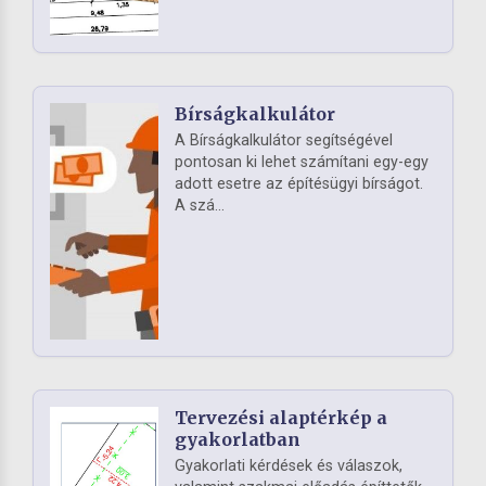
Bírságkalkulátor
A Bírságkalkulátor segítségével
pontosan ki lehet számítani egy-egy
adott esetre az építésügyi bírságot.
A szá...
Tervezési alaptérkép a
gyakorlatban
Gyakorlati kérdések és válaszok,