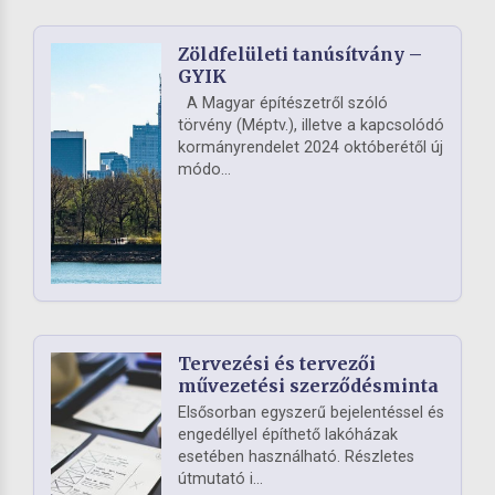
Zöldfelületi tanúsítvány –
GYIK
A Magyar építészetről szóló
törvény (Méptv.), illetve a kapcsolódó
kormányrendelet 2024 októberétől új
módo...
Tervezési és tervezői
művezetési szerződésminta
Elsősorban egyszerű bejelentéssel és
engedéllyel építhető lakóházak
esetében használható. Részletes
útmutató i...