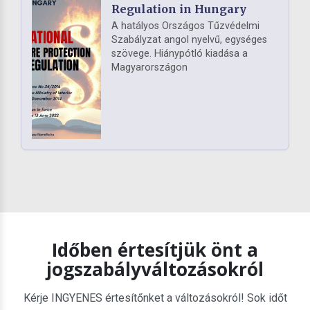
Regulation in Hungary
A hatályos Országos Tűzvédelmi
Szabályzat angol nyelvű, egységes
szövege. Hiánypótló kiadása a
Magyarországon
Időben értesítjük önt a
jogszabályváltozásokról
Kérje INGYENES értesítőnket a változásokról! Sok időt