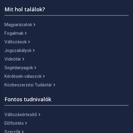
Mit hol találok?
Magyarázatok
Fogalmak
Változások
Jogszabályok
Videótár
Segédanyagok
Kérdések-válaszok
Közbeszerzési Tudástár
Fontos tudnivalók
Változásértesítő
Előfizetés
Szerzők