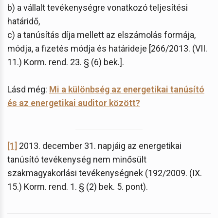
b) a vállalt tevékenységre vonatkozó teljesítési
határidő,
c) a tanúsítás díja mellett az elszámolás formája,
módja, a fizetés módja és határideje [266/2013. (VII.
11.) Korm. rend. 23. § (6) bek.].
Lásd még:
Mi a különbség az energetikai tanúsító
és az energetikai auditor között?
[1]
2013. december 31. napjáig az energetikai
tanúsító tevékenység nem minősült
szakmagyakorlási tevékenységnek (192/2009. (IX.
15.) Korm. rend. 1. § (2) bek. 5. pont).