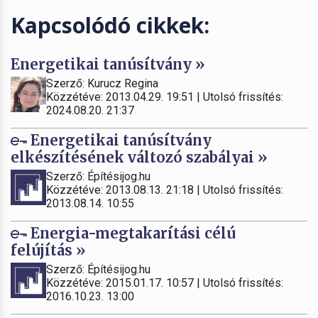
Kapcsolódó cikkek:
Energetikai tanúsítvány »
Szerző: Kurucz Regina
Közzétéve: 2013.04.29. 19:51 | Utolsó frissítés:
2024.08.20. 21:37
Energetikai tanúsítvány
elkészítésének változó szabályai »
Szerző: Építésijog.hu
Közzétéve: 2013.08.13. 21:18 | Utolsó frissítés:
2013.08.14. 10:55
Energia-megtakarítási célú
felújítás »
Szerző: Építésijog.hu
Közzétéve: 2015.01.17. 10:57 | Utolsó frissítés:
2016.10.23. 13:00