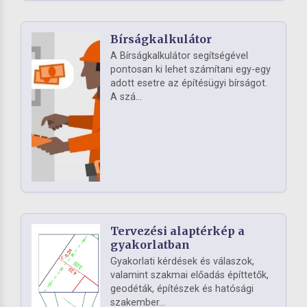
Bírságkalkulátor
A Bírságkalkulátor segítségével
pontosan ki lehet számítani egy-egy
adott esetre az építésügyi bírságot.
A szá...
Tervezési alaptérkép a
gyakorlatban
Gyakorlati kérdések és válaszok,
valamint szakmai előadás építtetők,
geodéták, építészek és hatósági
szakember...