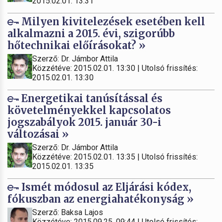
2015.02.01. 13:31
Milyen kivitelezések esetében kell
alkalmazni a 2015. évi, szigorúbb
hőtechnikai előírásokat? »
Szerző: Dr. Jámbor Attila
Közzétéve: 2015.02.01. 13:30 | Utolsó frissítés:
2015.02.01. 13:30
Energetikai tanúsítással és
követelményekkel kapcsolatos
jogszabályok 2015. január 30-i
változásai »
Szerző: Dr. Jámbor Attila
Közzétéve: 2015.02.01. 13:35 | Utolsó frissítés:
2015.02.01. 13:35
Ismét módosul az Eljárási kódex,
fókuszban az energiahatékonyság »
Szerző: Baksa Lajos
Közzétéve: 2015.09.25. 09:44 | Utolsó frissítés: