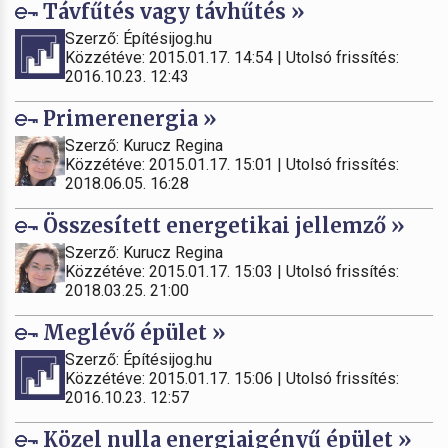
Távfűtés vagy távhűtés »
Szerző: Építésijog.hu
Közzétéve: 2015.01.17. 14:54 | Utolsó frissítés:
2016.10.23. 12:43
Primerenergia »
Szerző: Kurucz Regina
Közzétéve: 2015.01.17. 15:01 | Utolsó frissítés:
2018.06.05. 16:28
Összesített energetikai jellemző »
Szerző: Kurucz Regina
Közzétéve: 2015.01.17. 15:03 | Utolsó frissítés:
2018.03.25. 21:00
Meglévő épület »
Szerző: Építésijog.hu
Közzétéve: 2015.01.17. 15:06 | Utolsó frissítés:
2016.10.23. 12:57
Közel nulla energiaigényű épület »