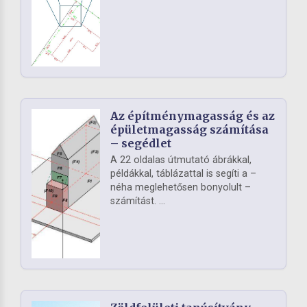
Az építménymagasság és az
épületmagasság számítása
– segédlet
A 22 oldalas útmutató ábrákkal,
példákkal, táblázattal is segíti a –
néha meglehetősen bonyolult –
számítást. ...