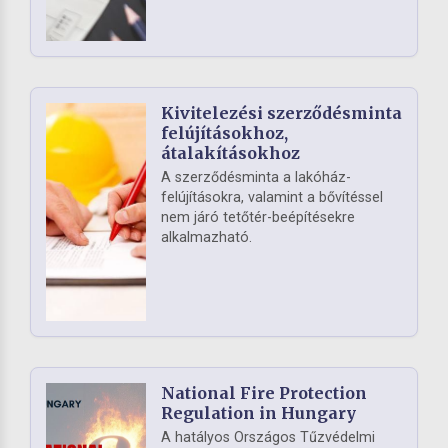
Kivitelezési szerződésminta
felújításokhoz,
átalakításokhoz
A szerződésminta a lakóház-
felújításokra, valamint a bővítéssel
nem járó tetőtér-beépítésekre
alkalmazható.
National Fire Protection
Regulation in Hungary
A hatályos Országos Tűzvédelmi