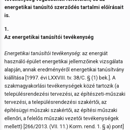
energetikai tanúsító szerződés tartalmi előírásait
is.
1.
Az energetikai tanúsítói tevékenység
Energetikai tanúsítói tevékenység
: az energiát
használó épület energetikai jellemzőinek vizsgálata
alapján, annak eredményéről energetikai tanúsítvány
kiállítása [1997. évi LXXVIII. tv. 38/C. § (1) bek.]. A
szakmagyakorlási tevékenységek közé tartozik (a
településrendezési tervezési, az építészeti-műszaki
tervezési, a településrendezési szakértői, az
építésügyi műszaki szakértői, az építési műszaki
ellenőri, a felelős műszaki vezetői tevékenységek
mellett) [266/2013. (VII. 11.) Korm. rend. 1. § a) pont]