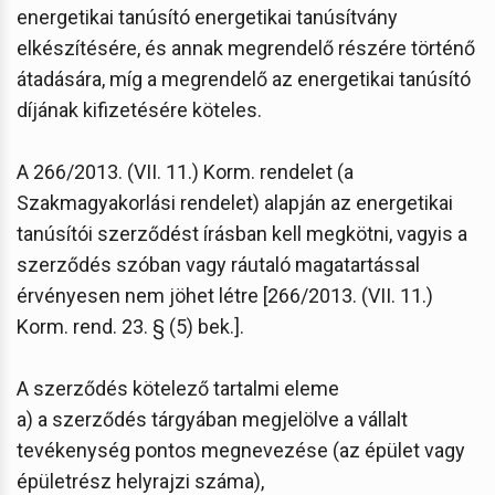
energetikai tanúsító energetikai tanúsítvány
elkészítésére, és annak megrendelő részére történő
átadására, míg a megrendelő az energetikai tanúsító
díjának kifizetésére köteles.
A 266/2013. (VII. 11.) Korm. rendelet (a
Szakmagyakorlási rendelet) alapján az energetikai
tanúsítói szerződést írásban kell megkötni, vagyis a
szerződés szóban vagy ráutaló magatartással
érvényesen nem jöhet létre [266/2013. (VII. 11.)
Korm. rend. 23. § (5) bek.].
A szerződés kötelező tartalmi eleme
a) a szerződés tárgyában megjelölve a vállalt
tevékenység pontos megnevezése (az épület vagy
épületrész helyrajzi száma),