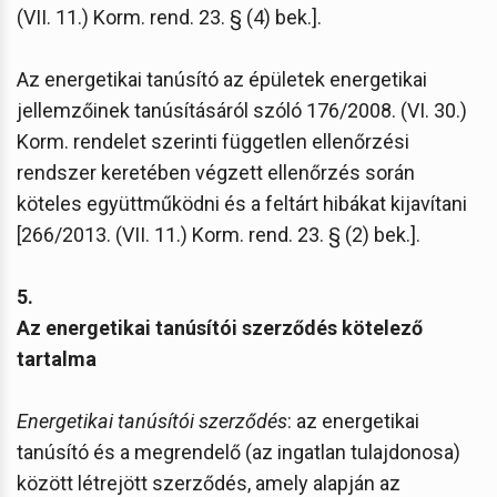
(VII. 11.) Korm. rend. 23. § (4) bek.].
Az energetikai tanúsító az épületek energetikai
jellemzőinek tanúsításáról szóló 176/2008. (VI. 30.)
Korm. rendelet szerinti független ellenőrzési
rendszer keretében végzett ellenőrzés során
köteles együttműködni és a feltárt hibákat kijavítani
[266/2013. (VII. 11.) Korm. rend. 23. § (2) bek.].
5.
Az energetikai tanúsítói szerződés kötelező
tartalma
Energetikai tanúsítói szerződés
: az energetikai
tanúsító és a megrendelő (az ingatlan tulajdonosa)
között létrejött szerződés, amely alapján az