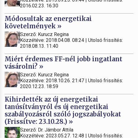
2016.02.23. 16:30
Módosultak az energetikai
követelmények »
Szerző: Kurucz Regina
Közzétéve: 2018.04.08. 08:24 | Utolsó frissítés:
2018.08.13. 11:40
Miért érdemes FF-nél jobb ingatlant
vásárolni? »
Szerző: Kurucz Regina
Közzétéve: 2018.10.26. 21:47 | Utolsó frissítés:
2020.12.23. 18:59
Kihirdették az új energetikai
tanúsítványról és új energetikai
szabályozásról szóló jogszabályokat
(Frissítve: 23.10.28.) »
Szerző: Dr. Jámbor Attila
Közzétéve: 2023.05.27. 12:48 | Utolsó frissítés: