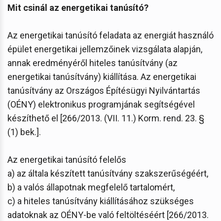
Mit csinál az energetikai tanúsító?
Az energetikai tanúsító feladata az energiát használó
épület energetikai jellemzőinek vizsgálata alapján,
annak eredményéről hiteles tanúsítvány (az
energetikai tanúsítvány) kiállítása. Az energetikai
tanúsítvány az Országos Építésügyi Nyilvántartás
(OÉNY) elektronikus programjának segítségével
készíthető el [266/2013. (VII. 11.) Korm. rend. 23. §
(1) bek.].
Az energetikai tanúsító felelős
a) az általa készített tanúsítvány szakszerűségéért,
b) a valós állapotnak megfelelő tartalomért,
c) a hiteles tanúsítvány kiállításához szükséges
adatoknak az OÉNY-be való feltöltéséért [266/2013.