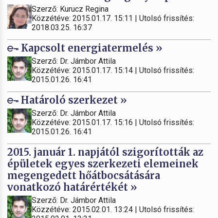
Szerző: Kurucz Regina
Közzétéve: 2015.01.17. 15:11 | Utolsó frissítés:
2018.03.25. 16:37
Kapcsolt energiatermelés »
Szerző: Dr. Jámbor Attila
Közzétéve: 2015.01.17. 15:14 | Utolsó frissítés:
2015.01.26. 16:41
Határoló szerkezet »
Szerző: Dr. Jámbor Attila
Közzétéve: 2015.01.17. 15:16 | Utolsó frissítés:
2015.01.26. 16:41
2015. január 1. napjától szigorították az
épületek egyes szerkezeti elemeinek
megengedett hőátbocsátására
vonatkozó határértékét »
Szerző: Dr. Jámbor Attila
Közzétéve: 2015.02.01. 13:24 | Utolsó frissítés: