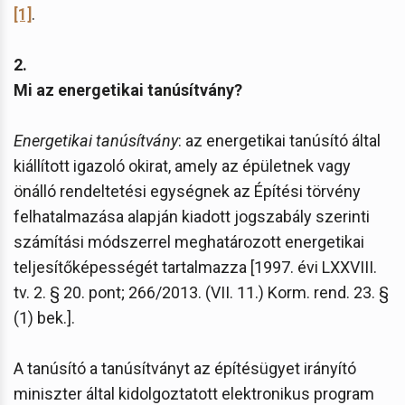
[1]
.
2.
Mi az energetikai tanúsítvány?
Energetikai tanúsítvány
: az energetikai tanúsító által
kiállított igazoló okirat, amely az épületnek vagy
önálló rendeltetési egységnek az Építési törvény
felhatalmazása alapján kiadott jogszabály szerinti
számítási módszerrel meghatározott energetikai
teljesítőképességét tartalmazza [1997. évi LXXVIII.
tv. 2. § 20. pont; 266/2013. (VII. 11.) Korm. rend. 23. §
(1) bek.].
A tanúsító a tanúsítványt az építésügyet irányító
miniszter által kidolgoztatott elektronikus program