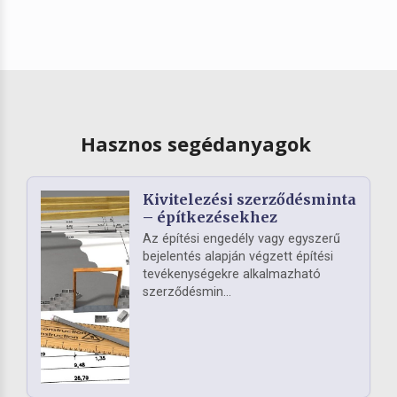
Hasznos segédanyagok
Kivitelezési szerződésminta
– építkezésekhez
Az építési engedély vagy egyszerű
bejelentés alapján végzett építési
tevékenységekre alkalmazható
szerződésmin...