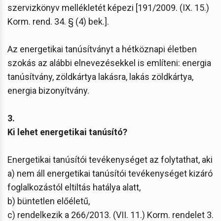
szervizkönyv mellékletét képezi [191/2009. (IX. 15.)
Korm. rend. 34. § (4) bek.].
Az energetikai tanúsítványt a hétköznapi életben
szokás az alábbi elnevezésekkel is említeni: energia
tanúsítvány, zöldkártya lakásra, lakás zöldkártya,
energia bizonyítvány.
3.
Ki lehet energetikai tanúsító?
Energetikai tanúsítói tevékenységet az folytathat, aki
a) nem áll energetikai tanúsítói tevékenységet kizáró
foglalkozástól eltiltás hatálya alatt,
b) büntetlen előéletű,
c) rendelkezik a 266/2013. (VII. 11.) Korm. rendelet 3.