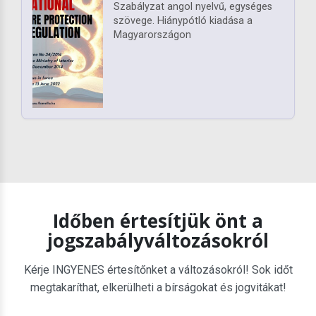
Szabályzat angol nyelvű, egységes
szövege. Hiánypótló kiadása a
Magyarországon
Időben értesítjük önt a
jogszabályváltozásokról
Kérje INGYENES értesítőnket a változásokról! Sok időt
megtakaríthat, elkerülheti a bírságokat és jogvitákat!