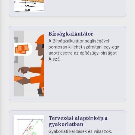
Bírságkalkulátor
A Bírságkalkulátor segítségével
pontosan ki lehet számítani egy-egy
adott esetre az építésügyi bírságot.
A szá...
Tervezési alaptérkép a
gyakorlatban
Gyakorlati kérdések és válaszok,