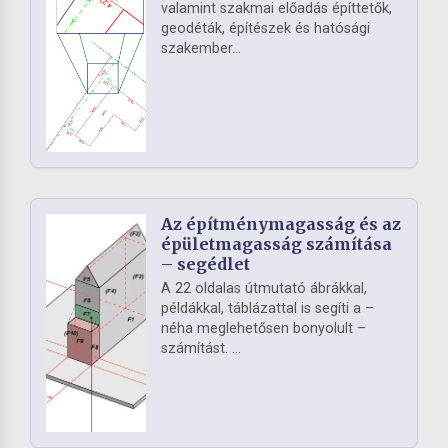
valamint szakmai előadás építtetők,
geodéták, építészek és hatósági
szakember...
Az építménymagasság és az
épületmagasság számítása
– segédlet
A 22 oldalas útmutató ábrákkal,
példákkal, táblázattal is segíti a –
néha meglehetősen bonyolult –
számítást. ...