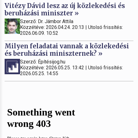
Vitézy Dávid lesz az új közlekedési és
beruházási miniszter »
Szerző: Dr. Jámbor Attila
Közzétéve: 2026.04.24. 20:13 | Utolsó frissítés:
2026.06.09. 10:52
Milyen feladatai vannak a közlekedési
és beruházási miniszternek? »
Szerző: Építésijog.hu
Közzétéve: 2026.05.25. 13:42 | Utolsó frissítés:
2026.05.25. 14:55