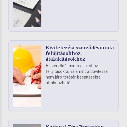
Kivitelezési szerződésminta
felújításokhoz,
átalakításokhoz
A szerződésminta a lakóház-
felújításokra, valamint a bővítéssel
nem járó tetőtér-beépítésekre
alkalmazható.