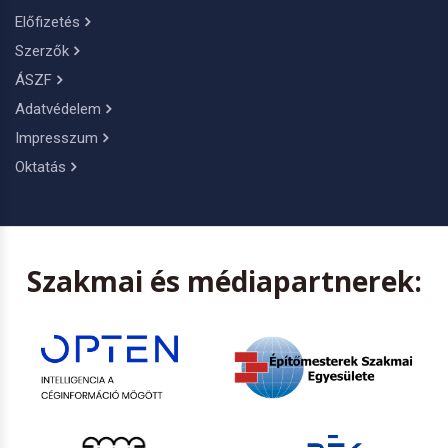
Előfizetés
Szerzők
ÁSZF
Adatvédelem
Impresszum
Oktatás
Szakmai és médiapartnerek: