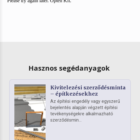
Hasznos segédanyagok
Kivitelezési szerződésminta
– építkezésekhez
Az építési engedély vagy egyszerű
bejelentés alapján végzett építési
tevékenységekre alkalmazható
szerződésmin...