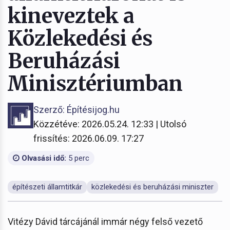
kineveztek a
Közlekedési és
Beruházási
Minisztériumban
Szerző: Építésijog.hu
Közzétéve: 2026.05.24. 12:33 | Utolsó
frissítés: 2026.06.09. 17:27
Olvasási idő:
5 perc
építészeti államtitkár
közlekedési és beruházási miniszter
Vitézy Dávid tárcájánál immár négy felső vezető