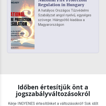
National Fire Protection
Regulation in Hungary
A hatályos Országos Tűzvédelmi
Szabályzat angol nyelvű, egységes
szövege. Hiánypótló kiadása a
Magyarországon
Időben értesítjük önt a
jogszabályváltozásokról
Kérje INGYENES értesítőnket a változásokról! Sok időt