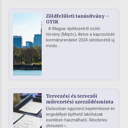
Zöldfelületi tanúsítvány –
GYIK
A Magyar építészetről szóló
törvény (Méptv.), illetve a kapcsolódó
kormányrendelet 2024 októberétől új
módo...
Tervezési és tervezői
művezetési szerződésminta
Elsősorban egyszerű bejelentéssel és
engedéllyel építhető lakóházak
esetében használható. Részletes
útmutató i...