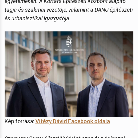
egyetemeken. A Kortárs Építészeti Központ alapító
tagja és szakmai vezetője, valamint a DANU építészeti
és urbanisztikai igazgatója.
Kép forrása:
Vitézy Dávid Facebook oldala