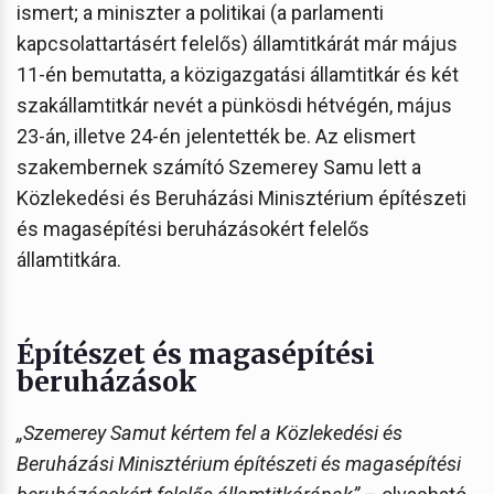
ismert; a miniszter a politikai (a parlamenti
kapcsolattartásért felelős) államtitkárát már május
11-én bemutatta, a közigazgatási államtitkár és két
szakállamtitkár nevét a pünkösdi hétvégén, május
23-án, illetve 24-én jelentették be. Az elismert
szakembernek számító Szemerey Samu lett a
Közlekedési és Beruházási Minisztérium építészeti
és magasépítési beruházásokért felelős
államtitkára.
Építészet és magasépítési
beruházások
„Szemerey Samut kértem fel a Közlekedési és
Beruházási Minisztérium építészeti és magasépítési